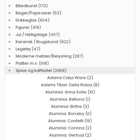
+
Billedkunst
(173)
+
Bøger/Papirvarer
(53)
+
Drikkeglas
(604)
+
Figurer
(419)
+
Jul / Helligdage
(407)
+
Keramik / Brugskunst
(922)
+
Legetøj
(47)
+
Moderne møbler/Belysning
(287)
+
Platter m.v.
(618)
+
Spise og kaffestel
(2969)
Adams Calyx Ware (2)
Adams Titian: Della Robia (8)
Aluminia: Anna Sofie (10)
Aluminia: Bellona (1)
Aluminia: Birthe (3)
Aluminia: Borreby (0)
Aluminia: Confetti (19)
Aluminia: Corinna (2)
Aluminia: Gertrud (2)