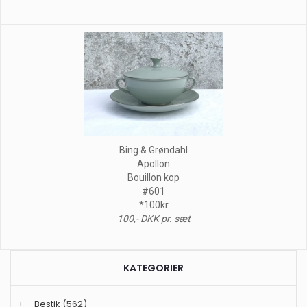
Bing & Grøndahl
Apollon
Bouillon kop
#601
*100kr
100,- DKK pr. sæt
KATEGORIER
+
Bestik
(562)