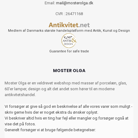
Email:
mail@mosterolga.dk
CVR : 26471168
Medlem af Danmarks største handelsplatform med Antik, Kunst og Design
Guarantee for safe trade
MOSTER OLGA
Moster Olga er en veldrevet webshop med masser af porcelæn, glas,
60’er lamper, design og alt det andet som hører til en moderne
antikvitetshandel.
Vi forsøger at give så god en beskrivelse af alle vores varer som muligt -
skriv gerne hvis der er noget ekstra du ønsker oplyst.
Vi beskriver altid hvis en ting har fejl eller mangler og forsøger også at
vise det på fotos.
Generelt forsøger vi at bruge følgende betegnelser: