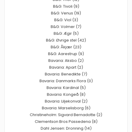
B&G: Tivoli (9)
B&G: Venus (19)
B&G: Viol (3)
B&G: Volmer (7)
B&G: Ægir (5)
B&G: Øvrige stel (42)
B&G: Åkjær (23)
B&G: Aarestrup (9)
Bavaria: Aksbo (2)
Bavaria: Apart (2)
Bavaria: Benedikte (7)
Bavaria: Danmarks Flora (0)
Bavaria: Kardinal (5)
Bavaria: Kongeå (8)
Bavaria: Liljekonval (2)
Bavaria: Marselisborg (6)
Christineholm: Sigvard Bernadotte (2)
Clementson Bros Passedena (8)
Dahl Jensen: Dronning (14)