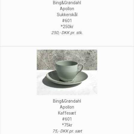
Bing&Grøndahl
Apollon
Sukkerskål
#601
*250kr
250,- DKK pr. stk.
Bing&Grøndahl
Apollon
Kaffesæt
#601
*75kr
75,- DKK pr. sæt