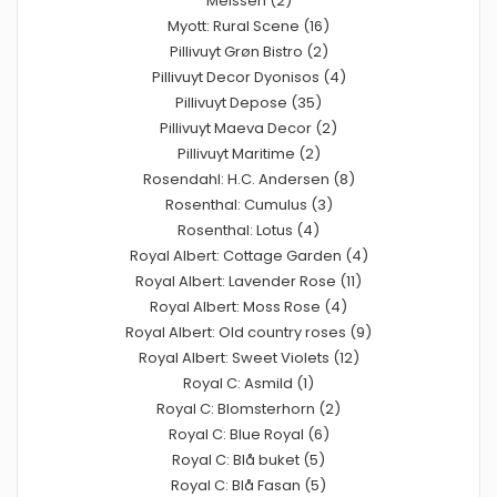
Meissen (2)
Myott: Rural Scene (16)
Pillivuyt Grøn Bistro (2)
Pillivuyt Decor Dyonisos (4)
Pillivuyt Depose (35)
Pillivuyt Maeva Decor (2)
Pillivuyt Maritime (2)
Rosendahl: H.C. Andersen (8)
Rosenthal: Cumulus (3)
Rosenthal: Lotus (4)
Royal Albert: Cottage Garden (4)
Royal Albert: Lavender Rose (11)
Royal Albert: Moss Rose (4)
Royal Albert: Old country roses (9)
Royal Albert: Sweet Violets (12)
Royal C: Asmild (1)
Royal C: Blomsterhorn (2)
Royal C: Blue Royal (6)
Royal C: Blå buket (5)
Royal C: Blå Fasan (5)