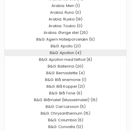
Arabia: Meri (1)
Arabia: Runo (0)
Arabia: Ruska (19)
Arabia: Toukio (0)
Arabia: Øvrige stel (25)
B&G: Agern Hotelporcelæn (5)
B&G: Apollo (21)
B&G: Apollon (4)
B&G: Apollon med følfod (8)
B&G: Ballerina (20)
B&G: Bernadette (4)
B&G: Blå anemone (1)
B&G: Blå Koppel (21)
B&G: Blå Tone (6)
B&G: Blåmalet (Musselmalet) (15)
B&G: Carl Larsson (5)
B&G: Chrysanthemum (15)
B&G: Columbia (6)
B&G: Convalla (12)