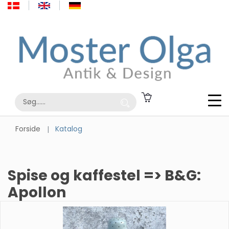
Forside
Katalog
Spise og kaffestel => B&G:
Apollon