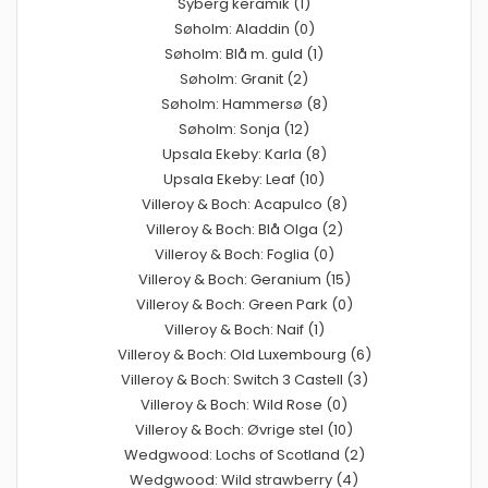
Syberg keramik (1)
Søholm: Aladdin (0)
Søholm: Blå m. guld (1)
Søholm: Granit (2)
Søholm: Hammersø (8)
Søholm: Sonja (12)
Upsala Ekeby: Karla (8)
Upsala Ekeby: Leaf (10)
Villeroy & Boch: Acapulco (8)
Villeroy & Boch: Blå Olga (2)
Villeroy & Boch: Foglia (0)
Villeroy & Boch: Geranium (15)
Villeroy & Boch: Green Park (0)
Villeroy & Boch: Naif (1)
Villeroy & Boch: Old Luxembourg (6)
Villeroy & Boch: Switch 3 Castell (3)
Villeroy & Boch: Wild Rose (0)
Villeroy & Boch: Øvrige stel (10)
Wedgwood: Lochs of Scotland (2)
Wedgwood: Wild strawberry (4)