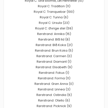
Royal C: Strø blomst, Let Henriette (10)
Royal C: Tradition (11)
Royal C: Tranquebar (100)
Royal C: Tunna (6)
Royal C: Ursula (23)
Royal C: Øvrige stel (59)
Rørstrand: Annika (15)
Rørstrand: Blå Ild (8)
Rørstrand: Blå Koka (21)
Rørstrand: Brun Koka (5)
Rørstrand: Carmen (0)
Rørstrand: Diamant (1)
Rørstrand: Elisabeth (9)
Rørstrand: Fokus (1)
Rørstrand: Forma (11)
Rørstrand: Grøn Anna (0)
Rørstrand: Linnea (3)
Rørstrand: Ostindia (6)
Rørstrand: Otello (6)
Rørstrand: Picknick (9)