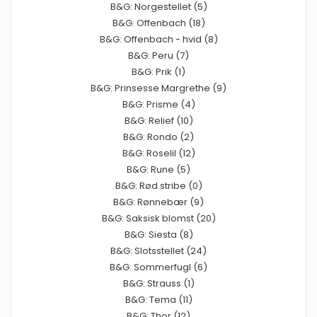
B&G: Norgestellet (5)
B&G: Offenbach (18)
B&G: Offenbach - hvid (8)
B&G: Peru (7)
B&G: Prik (1)
B&G: Prinsesse Margrethe (9)
B&G: Prisme (4)
B&G: Relief (10)
B&G: Rondo (2)
B&G: Roselil (12)
B&G: Rune (5)
B&G: Rød stribe (0)
B&G: Rønnebær (9)
B&G: Saksisk blomst (20)
B&G: Siesta (8)
B&G: Slotsstellet (24)
B&G: Sommerfugl (6)
B&G: Strauss (1)
B&G: Tema (11)
B&G: Thor (12)