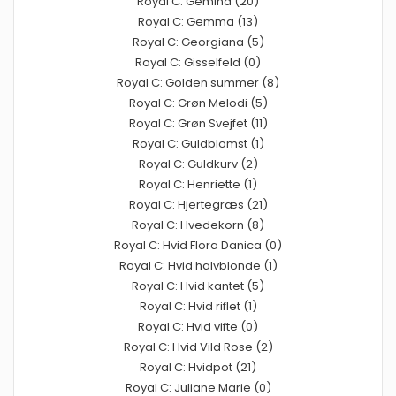
Royal C: Gemina (20)
Royal C: Gemma (13)
Royal C: Georgiana (5)
Royal C: Gisselfeld (0)
Royal C: Golden summer (8)
Royal C: Grøn Melodi (5)
Royal C: Grøn Svejfet (11)
Royal C: Guldblomst (1)
Royal C: Guldkurv (2)
Royal C: Henriette (1)
Royal C: Hjertegræs (21)
Royal C: Hvedekorn (8)
Royal C: Hvid Flora Danica (0)
Royal C: Hvid halvblonde (1)
Royal C: Hvid kantet (5)
Royal C: Hvid riflet (1)
Royal C: Hvid vifte (0)
Royal C: Hvid Vild Rose (2)
Royal C: Hvidpot (21)
Royal C: Juliane Marie (0)