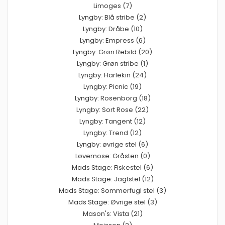
Limoges (7)
Lyngby: Blå stribe (2)
Lyngby: Dråbe (10)
Lyngby: Empress (6)
Lyngby: Grøn Rebild (20)
Lyngby: Grøn stribe (1)
Lyngby: Harlekin (24)
Lyngby: Picnic (19)
Lyngby: Rosenborg (18)
Lyngby: Sort Rose (22)
Lyngby: Tangent (12)
Lyngby: Trend (12)
Lyngby: øvrige stel (6)
Løvemose: Gråsten (0)
Mads Stage: Fiskestel (6)
Mads Stage: Jagtstel (12)
Mads Stage: Sommerfugl stel (3)
Mads Stage: Øvrige stel (3)
Mason's: Vista (21)