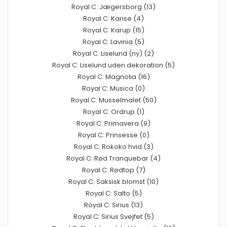
Royal C: Jægersborg (13)
Royal C: Karise (4)
Royal C: Karup (15)
Royal C: Lavinia (5)
Royal C: Liselund (ny) (2)
Royal C: Liselund uden dekoration (5)
Royal C: Magnolia (16)
Royal C: Musica (0)
Royal C: Musselmalet (50)
Royal C: Ordrup (1)
Royal C: Primavera (9)
Royal C: Prinsesse (0)
Royal C: Rokoko hvid (3)
Royal C: Rød Tranquebar (4)
Royal C: Rødtop (7)
Royal C: Saksisk blomst (10)
Royal C: Salto (5)
Royal C: Sirius (13)
Royal C: Sirius Svejfet (5)