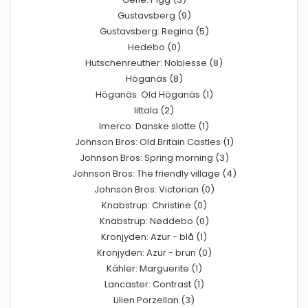
Gustavsberg (9)
Gustavsberg: Regina (5)
Hedebo (0)
Hutschenreuther: Noblesse (8)
Höganäs (8)
Höganäs: Old Höganäs (1)
Iittala (2)
Imerco: Danske slotte (1)
Johnson Bros: Old Britain Castles (1)
Johnson Bros: Spring morning (3)
Johnson Bros: The friendly village (4)
Johnson Bros: Victorian (0)
Knabstrup: Christine (0)
Knabstrup: Nøddebo (0)
Kronjyden: Azur - blå (1)
Kronjyden: Azur - brun (0)
Kähler: Marguerite (1)
Lancaster: Contrast (1)
Lilien Porzellan (3)