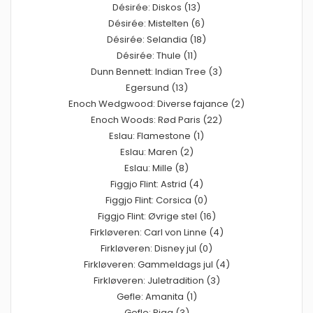
Désirée: Diskos (13)
Désirée: Mistelten (6)
Désirée: Selandia (18)
Désirée: Thule (11)
Dunn Bennett: Indian Tree (3)
Egersund (13)
Enoch Wedgwood: Diverse fajance (2)
Enoch Woods: Rød Paris (22)
Eslau: Flamestone (1)
Eslau: Maren (2)
Eslau: Mille (8)
Figgjo Flint: Astrid (4)
Figgjo Flint: Corsica (0)
Figgjo Flint: Øvrige stel (16)
Firkløveren: Carl von Linne (4)
Firkløveren: Disney jul (0)
Firkløveren: Gammeldags jul (4)
Firkløveren: Juletradition (3)
Gefle: Amanita (1)
Gefle: Pigg (3)