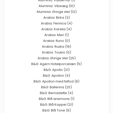
Aluminia: Valdemar (1)
Aluminia: Vibeæg (10)
Aluminia: Øvrige stel (12)
Arabia: Birka (3)
Arabia: Fennica (4)
Arabia: Karelia (4)
Arabia: Meri (1)
Arabia: Runo (0)
Arabia: Ruska (19)
Arabia: Toukio (0)
Arabia: Øvrige stel (25)
B&G: Agern Hotelporcelæn (5)
B&G: Apollo (21)
B&G: Apollon (4)
B&G: Apollon med følfod (8)
B&G: Ballerina (20)
B&G: Bernadette (4)
B&G: Blå anemone (1)
B&G: Blå Koppel (21)
B&G: Blå Tone (6)