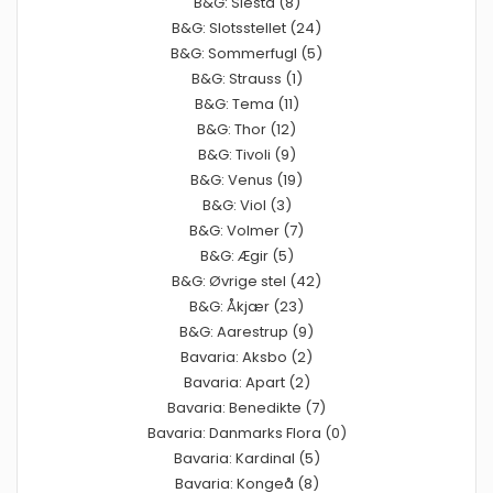
B&G: Siesta (8)
B&G: Slotsstellet (24)
B&G: Sommerfugl (5)
B&G: Strauss (1)
B&G: Tema (11)
B&G: Thor (12)
B&G: Tivoli (9)
B&G: Venus (19)
B&G: Viol (3)
B&G: Volmer (7)
B&G: Ægir (5)
B&G: Øvrige stel (42)
B&G: Åkjær (23)
B&G: Aarestrup (9)
Bavaria: Aksbo (2)
Bavaria: Apart (2)
Bavaria: Benedikte (7)
Bavaria: Danmarks Flora (0)
Bavaria: Kardinal (5)
Bavaria: Kongeå (8)