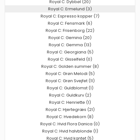
Royal C: Dybbøl (20)
Royal C: Ermelund (3)
Royal C: Espresso kopper (7)
Royal C: Fensmark (6)
Royal C: Frisenborg (22)
Royal C: Gemina (20)
Royal C: Gemma (13)
Royal C: Georgiana (5)
Royal C: Gisselfeld (0)
Royal C: Golden summer (8)
Royal C: Grøn Melodi (5)
Royal C: Grøn Svejfet (11)
Royal C: Guldblomst (1)
Royal C: Guldkurv (2)
Royal C: Henriette (1)
Royal C: Hjertegræs (21)
Royal C: Hvedekorn (8)
Royal C: Hvid Flora Danica (0)
Royal C: Hvid halvblonde (1)
Royal C: Hvid kantet (5)