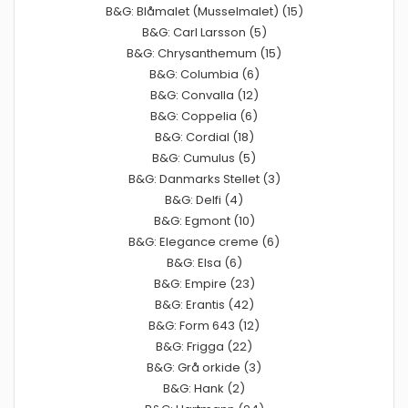
B&G: Blåmalet (Musselmalet) (15)
B&G: Carl Larsson (5)
B&G: Chrysanthemum (15)
B&G: Columbia (6)
B&G: Convalla (12)
B&G: Coppelia (6)
B&G: Cordial (18)
B&G: Cumulus (5)
B&G: Danmarks Stellet (3)
B&G: Delfi (4)
B&G: Egmont (10)
B&G: Elegance creme (6)
B&G: Elsa (6)
B&G: Empire (23)
B&G: Erantis (42)
B&G: Form 643 (12)
B&G: Frigga (22)
B&G: Grå orkide (3)
B&G: Hank (2)