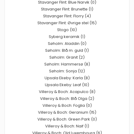
Stavanger Flint: Blue Narvik (0)
Stavanger Flint: Brunette (1)
Stavanger Flint: Florry (4)
Stavanger Flint: Øvrige stel (15)
Stogo (10)
Syberg keramik (1)
Søholm: Aladdin (0)
Søholm: Blå m. guld (1)
Søholm: Granit (2)
Søholm: Hammersø (8)
Søholm: Sonja (12)
Upsala Ekeby: Karla (8)
Upsala Ekeby: Leaf (10)
Villeroy & Boch: Acapulco (8)
Villeroy & Boch: Blå Olga (2)
Villeroy & Boch: Foglia (0)
Villeroy & Boch: Geranium (15)
Villeroy & Boch: Green Park (0)
Villeroy & Boch: Naif (1)
Villeroy & Boch: Old Luxembourg (6)