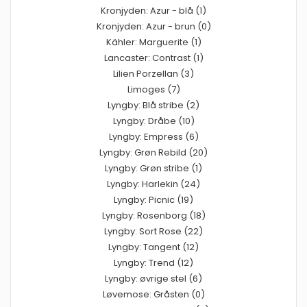
Kronjyden: Azur - blå (1)
Kronjyden: Azur - brun (0)
Kähler: Marguerite (1)
Lancaster: Contrast (1)
Lilien Porzellan (3)
Limoges (7)
Lyngby: Blå stribe (2)
Lyngby: Dråbe (10)
Lyngby: Empress (6)
Lyngby: Grøn Rebild (20)
Lyngby: Grøn stribe (1)
Lyngby: Harlekin (24)
Lyngby: Picnic (19)
Lyngby: Rosenborg (18)
Lyngby: Sort Rose (22)
Lyngby: Tangent (12)
Lyngby: Trend (12)
Lyngby: øvrige stel (6)
Løvemose: Gråsten (0)