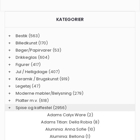
KATEGORIER
+
Bestik
(563)
+
Billedkunst
(170)
+
Bøger/Papirvarer
(53)
+
Drikkeglas
(604)
+
Figurer
(417)
+
Jul / Helligdage
(407)
+
Keramik / Brugskunst
(919)
+
Legetøj
(47)
+
Moderne møbler/Belysning
(279)
+
Platter m.v.
(618)
+
Spise og kaffestel
(2956)
Adams Calyx Ware (2)
Adams Titian: Della Robia (8)
Aluminia: Anna Sofie (10)
Aluminia: Bellona (1)