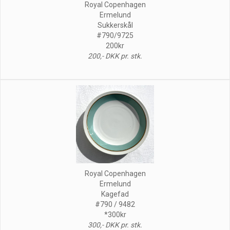
Royal Copenhagen
Ermelund
Sukkerskål
#790/9725
200kr
200,- DKK pr. stk.
Royal Copenhagen
Ermelund
Kagefad
#790 / 9482
*300kr
300,- DKK pr. stk.