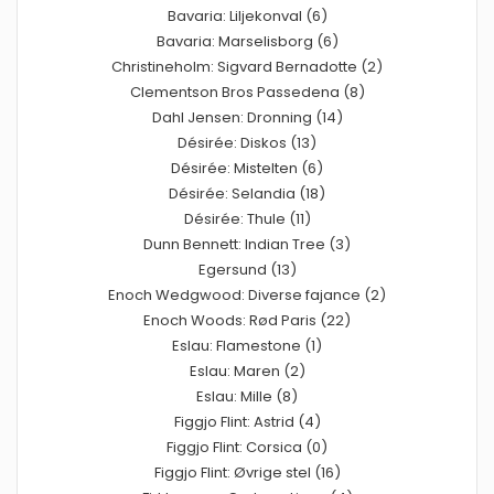
Bavaria: Liljekonval (6)
Bavaria: Marselisborg (6)
Christineholm: Sigvard Bernadotte (2)
Clementson Bros Passedena (8)
Dahl Jensen: Dronning (14)
Désirée: Diskos (13)
Désirée: Mistelten (6)
Désirée: Selandia (18)
Désirée: Thule (11)
Dunn Bennett: Indian Tree (3)
Egersund (13)
Enoch Wedgwood: Diverse fajance (2)
Enoch Woods: Rød Paris (22)
Eslau: Flamestone (1)
Eslau: Maren (2)
Eslau: Mille (8)
Figgjo Flint: Astrid (4)
Figgjo Flint: Corsica (0)
Figgjo Flint: Øvrige stel (16)