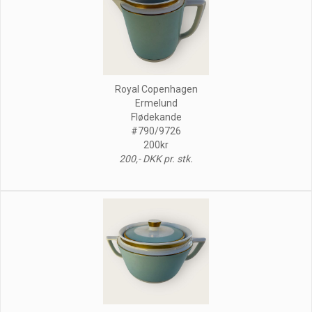
Royal Copenhagen
Ermelund
Flødekande
#790/9726
200kr
200,- DKK pr. stk.