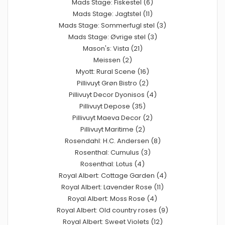
Mads Stage: Fiskestel (6)
Mads Stage: Jagtstel (11)
Mads Stage: Sommerfugl stel (3)
Mads Stage: Øvrige stel (3)
Mason's: Vista (21)
Meissen (2)
Myott: Rural Scene (16)
Pillivuyt Grøn Bistro (2)
Pillivuyt Decor Dyonisos (4)
Pillivuyt Depose (35)
Pillivuyt Maeva Decor (2)
Pillivuyt Maritime (2)
Rosendahl: H.C. Andersen (8)
Rosenthal: Cumulus (3)
Rosenthal: Lotus (4)
Royal Albert: Cottage Garden (4)
Royal Albert: Lavender Rose (11)
Royal Albert: Moss Rose (4)
Royal Albert: Old country roses (9)
Royal Albert: Sweet Violets (12)