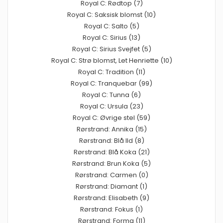
Royal C: Rødtop (7)
Royal C: Saksisk blomst (10)
Royal C: Salto (5)
Royal C: Sirius (13)
Royal C: Sirius Svejfet (5)
Royal C: Strø blomst, Let Henriette (10)
Royal C: Tradition (11)
Royal C: Tranquebar (99)
Royal C: Tunna (6)
Royal C: Ursula (23)
Royal C: Øvrige stel (59)
Rørstrand: Annika (15)
Rørstrand: Blå Ild (8)
Rørstrand: Blå Koka (21)
Rørstrand: Brun Koka (5)
Rørstrand: Carmen (0)
Rørstrand: Diamant (1)
Rørstrand: Elisabeth (9)
Rørstrand: Fokus (1)
Rørstrand: Forma (11)