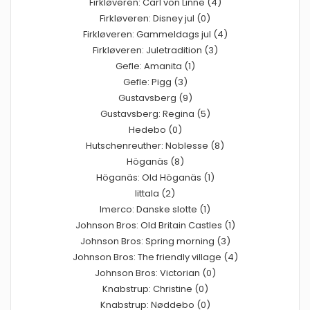
Firkløveren: Carl von Linne (4)
Firkløveren: Disney jul (0)
Firkløveren: Gammeldags jul (4)
Firkløveren: Juletradition (3)
Gefle: Amanita (1)
Gefle: Pigg (3)
Gustavsberg (9)
Gustavsberg: Regina (5)
Hedebo (0)
Hutschenreuther: Noblesse (8)
Höganäs (8)
Höganäs: Old Höganäs (1)
Iittala (2)
Imerco: Danske slotte (1)
Johnson Bros: Old Britain Castles (1)
Johnson Bros: Spring morning (3)
Johnson Bros: The friendly village (4)
Johnson Bros: Victorian (0)
Knabstrup: Christine (0)
Knabstrup: Nøddebo (0)