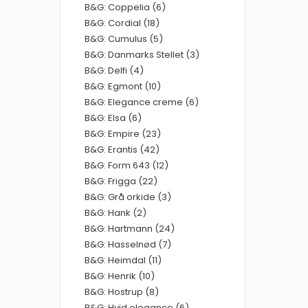
B&G: Coppelia (6)
B&G: Cordial (18)
B&G: Cumulus (5)
B&G: Danmarks Stellet (3)
B&G: Delfi (4)
B&G: Egmont (10)
B&G: Elegance creme (6)
B&G: Elsa (6)
B&G: Empire (23)
B&G: Erantis (42)
B&G: Form 643 (12)
B&G: Frigga (22)
B&G: Grå orkide (3)
B&G: Hank (2)
B&G: Hartmann (24)
B&G: Hasselnød (7)
B&G: Heimdal (11)
B&G: Henrik (10)
B&G: Hostrup (8)
B&G: Hvid elegance (6)