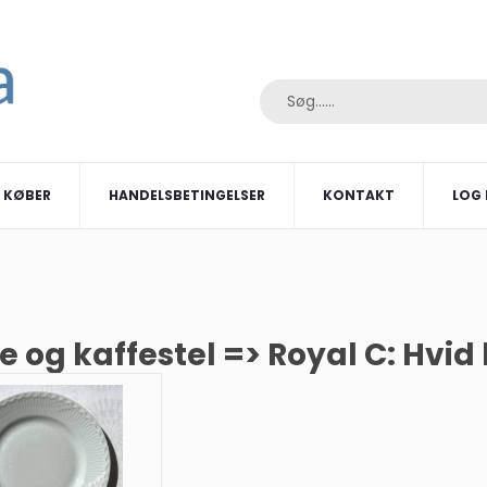
I KØBER
HANDELSBETINGELSER
KONTAKT
LOG 
e og kaffestel => Royal C: Hvi