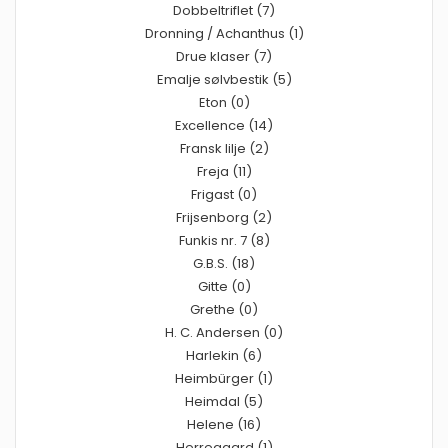
Dobbeltriflet (7)
Dronning / Achanthus (1)
Drue klaser (7)
Emalje sølvbestik (5)
Eton (0)
Excellence (14)
Fransk lilje (2)
Freja (11)
Frigast (0)
Frijsenborg (2)
Funkis nr. 7 (8)
G.B.S. (18)
Gitte (0)
Grethe (0)
H. C. Andersen (0)
Harlekin (6)
Heimbürger (1)
Heimdal (5)
Helene (16)
Herregaard (1)