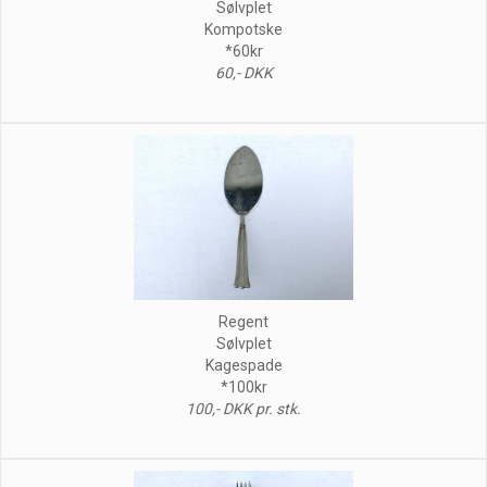
Sølvplet
Kompotske
*60kr
60,- DKK
Regent
Sølvplet
Kagespade
*100kr
100,- DKK pr. stk.