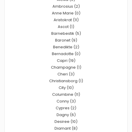
Ambrosius (2)
Anne Marie (0)
Aristokrat (11)
Ascot (1)
Barnebestik (5)
Baronet (9)
Benedikte (2)
Bernadotte (0)
Capri (19)
Champagne (1)
Cheri (3)
Christiansborg (1)
City (10)
Columbine (11)
Conny (3)
Cypres (2)
Dagny (6)
Desiree (10)
Diamant (8)