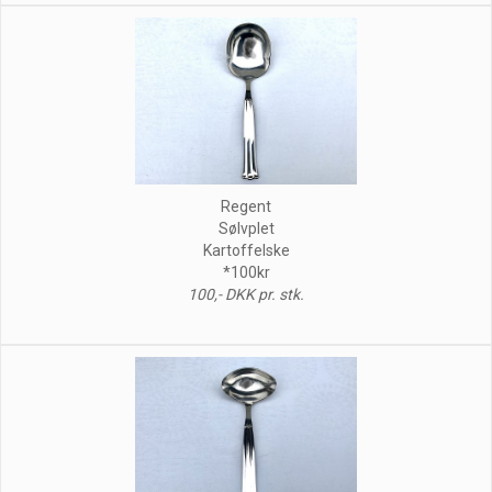
Regent
Sølvplet
Kartoffelske
*100kr
100,- DKK pr. stk.