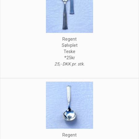
Regent
Sølvplet
Teske
*25kr
25,- DKK pr. stk.
Regent