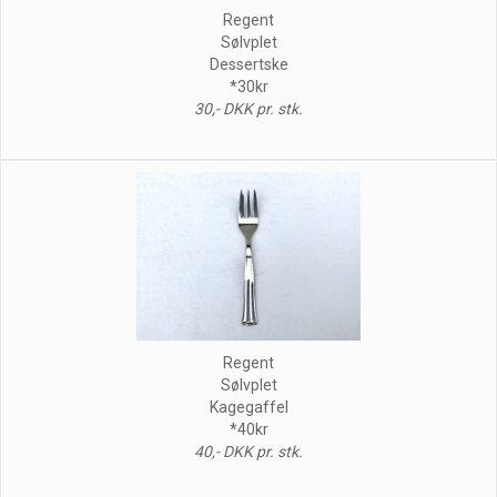
Regent
Sølvplet
Dessertske
*30kr
30,- DKK pr. stk.
Regent
Sølvplet
Kagegaffel
*40kr
40,- DKK pr. stk.