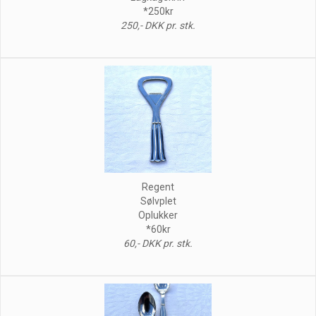
*250kr
250,- DKK pr. stk.
Regent
Sølvplet
Oplukker
*60kr
60,- DKK pr. stk.