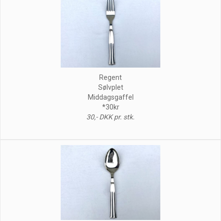
Regent
Sølvplet
Middagsgaffel
*30kr
30,- DKK pr. stk.