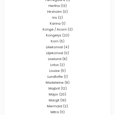
Hertha (13)
Hirsholm (0)
Iris (2)
Karina (1)
Konge / Acorn (3)
Kongelys (23)
Korn (5)
Liliekonval (4)
Liljekonval (0)
Liselund (8)
Lotus (2)
Louise (5)
Lundtofte (1)
Madeleine (8)
Majbrit (12)
Major (20)
Margit (19)
Mermaid (2)
Mitra (11)