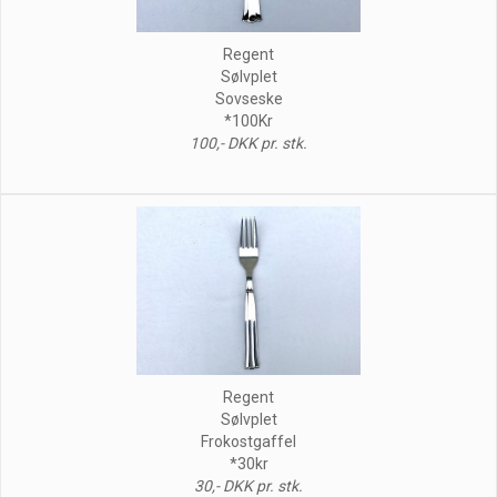
Regent
Sølvplet
Sovseske
*100Kr
100,- DKK pr. stk.
Regent
Sølvplet
Frokostgaffel
*30kr
30,- DKK pr. stk.