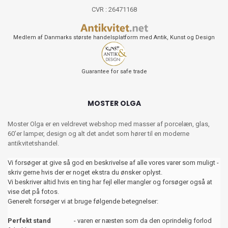
CVR : 26471168
Medlem af Danmarks største handelsplatform med Antik, Kunst og Design
Guarantee for safe trade
MOSTER OLGA
Moster Olga er en veldrevet webshop med masser af porcelæn, glas,
60’er lamper, design og alt det andet som hører til en moderne
antikvitetshandel.
Vi forsøger at give så god en beskrivelse af alle vores varer som muligt -
skriv gerne hvis der er noget ekstra du ønsker oplyst.
Vi beskriver altid hvis en ting har fejl eller mangler og forsøger også at
vise det på fotos.
Generelt forsøger vi at bruge følgende betegnelser:
Perfekt stand
- varen er næsten som da den oprindelig forlod