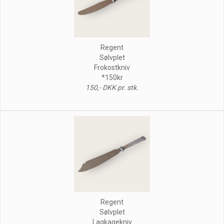
Regent
Sølvplet
Frokostkniv
*150kr
150,- DKK pr. stk.
Regent
Sølvplet
Lagkagekniv