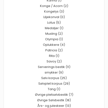
Karina (1)
Konge / Acorn (2)
Kongelys (3)
Liljekonval (0)
Lotus (5)
Medaljer (1)
Musling (2)
Olympia (1)
Oplukkere (4)
Patricia (2)
Rita (1)
Savoy (2)
Serverings bestik (11)
smykker (9)
Sølv korpus (25)
Sølvplet korpus (29)
Tang (1)
Øvrige pletsølvbestik (7)
Øvrige Sølvbestik (18)
Års- og juleskeer (13)