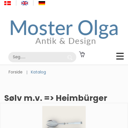
Forside
Katalog
Sølv m.v. => Heimbürger