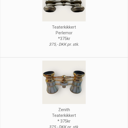
Teaterkikkert
Perlemor
*375kr
375,- DKK pr. stk.
Zenith
Teaterkikkert
* 375kr
375,- DKK pr. stk.