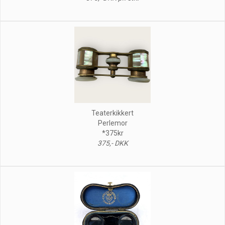
Teaterkikkert
Perlemor
*375kr
375,- DKK