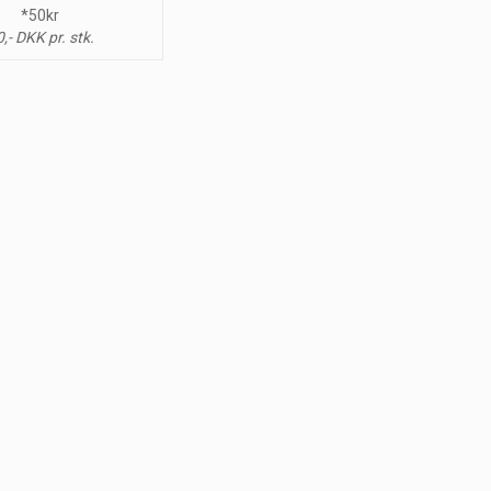
*50kr
,- DKK pr. stk.