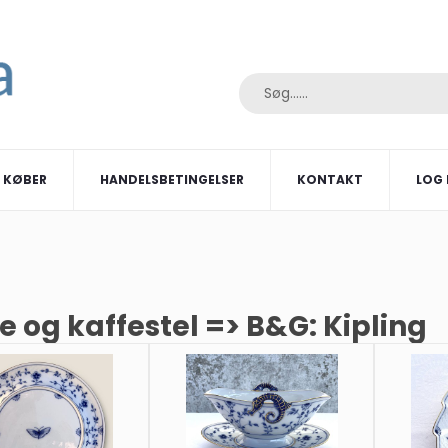
I KØBER
HANDELSBETINGELSER
KONTAKT
LOG 
e og kaffestel => B&G: Kipling