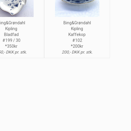
ing&Grøndahl
Bing&Grøndahl
Kipling
Kipling
Bladfad
Kaffekop
#199 / 30
#102
*350kr
*200kr
0,- DKK pr. stk.
200,- DKK pr. stk.