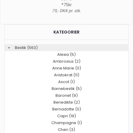
*75kr
75,- DKK pr. stk.
KATEGORIER
+
Bestik
(563)
Alexia (5)
Ambrosius (2)
Anne Marie (0)
Aristokrat (11)
Ascot (1)
Barnebestik (5)
Baronet (9)
Benedikte (2)
Bernadotte (0)
Capri (19)
Champagne (1)
Cheri (3)