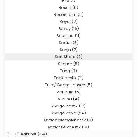
Rita (1)
Rosen (0)
Rosenholm (0)
Royal (2)
Savoy (16)
Scanline (11)
Sextus (6)
Sonja (7)
Sort Strata (2)
Stjerne (5)
Tang (3)
Teak bestik (11)
Tuja / Georg Jensen (5)
Venedig (5)
Vienna (4)
Øvrige bestik (17)
Øvrige knive (24)
Øvrige pletsølvbestik (8)
Øvrigt sølvbestik (18)
+
Billedkunst
(169)