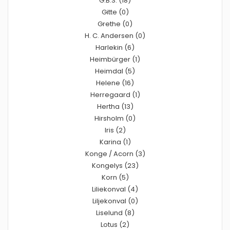
G.B.S. (18)
Gitte (0)
Grethe (0)
H. C. Andersen (0)
Harlekin (6)
Heimbürger (1)
Heimdal (5)
Helene (16)
Herregaard (1)
Hertha (13)
Hirsholm (0)
Iris (2)
Karina (1)
Konge / Acorn (3)
Kongelys (23)
Korn (5)
Liliekonval (4)
Liljekonval (0)
Liselund (8)
Lotus (2)