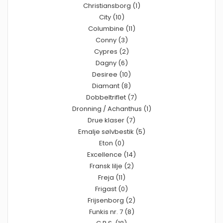
Christiansborg (1)
City (10)
Columbine (11)
Conny (3)
Cypres (2)
Dagny (6)
Desiree (10)
Diamant (8)
Dobbeltriflet (7)
Dronning / Achanthus (1)
Drue klaser (7)
Emalje sølvbestik (5)
Eton (0)
Excellence (14)
Fransk lilje (2)
Freja (11)
Frigast (0)
Frijsenborg (2)
Funkis nr. 7 (8)