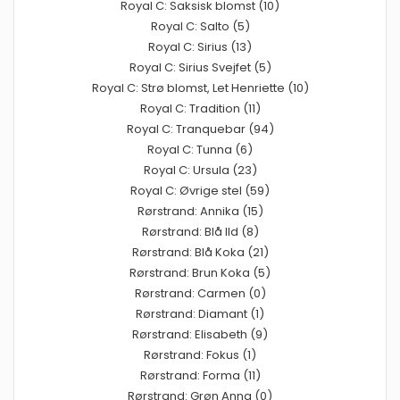
Royal C: Saksisk blomst (10)
Royal C: Salto (5)
Royal C: Sirius (13)
Royal C: Sirius Svejfet (5)
Royal C: Strø blomst, Let Henriette (10)
Royal C: Tradition (11)
Royal C: Tranquebar (94)
Royal C: Tunna (6)
Royal C: Ursula (23)
Royal C: Øvrige stel (59)
Rørstrand: Annika (15)
Rørstrand: Blå Ild (8)
Rørstrand: Blå Koka (21)
Rørstrand: Brun Koka (5)
Rørstrand: Carmen (0)
Rørstrand: Diamant (1)
Rørstrand: Elisabeth (9)
Rørstrand: Fokus (1)
Rørstrand: Forma (11)
Rørstrand: Grøn Anna (0)