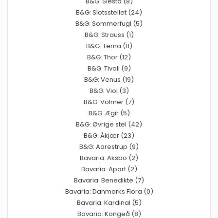
B&G: Siesta (8)
B&G: Slotsstellet (24)
B&G: Sommerfugl (5)
B&G: Strauss (1)
B&G: Tema (11)
B&G: Thor (12)
B&G: Tivoli (9)
B&G: Venus (19)
B&G: Viol (3)
B&G: Volmer (7)
B&G: Ægir (5)
B&G: Øvrige stel (42)
B&G: Åkjær (23)
B&G: Aarestrup (9)
Bavaria: Aksbo (2)
Bavaria: Apart (2)
Bavaria: Benedikte (7)
Bavaria: Danmarks Flora (0)
Bavaria: Kardinal (5)
Bavaria: Kongeå (8)