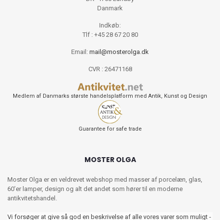
Danmark
Indkøb:
Tlf : +45 28 67 20 80
Email:
mail@mosterolga.dk
CVR : 26471168
Medlem af Danmarks største handelsplatform med Antik, Kunst og Design
Guarantee for safe trade
MOSTER OLGA
Moster Olga er en veldrevet webshop med masser af porcelæn, glas,
60’er lamper, design og alt det andet som hører til en moderne
antikvitetshandel.
Vi forsøger at give så god en beskrivelse af alle vores varer som muligt -