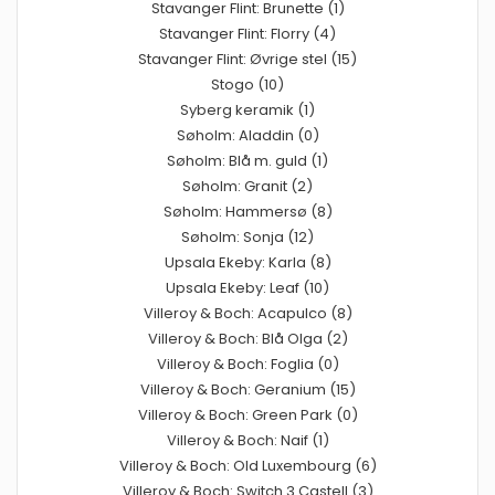
Stavanger Flint: Brunette (1)
Stavanger Flint: Florry (4)
Stavanger Flint: Øvrige stel (15)
Stogo (10)
Syberg keramik (1)
Søholm: Aladdin (0)
Søholm: Blå m. guld (1)
Søholm: Granit (2)
Søholm: Hammersø (8)
Søholm: Sonja (12)
Upsala Ekeby: Karla (8)
Upsala Ekeby: Leaf (10)
Villeroy & Boch: Acapulco (8)
Villeroy & Boch: Blå Olga (2)
Villeroy & Boch: Foglia (0)
Villeroy & Boch: Geranium (15)
Villeroy & Boch: Green Park (0)
Villeroy & Boch: Naif (1)
Villeroy & Boch: Old Luxembourg (6)
Villeroy & Boch: Switch 3 Castell (3)