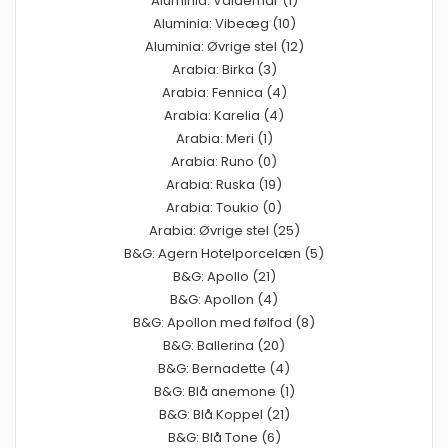
Aluminia: Valdemar (1)
Aluminia: Vibeæg (10)
Aluminia: Øvrige stel (12)
Arabia: Birka (3)
Arabia: Fennica (4)
Arabia: Karelia (4)
Arabia: Meri (1)
Arabia: Runo (0)
Arabia: Ruska (19)
Arabia: Toukio (0)
Arabia: Øvrige stel (25)
B&G: Agern Hotelporcelæn (5)
B&G: Apollo (21)
B&G: Apollon (4)
B&G: Apollon med følfod (8)
B&G: Ballerina (20)
B&G: Bernadette (4)
B&G: Blå anemone (1)
B&G: Blå Koppel (21)
B&G: Blå Tone (6)