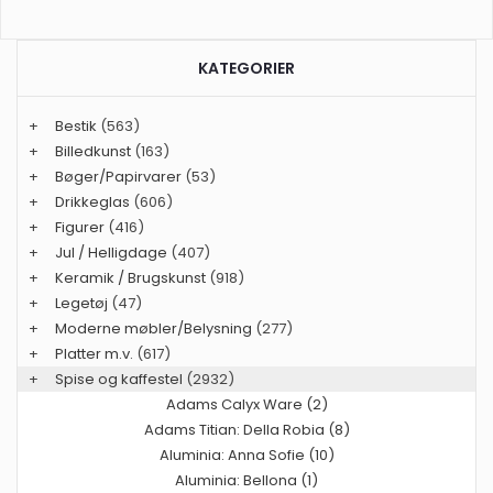
KATEGORIER
+
Bestik
(563)
+
Billedkunst
(163)
+
Bøger/Papirvarer
(53)
+
Drikkeglas
(606)
+
Figurer
(416)
+
Jul / Helligdage
(407)
+
Keramik / Brugskunst
(918)
+
Legetøj
(47)
+
Moderne møbler/Belysning
(277)
+
Platter m.v.
(617)
+
Spise og kaffestel
(2932)
Adams Calyx Ware (2)
Adams Titian: Della Robia (8)
Aluminia: Anna Sofie (10)
Aluminia: Bellona (1)