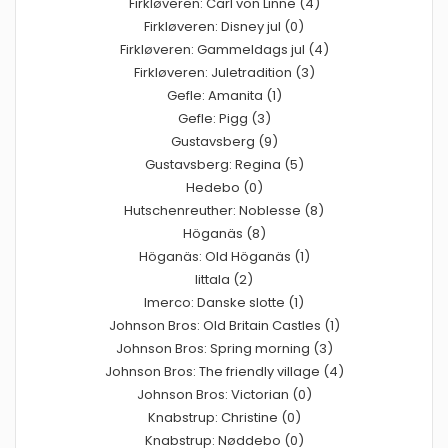
Firkløveren: Carl von Linne (4)
Firkløveren: Disney jul (0)
Firkløveren: Gammeldags jul (4)
Firkløveren: Juletradition (3)
Gefle: Amanita (1)
Gefle: Pigg (3)
Gustavsberg (9)
Gustavsberg: Regina (5)
Hedebo (0)
Hutschenreuther: Noblesse (8)
Höganäs (8)
Höganäs: Old Höganäs (1)
Iittala (2)
Imerco: Danske slotte (1)
Johnson Bros: Old Britain Castles (1)
Johnson Bros: Spring morning (3)
Johnson Bros: The friendly village (4)
Johnson Bros: Victorian (0)
Knabstrup: Christine (0)
Knabstrup: Nøddebo (0)