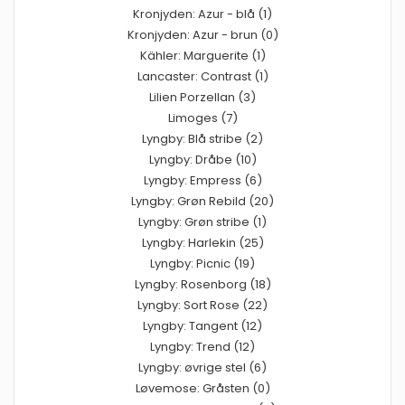
Kronjyden: Azur - blå (1)
Kronjyden: Azur - brun (0)
Kähler: Marguerite (1)
Lancaster: Contrast (1)
Lilien Porzellan (3)
Limoges (7)
Lyngby: Blå stribe (2)
Lyngby: Dråbe (10)
Lyngby: Empress (6)
Lyngby: Grøn Rebild (20)
Lyngby: Grøn stribe (1)
Lyngby: Harlekin (25)
Lyngby: Picnic (19)
Lyngby: Rosenborg (18)
Lyngby: Sort Rose (22)
Lyngby: Tangent (12)
Lyngby: Trend (12)
Lyngby: øvrige stel (6)
Løvemose: Gråsten (0)