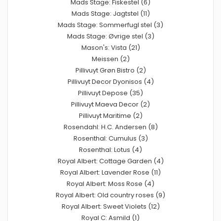
Mads Stage: Fiskestel (6)
Mads Stage: Jagtstel (11)
Mads Stage: Sommerfugl stel (3)
Mads Stage: Øvrige stel (3)
Mason's: Vista (21)
Meissen (2)
Pillivuyt Grøn Bistro (2)
Pillivuyt Decor Dyonisos (4)
Pillivuyt Depose (35)
Pillivuyt Maeva Decor (2)
Pillivuyt Maritime (2)
Rosendahl: H.C. Andersen (8)
Rosenthal: Cumulus (3)
Rosenthal: Lotus (4)
Royal Albert: Cottage Garden (4)
Royal Albert: Lavender Rose (11)
Royal Albert: Moss Rose (4)
Royal Albert: Old country roses (9)
Royal Albert: Sweet Violets (12)
Royal C: Asmild (1)