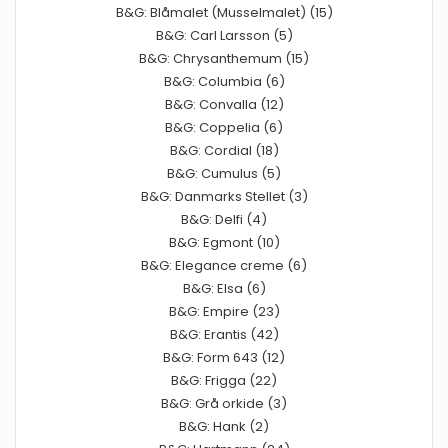
B&G: Blåmalet (Musselmalet) (15)
B&G: Carl Larsson (5)
B&G: Chrysanthemum (15)
B&G: Columbia (6)
B&G: Convalla (12)
B&G: Coppelia (6)
B&G: Cordial (18)
B&G: Cumulus (5)
B&G: Danmarks Stellet (3)
B&G: Delfi (4)
B&G: Egmont (10)
B&G: Elegance creme (6)
B&G: Elsa (6)
B&G: Empire (23)
B&G: Erantis (42)
B&G: Form 643 (12)
B&G: Frigga (22)
B&G: Grå orkide (3)
B&G: Hank (2)