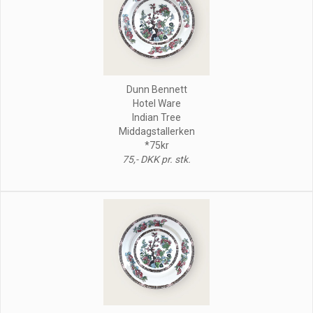
Dunn Bennett
Hotel Ware
Indian Tree
Middagstallerken
*75kr
75,- DKK pr. stk.