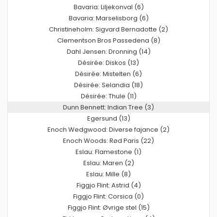
Bavaria: Liljekonval (6)
Bavaria: Marselisborg (6)
Christineholm: Sigvard Bernadotte (2)
Clementson Bros Passedena (8)
Dahl Jensen: Dronning (14)
Désirée: Diskos (13)
Désirée: Mistelten (6)
Désirée: Selandia (18)
Désirée: Thule (11)
Dunn Bennett: Indian Tree (3)
Egersund (13)
Enoch Wedgwood: Diverse fajance (2)
Enoch Woods: Rød Paris (22)
Eslau: Flamestone (1)
Eslau: Maren (2)
Eslau: Mille (8)
Figgjo Flint: Astrid (4)
Figgjo Flint: Corsica (0)
Figgjo Flint: Øvrige stel (15)