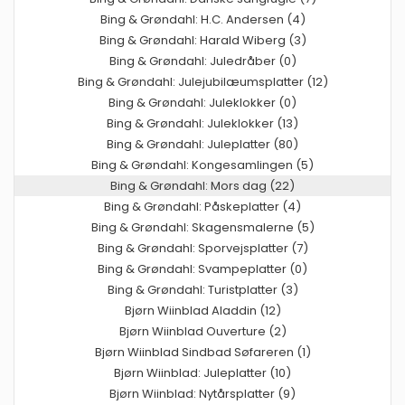
Bing & Grøndahl: H.C. Andersen (4)
Bing & Grøndahl: Harald Wiberg (3)
Bing & Grøndahl: Juledråber (0)
Bing & Grøndahl: Julejubilæumsplatter (12)
Bing & Grøndahl: Juleklokker (0)
Bing & Grøndahl: Juleklokker (13)
Bing & Grøndahl: Juleplatter (80)
Bing & Grøndahl: Kongesamlingen (5)
Bing & Grøndahl: Mors dag (22)
Bing & Grøndahl: Påskeplatter (4)
Bing & Grøndahl: Skagensmalerne (5)
Bing & Grøndahl: Sporvejsplatter (7)
Bing & Grøndahl: Svampeplatter (0)
Bing & Grøndahl: Turistplatter (3)
Bjørn Wiinblad Aladdin (12)
Bjørn Wiinblad Ouverture (2)
Bjørn Wiinblad Sindbad Søfareren (1)
Bjørn Wiinblad: Juleplatter (10)
Bjørn Wiinblad: Nytårsplatter (9)