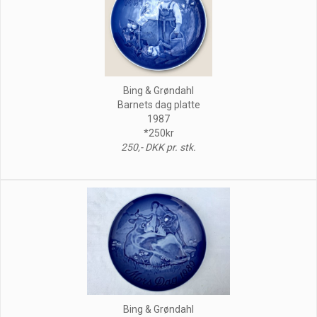
Bing & Grøndahl
Barnets dag platte
1987
*250kr
250,- DKK pr. stk.
Bing & Grøndahl