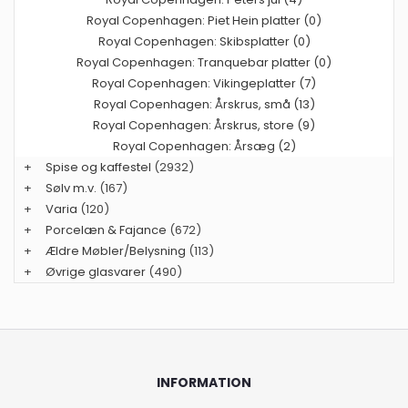
Royal Copenhagen: Piet Hein platter (0)
Royal Copenhagen: Skibsplatter (0)
Royal Copenhagen: Tranquebar platter (0)
Royal Copenhagen: Vikingeplatter (7)
Royal Copenhagen: Årskrus, små (13)
Royal Copenhagen: Årskrus, store (9)
Royal Copenhagen: Årsæg (2)
+
Spise og kaffestel
(2932)
+
Sølv m.v.
(167)
+
Varia
(120)
+
Porcelæn & Fajance
(672)
+
Ældre Møbler/Belysning
(113)
+
Øvrige glasvarer
(490)
INFORMATION