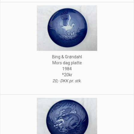
Bing & Grøndahl
Mors dag platte
1984
*20kr
20,- DKK pr. stk.