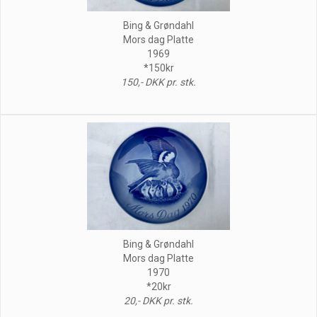
Bing & Grøndahl
Mors dag Platte
1969
*150kr
150,- DKK pr. stk.
Bing & Grøndahl
Mors dag Platte
1970
*20kr
20,- DKK pr. stk.