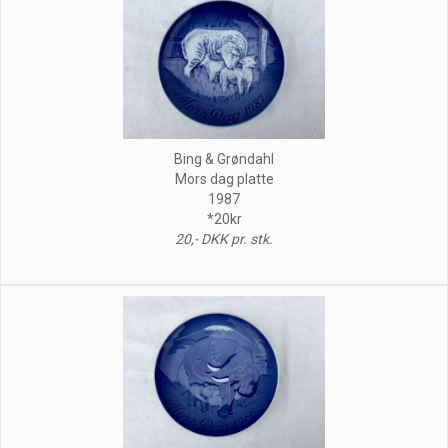
Bing & Grøndahl
Mors dag platte
1987
*20kr
20,- DKK pr. stk.