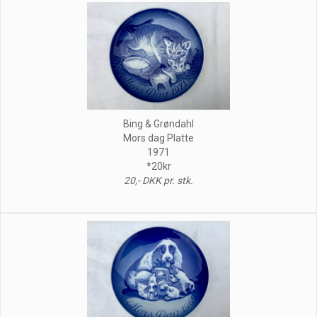
Bing & Grøndahl
Mors dag Platte
1971
*20kr
20,- DKK pr. stk.