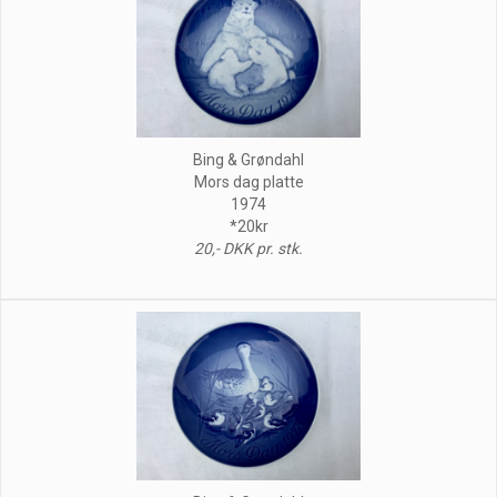
Bing & Grøndahl
Mors dag platte
1974
*20kr
20,- DKK pr. stk.