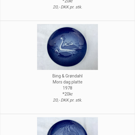
*20kr
20,- DKK pr. stk.
Bing & Grøndahl
Mors dag platte
1978
*20kr
20,- DKK pr. stk.