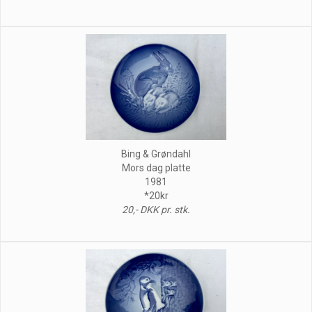
Bing & Grøndahl
Mors dag platte
1981
*20kr
20,- DKK pr. stk.