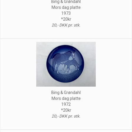
Bing & Grøndahl
Mors dag platte
1973
*20kr
20,- DKK pr. stk.
Bing & Grøndahl
Mors dag platte
1972
*20kr
20,- DKK pr. stk.