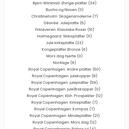
Bjørn Wiinblad: Øvrige platter (34)
Bucha og Nissen (11)
Christineholm: Skagensmalerne (7)
Désirée: Juleplatte (6)
Firkløveren: Klassiske Roser (10)
Holmegaard: Skibsplatter (11)
Jule kirkeplatte (23)
Kongeplatter Bronze (6)
Mors dag hjerte (0)
Noritage (6)
Royal Copenhagen: Andre platter (50)
Royal Copenhagen: julekopper (8)
Royal Copenhagen: juleplatter (59)
Royal Copenhagen: juleårskopper (0)
Royal Copenhagen: Kbh. Prospekter (12)
Royal Copenhagen: Kirkeplatter (7)
Royal Copenhagen: Kompas (7)
Royal Copenhagen: Mindeplatter (21)
Royal Copenhagen: Mors dag (12)
Royal Copenhagen: Peters jul (4)