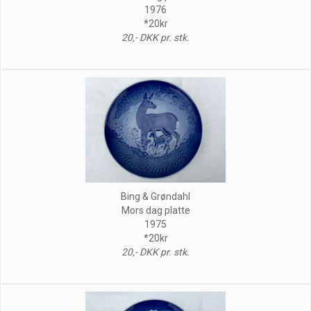
1976
*20kr
20,- DKK pr. stk.
Bing & Grøndahl
Mors dag platte
1975
*20kr
20,- DKK pr. stk.