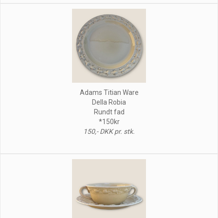
Adams Titian Ware
Della Robia
Rundt fad
*150kr
150,- DKK pr. stk.