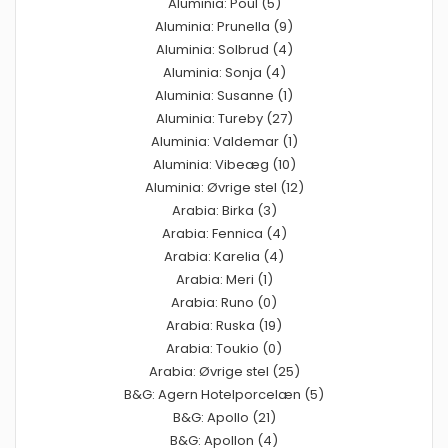
Aluminia: Poul (5)
Aluminia: Prunella (9)
Aluminia: Solbrud (4)
Aluminia: Sonja (4)
Aluminia: Susanne (1)
Aluminia: Tureby (27)
Aluminia: Valdemar (1)
Aluminia: Vibeæg (10)
Aluminia: Øvrige stel (12)
Arabia: Birka (3)
Arabia: Fennica (4)
Arabia: Karelia (4)
Arabia: Meri (1)
Arabia: Runo (0)
Arabia: Ruska (19)
Arabia: Toukio (0)
Arabia: Øvrige stel (25)
B&G: Agern Hotelporcelæn (5)
B&G: Apollo (21)
B&G: Apollon (4)