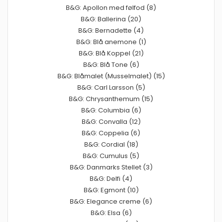
B&G: Apollon med følfod (8)
B&G: Ballerina (20)
B&G: Bernadette (4)
B&G: Blå anemone (1)
B&G: Blå Koppel (21)
B&G: Blå Tone (6)
B&G: Blåmalet (Musselmalet) (15)
B&G: Carl Larsson (5)
B&G: Chrysanthemum (15)
B&G: Columbia (6)
B&G: Convalla (12)
B&G: Coppelia (6)
B&G: Cordial (18)
B&G: Cumulus (5)
B&G: Danmarks Stellet (3)
B&G: Delfi (4)
B&G: Egmont (10)
B&G: Elegance creme (6)
B&G: Elsa (6)