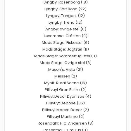
Lyngby: Rosenborg (18)
Lyngby: Sort Rose (22)
Lyngby: Tangent (12)
Lyngby: Trend (12)
Lyngby: øvrige stel (6)
Løvemose: Gråsten (0)
Mads Stage: Fiskestel (6)
Mads Stage: Jagtstel (11)
Mads Stage: Sommerfugl stel (3)
Mads Stage: Øvrige stel (3)
Mason's: Vista (21)
Meissen (2)
Myott: Rural Scene (16)
Pillivuyt Grøn Bistro (2)
Pillivuyt Decor Dyonisos (4)
Pillivuyt Depose (35)
Pillivuyt Maeva Decor (2)
Pillivuyt Maritime (2)
Rosendahl: H.C. Andersen (8)
Rosenthal: Cumulus (3)