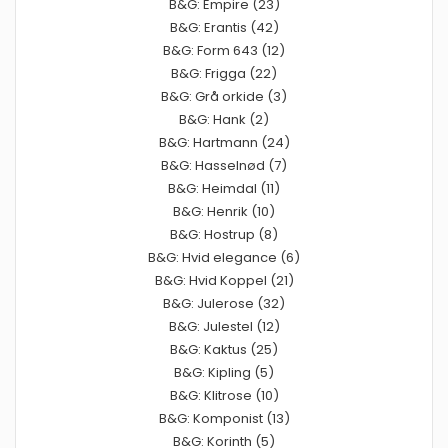
B&G: Empire (23)
B&G: Erantis (42)
B&G: Form 643 (12)
B&G: Frigga (22)
B&G: Grå orkide (3)
B&G: Hank (2)
B&G: Hartmann (24)
B&G: Hasselnød (7)
B&G: Heimdal (11)
B&G: Henrik (10)
B&G: Hostrup (8)
B&G: Hvid elegance (6)
B&G: Hvid Koppel (21)
B&G: Julerose (32)
B&G: Julestel (12)
B&G: Kaktus (25)
B&G: Kipling (5)
B&G: Klitrose (10)
B&G: Komponist (13)
B&G: Korinth (5)