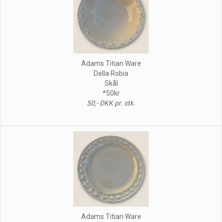
Adams Titian Ware
Della Robia
Skål
*50kr
50,- DKK pr. stk.
Adams Titian Ware