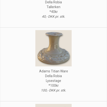
Della Robia
Tallerken
*40kr
40,- DKK pr. stk.
Adams Titian Ware
Della Robia
Lysestage
*100kr
100,- DKK pr. stk.