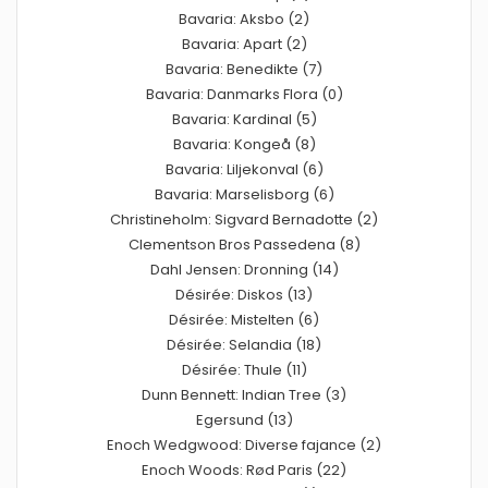
Bavaria: Aksbo (2)
Bavaria: Apart (2)
Bavaria: Benedikte (7)
Bavaria: Danmarks Flora (0)
Bavaria: Kardinal (5)
Bavaria: Kongeå (8)
Bavaria: Liljekonval (6)
Bavaria: Marselisborg (6)
Christineholm: Sigvard Bernadotte (2)
Clementson Bros Passedena (8)
Dahl Jensen: Dronning (14)
Désirée: Diskos (13)
Désirée: Mistelten (6)
Désirée: Selandia (18)
Désirée: Thule (11)
Dunn Bennett: Indian Tree (3)
Egersund (13)
Enoch Wedgwood: Diverse fajance (2)
Enoch Woods: Rød Paris (22)