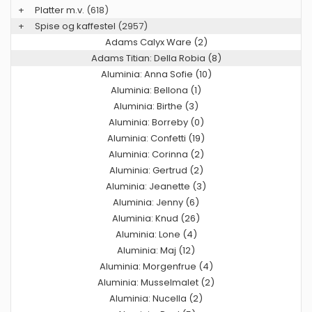
+
Platter m.v.
(618)
+
Spise og kaffestel
(2957)
Adams Calyx Ware (2)
Adams Titian: Della Robia (8)
Aluminia: Anna Sofie (10)
Aluminia: Bellona (1)
Aluminia: Birthe (3)
Aluminia: Borreby (0)
Aluminia: Confetti (19)
Aluminia: Corinna (2)
Aluminia: Gertrud (2)
Aluminia: Jeanette (3)
Aluminia: Jenny (6)
Aluminia: Knud (26)
Aluminia: Lone (4)
Aluminia: Maj (12)
Aluminia: Morgenfrue (4)
Aluminia: Musselmalet (2)
Aluminia: Nucella (2)