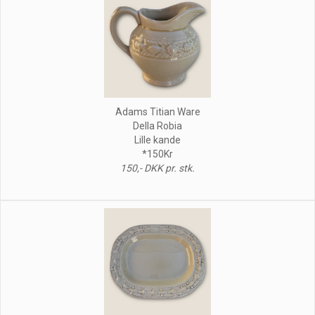
Adams Titian Ware
Della Robia
Lille kande
*150Kr
150,- DKK pr. stk.