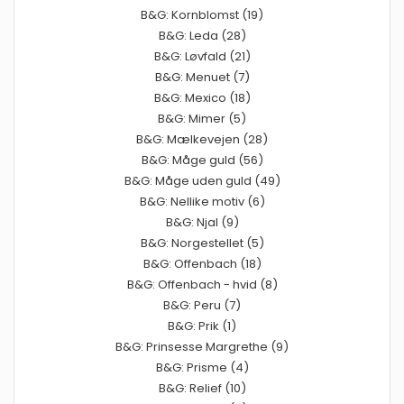
B&G: Kornblomst (19)
B&G: Leda (28)
B&G: Løvfald (21)
B&G: Menuet (7)
B&G: Mexico (18)
B&G: Mimer (5)
B&G: Mælkevejen (28)
B&G: Måge guld (56)
B&G: Måge uden guld (49)
B&G: Nellike motiv (6)
B&G: Njal (9)
B&G: Norgestellet (5)
B&G: Offenbach (18)
B&G: Offenbach - hvid (8)
B&G: Peru (7)
B&G: Prik (1)
B&G: Prinsesse Margrethe (9)
B&G: Prisme (4)
B&G: Relief (10)