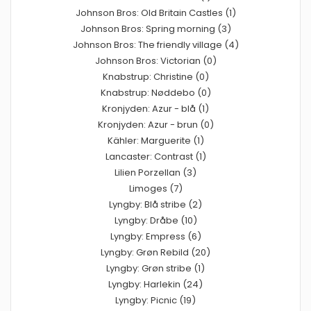
Johnson Bros: Old Britain Castles (1)
Johnson Bros: Spring morning (3)
Johnson Bros: The friendly village (4)
Johnson Bros: Victorian (0)
Knabstrup: Christine (0)
Knabstrup: Nøddebo (0)
Kronjyden: Azur - blå (1)
Kronjyden: Azur - brun (0)
Kähler: Marguerite (1)
Lancaster: Contrast (1)
Lilien Porzellan (3)
Limoges (7)
Lyngby: Blå stribe (2)
Lyngby: Dråbe (10)
Lyngby: Empress (6)
Lyngby: Grøn Rebild (20)
Lyngby: Grøn stribe (1)
Lyngby: Harlekin (24)
Lyngby: Picnic (19)