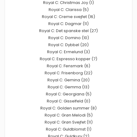
Royal C: Christmas Joy (1)
Royal C: Clarissa (5)
Royal C: Creme svejfet (16)
Royal C: Dagmar (11)
Royal C: Det spanske stel (27)
Royal C: Domino (10)
Royal C: Dybbøl (20)
Royal C: Ermelund (3)
Royal C: Espresso kopper (7)
Royal C: Fensmark (6)
Royal C: Frisenborg (22)
Royal C: Gemina (20)
Royal C: Gemma (13)
Royal C: Georgiana (5)
Royal C: Gisselfeld (0)
Royal C: Golden summer (8)
Royal C: Grøn Melodi (5)
Royal C: Grøn Svejfet (11)
Royal C: Guldblomst (1)
Royal C: Guldkurv (2)