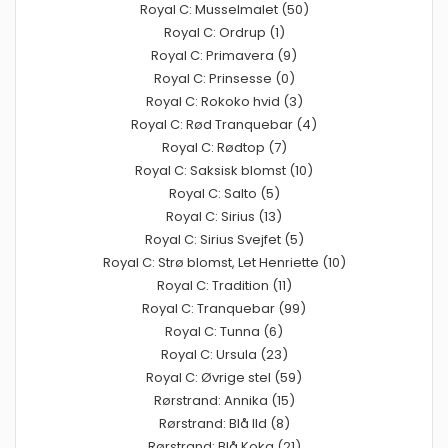
Royal C: Musselmalet (50)
Royal C: Ordrup (1)
Royal C: Primavera (9)
Royal C: Prinsesse (0)
Royal C: Rokoko hvid (3)
Royal C: Rød Tranquebar (4)
Royal C: Rødtop (7)
Royal C: Saksisk blomst (10)
Royal C: Salto (5)
Royal C: Sirius (13)
Royal C: Sirius Svejfet (5)
Royal C: Strø blomst, Let Henriette (10)
Royal C: Tradition (11)
Royal C: Tranquebar (99)
Royal C: Tunna (6)
Royal C: Ursula (23)
Royal C: Øvrige stel (59)
Rørstrand: Annika (15)
Rørstrand: Blå Ild (8)
Rørstrand: Blå Koka (21)