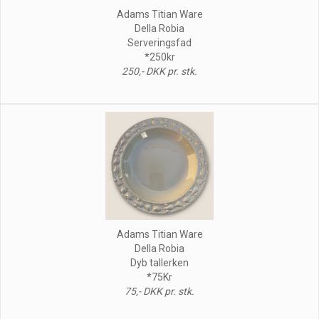
Adams Titian Ware
Della Robia
Serveringsfad
*250kr
250,- DKK pr. stk.
Adams Titian Ware
Della Robia
Dyb tallerken
*75Kr
75,- DKK pr. stk.