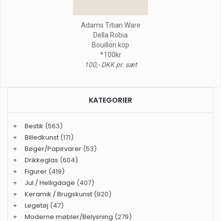
Adams Titian Ware
Della Robia
Bouillon kop
*100kr
100,- DKK pr. sæt
KATEGORIER
+
Bestik
(563)
+
Billedkunst
(171)
+
Bøger/Papirvarer
(53)
+
Drikkeglas
(604)
+
Figurer
(419)
+
Jul / Helligdage
(407)
+
Keramik / Brugskunst
(920)
+
Legetøj
(47)
+
Moderne møbler/Belysning
(279)