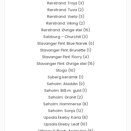
Rørstrand: Troja (3)
Rørstrand: Tuva (2)
Rørstrand: Vieta (3)
Rørstrand: Viking (2)
Rørstrand: Øvrige stel (15)
Salzburg – Churchill (3)
Stavanger Flint: Blue Narvik (0)
Stavanger Flint: Brunette (1)
Stavanger Flint: Florry (4)
Stavanger Flint: Øvrige stel (15)
Stogo (10)
Syberg keramik (1)
Søholm: Aladdin (0)
Søholm: Blå m. guld (1)
Søholm: Granit (2)
Søholm: Hammersø (8)
Søholm: Sonja (12)
Upsala Ekeby: Karla (8)
Upsala Ekeby: Leaf (10)
Villeroy & Boch: Acapulco (8)