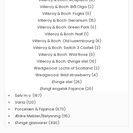
Villeroy & Boch: Blå Olga (2)
Villeroy & Boch: Foglia (0)
Villeroy & Boch: Geranium (15)
Villeroy & Boch: Green Park (0)
Villeroy & Boch: Naif (1)
Villeroy & Boch: Old Luxembourg (6)
Villeroy & Boch: Switch 3 Castell (3)
Villeroy & Boch: Wild Rose (0)
Villeroy & Boch: Øvrige stel (10)
Wedgwood: Lochs of Scotland (2)
Wedgwood: Wild strawberry (4)
Øvrige stel (26)
Øvrigt engelsk Fajance (20)
+
Sølv m.v.
(167)
+
Varia
(120)
+
Porcelæn & Fajance
(673)
+
Ældre Møbler/Belysning
(115)
+
Øvrige glasvarer
(490)