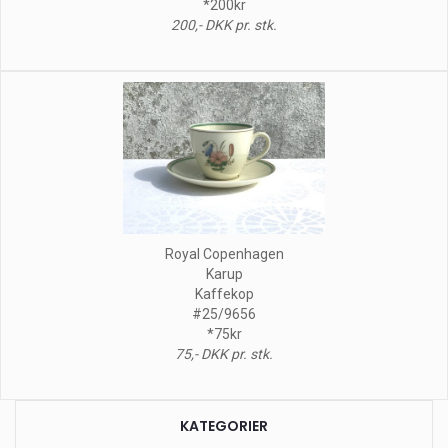
*200kr
200,- DKK pr. stk.
Royal Copenhagen
Karup
Kaffekop
#25/9656
*75kr
75,- DKK pr. stk.
KATEGORIER