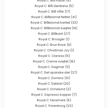
Royal C: Blå Fasan (5)
Royal C: Blå Gentiana (5)
Royal C: Blå Vifte (17)
Royal C: Blåblomst flettet (41)
Royal C: Blåblomst kantet (33)
Royal C: Blåblomst svejfet (19)
Royal C: Blåkant (27)
Royal C: Broager (1)
Royal C: Brun Rose (9)
Royal C: Christmas Joy (1)
Royal C: Clarissa (5)
Royal C: Creme svejfet (16)
Royal C: Dagmar (11)
Royal C: Det spanske stel (27)
Royal C: Domino (10)
Royal C: Dybbøl (20)
Royal C: Ermelund (3)
Royal C: Espresso kopper (7)
Royal C: Fensmark (6)
Royal C: Frisenborg (22)