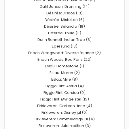
Dahl Jensen: Dronning (14)
Désirée: Diskos (13)
Désirée: Mistelten (6)
Désirée: Selandia (18)
Désirée: Thule (11)
Dunn Bennett: Indian Tree (3)
Egersund (13)
Enoch Wedgwood: Diverse fajance (2)
Enoch Woods: Rød Paris (22)
Eslau: Flamestone (1)
Eslau: Maren (2)
Eslau: Mille (8)
Figgjo Flint: Astrid (4)
Figgjo Flint: Corsica (0)
Figgjo Flint: Øvrige stel (15)
Firkløveren: Carl von Linne (4)
Firkløveren: Disney jul (0)
Firkløveren: Gammeldags jul (4)
Firkløveren: Juletradition (3)