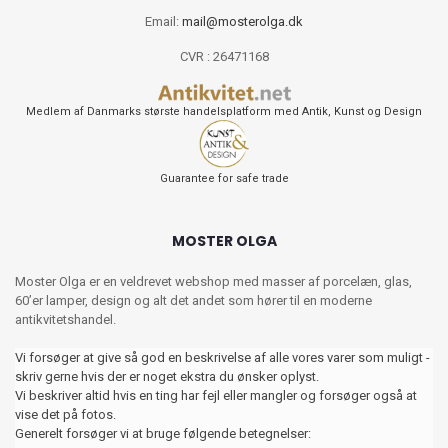
Email:
mail@mosterolga.dk
CVR : 26471168
Medlem af Danmarks største handelsplatform med Antik, Kunst og Design
Guarantee for safe trade
MOSTER OLGA
Moster Olga er en veldrevet webshop med masser af porcelæn, glas,
60’er lamper, design og alt det andet som hører til en moderne
antikvitetshandel.
Vi forsøger at give så god en beskrivelse af alle vores varer som muligt -
skriv gerne hvis der er noget ekstra du ønsker oplyst.
Vi beskriver altid hvis en ting har fejl eller mangler og forsøger også at
vise det på fotos.
Generelt forsøger vi at bruge følgende betegnelser: