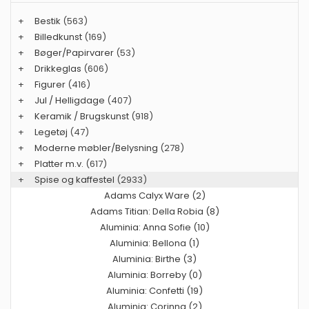
+
Bestik
(563)
+
Billedkunst
(169)
+
Bøger/Papirvarer
(53)
+
Drikkeglas
(606)
+
Figurer
(416)
+
Jul / Helligdage
(407)
+
Keramik / Brugskunst
(918)
+
Legetøj
(47)
+
Moderne møbler/Belysning
(278)
+
Platter m.v.
(617)
+
Spise og kaffestel
(2933)
Adams Calyx Ware (2)
Adams Titian: Della Robia (8)
Aluminia: Anna Sofie (10)
Aluminia: Bellona (1)
Aluminia: Birthe (3)
Aluminia: Borreby (0)
Aluminia: Confetti (19)
Aluminia: Corinna (2)