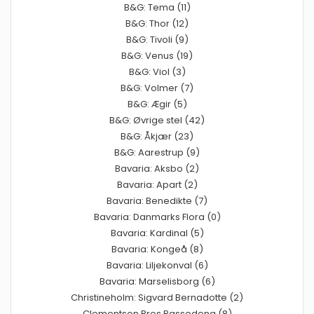
B&G: Tema (11)
B&G: Thor (12)
B&G: Tivoli (9)
B&G: Venus (19)
B&G: Viol (3)
B&G: Volmer (7)
B&G: Ægir (5)
B&G: Øvrige stel (42)
B&G: Åkjær (23)
B&G: Aarestrup (9)
Bavaria: Aksbo (2)
Bavaria: Apart (2)
Bavaria: Benedikte (7)
Bavaria: Danmarks Flora (0)
Bavaria: Kardinal (5)
Bavaria: Kongeå (8)
Bavaria: Liljekonval (6)
Bavaria: Marselisborg (6)
Christineholm: Sigvard Bernadotte (2)
Clementson Bros Passedena (8)