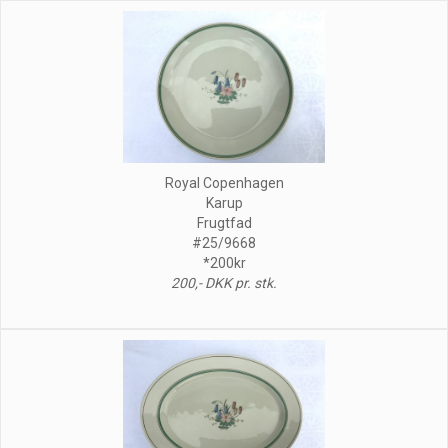
Royal Copenhagen
Karup
Frugtfad
#25/9668
*200kr
200,- DKK pr. stk.