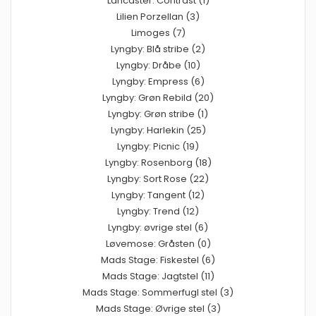
Lancaster: Contrast (1)
Lilien Porzellan (3)
Limoges (7)
Lyngby: Blå stribe (2)
Lyngby: Dråbe (10)
Lyngby: Empress (6)
Lyngby: Grøn Rebild (20)
Lyngby: Grøn stribe (1)
Lyngby: Harlekin (25)
Lyngby: Picnic (19)
Lyngby: Rosenborg (18)
Lyngby: Sort Rose (22)
Lyngby: Tangent (12)
Lyngby: Trend (12)
Lyngby: øvrige stel (6)
Løvemose: Gråsten (0)
Mads Stage: Fiskestel (6)
Mads Stage: Jagtstel (11)
Mads Stage: Sommerfugl stel (3)
Mads Stage: Øvrige stel (3)