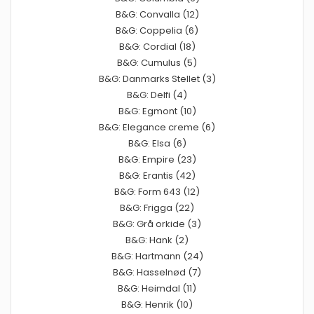
B&G: Convalla (12)
B&G: Coppelia (6)
B&G: Cordial (18)
B&G: Cumulus (5)
B&G: Danmarks Stellet (3)
B&G: Delfi (4)
B&G: Egmont (10)
B&G: Elegance creme (6)
B&G: Elsa (6)
B&G: Empire (23)
B&G: Erantis (42)
B&G: Form 643 (12)
B&G: Frigga (22)
B&G: Grå orkide (3)
B&G: Hank (2)
B&G: Hartmann (24)
B&G: Hasselnød (7)
B&G: Heimdal (11)
B&G: Henrik (10)