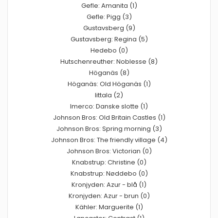
Gefle: Amanita (1)
Gefle: Pigg (3)
Gustavsberg (9)
Gustavsberg: Regina (5)
Hedebo (0)
Hutschenreuther: Noblesse (8)
Höganäs (8)
Höganäs: Old Höganäs (1)
Iittala (2)
Imerco: Danske slotte (1)
Johnson Bros: Old Britain Castles (1)
Johnson Bros: Spring morning (3)
Johnson Bros: The friendly village (4)
Johnson Bros: Victorian (0)
Knabstrup: Christine (0)
Knabstrup: Nøddebo (0)
Kronjyden: Azur - blå (1)
Kronjyden: Azur - brun (0)
Kähler: Marguerite (1)