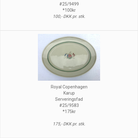
#25/9499
*100kr
100,- DKK pr. stk.
Royal Copenhagen
Karup
Serveringsfad
#25/9583
*175kr
175,- DKK pr. stk.