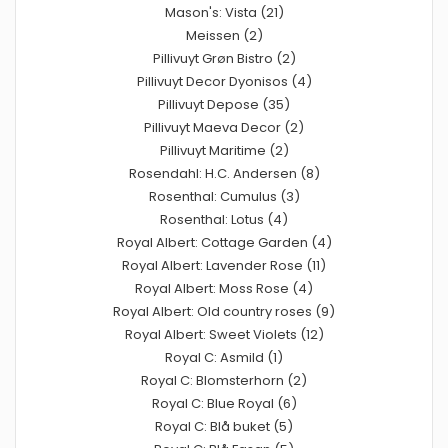
Mason's: Vista (21)
Meissen (2)
Pillivuyt Grøn Bistro (2)
Pillivuyt Decor Dyonisos (4)
Pillivuyt Depose (35)
Pillivuyt Maeva Decor (2)
Pillivuyt Maritime (2)
Rosendahl: H.C. Andersen (8)
Rosenthal: Cumulus (3)
Rosenthal: Lotus (4)
Royal Albert: Cottage Garden (4)
Royal Albert: Lavender Rose (11)
Royal Albert: Moss Rose (4)
Royal Albert: Old country roses (9)
Royal Albert: Sweet Violets (12)
Royal C: Asmild (1)
Royal C: Blomsterhorn (2)
Royal C: Blue Royal (6)
Royal C: Blå buket (5)