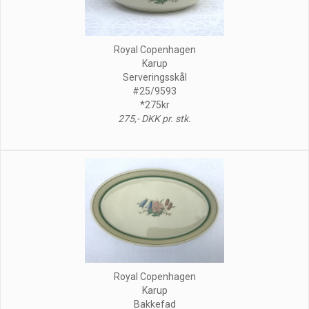
Royal Copenhagen
Karup
Serveringsskål
#25/9593
*275kr
275,- DKK pr. stk.
Royal Copenhagen
Karup
Bakkefad