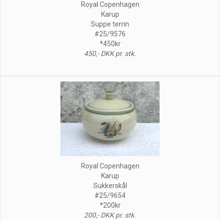
Royal Copenhagen
Karup
Suppe terrin
#25/9576
*450kr
450,- DKK pr. stk.
Royal Copenhagen
Karup
Sukkerskål
#25/9654
*200kr
200,- DKK pr. stk.