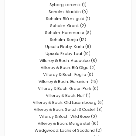
Syberg keramik (1)
Søholm: Aladdin (0)
Søholm: Blå m. guld (1)
Søholm: Granit (2)
Søholm: Hammersø (8)
Søholm: Sonja (12)
Upsala Ekeby: Karla (8)
Upsala Ekeby: Leaf (10)
Villeroy & Boch: Acapulco (8)
Villeroy & Boch: Blå Olga (2)
Villeroy & Boch: Foglia (0)
Villeroy & Boch: Geranium (15)
Villeroy & Boch: Green Park (0)
Villeroy & Boch: Naif (1)
Villeroy & Boch: Old Luxembourg (6)
Villeroy & Boch: Switch 3 Castell (3)
Villeroy & Boch: Wild Rose (0)
Villeroy & Boch: Øvrige stel (10)
Wedgwood: Lochs of Scotland (2)