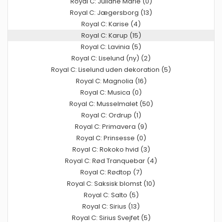
Royal C: Juliane Marie (0)
Royal C: Jægersborg (13)
Royal C: Karise (4)
Royal C: Karup (15)
Royal C: Lavinia (5)
Royal C: Liselund (ny) (2)
Royal C: Liselund uden dekoration (5)
Royal C: Magnolia (16)
Royal C: Musica (0)
Royal C: Musselmalet (50)
Royal C: Ordrup (1)
Royal C: Primavera (9)
Royal C: Prinsesse (0)
Royal C: Rokoko hvid (3)
Royal C: Rød Tranquebar (4)
Royal C: Rødtop (7)
Royal C: Saksisk blomst (10)
Royal C: Salto (5)
Royal C: Sirius (13)
Royal C: Sirius Svejfet (5)