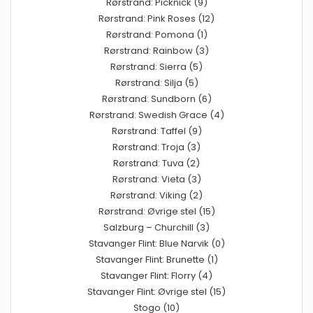
Rørstrand: Picknick (9)
Rørstrand: Pink Roses (12)
Rørstrand: Pomona (1)
Rørstrand: Rainbow (3)
Rørstrand: Sierra (5)
Rørstrand: Silja (5)
Rørstrand: Sundborn (6)
Rørstrand: Swedish Grace (4)
Rørstrand: Taffel (9)
Rørstrand: Troja (3)
Rørstrand: Tuva (2)
Rørstrand: Vieta (3)
Rørstrand: Viking (2)
Rørstrand: Øvrige stel (15)
Salzburg – Churchill (3)
Stavanger Flint: Blue Narvik (0)
Stavanger Flint: Brunette (1)
Stavanger Flint: Florry (4)
Stavanger Flint: Øvrige stel (15)
Stogo (10)