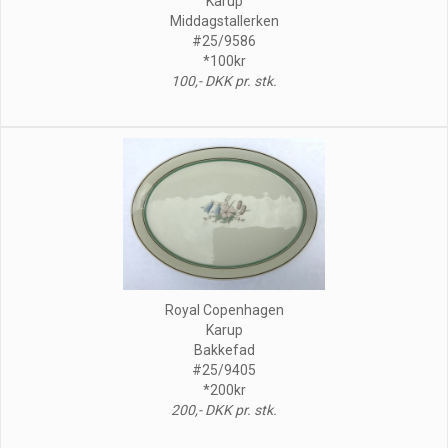
Karup
Middagstallerken
#25/9586
*100kr
100,- DKK pr. stk.
Royal Copenhagen
Karup
Bakkefad
#25/9405
*200kr
200,- DKK pr. stk.