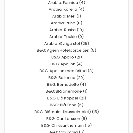
Arabia: Fennica (4)
Arabia: Karelia (4)
Arabia: Meri (1)
Arabia: Runo (0)
Arabia: Ruska (19)
Arabia: Toukio (0)
Arabia: Øvrige stel (25)
B&G: Agern Hotelporcelæn (5)
B&G: Apollo (21)
B&G: Apollon (4)
B&G: Apollon med følfod (8)
B&G: Ballerina (20)
B&G: Bernadette (4)
B&G: Blå anemone (1)
B&G: Blå Koppel (21)
B&G: Blå Tone (6)
B&G: Blåmalet (Musselmalet) (15)
B&G: Carl Larsson (5)
B&G: Chrysanthemum (15)
B&G: Columbia (6)