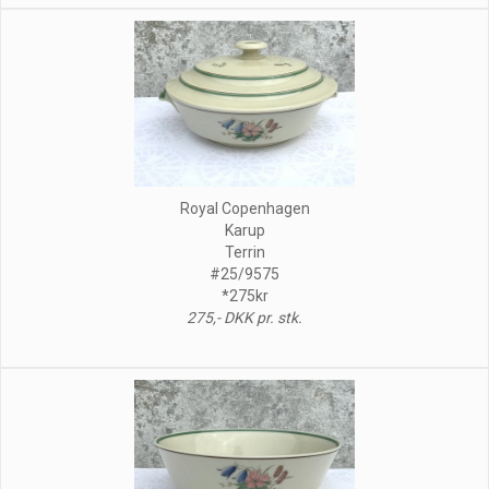
Royal Copenhagen
Karup
Terrin
#25/9575
*275kr
275,- DKK pr. stk.