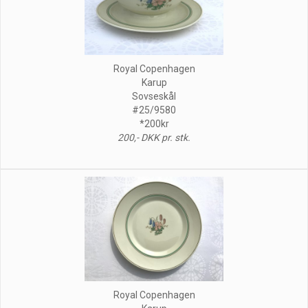
Royal Copenhagen
Karup
Sovseskål
#25/9580
*200kr
200,- DKK pr. stk.
Royal Copenhagen