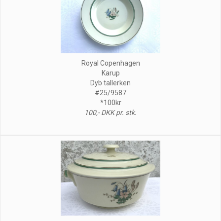
Royal Copenhagen
Karup
Dyb tallerken
#25/9587
*100kr
100,- DKK pr. stk.