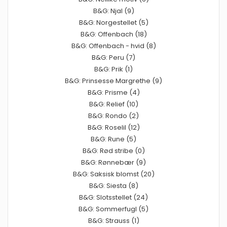
B&G: Njal (9)
B&G: Norgestellet (5)
B&G: Offenbach (18)
B&G: Offenbach - hvid (8)
B&G: Peru (7)
B&G: Prik (1)
B&G: Prinsesse Margrethe (9)
B&G: Prisme (4)
B&G: Relief (10)
B&G: Rondo (2)
B&G: Roselil (12)
B&G: Rune (5)
B&G: Rød stribe (0)
B&G: Rønnebær (9)
B&G: Saksisk blomst (20)
B&G: Siesta (8)
B&G: Slotsstellet (24)
B&G: Sommerfugl (5)
B&G: Strauss (1)