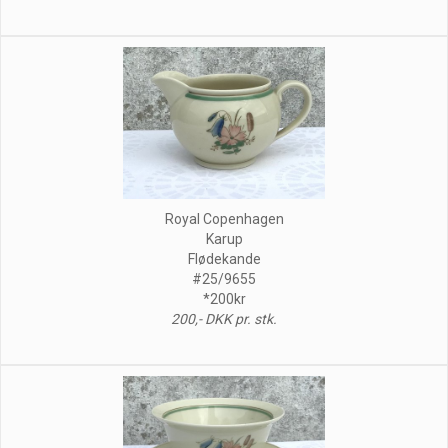
Royal Copenhagen
Karup
Flødekande
#25/9655
*200kr
200,- DKK pr. stk.