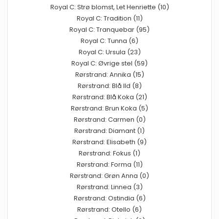
Royal C: Strø blomst, Let Henriette (10)
Royal C: Tradition (11)
Royal C: Tranquebar (95)
Royal C: Tunna (6)
Royal C: Ursula (23)
Royal C: Øvrige stel (59)
Rørstrand: Annika (15)
Rørstrand: Blå Ild (8)
Rørstrand: Blå Koka (21)
Rørstrand: Brun Koka (5)
Rørstrand: Carmen (0)
Rørstrand: Diamant (1)
Rørstrand: Elisabeth (9)
Rørstrand: Fokus (1)
Rørstrand: Forma (11)
Rørstrand: Grøn Anna (0)
Rørstrand: Linnea (3)
Rørstrand: Ostindia (6)
Rørstrand: Otello (6)