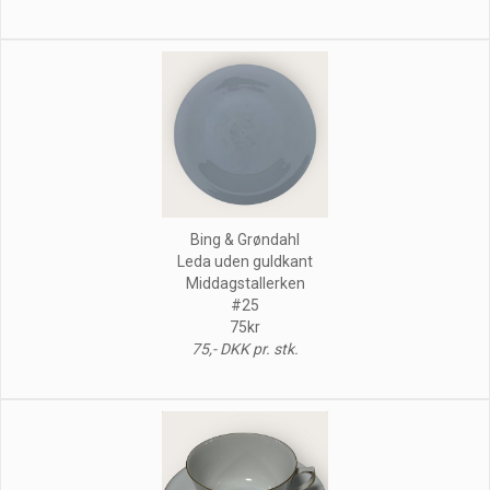
Bing & Grøndahl
Leda uden guldkant
Middagstallerken
#25
75kr
75,- DKK pr. stk.