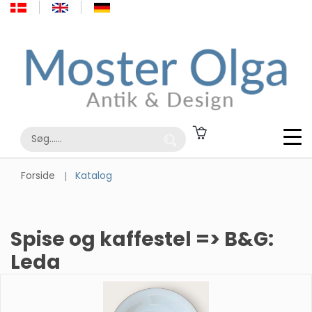
Forside
Katalog
Spise og kaffestel => B&G:
Leda