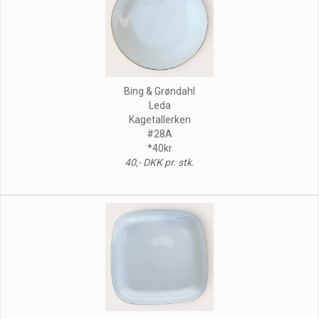
Bing & Grøndahl
Leda
Kagetallerken
#28A
*40kr
40,- DKK pr. stk.