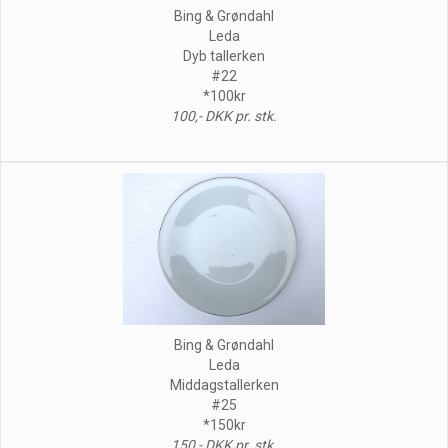
Bing & Grøndahl
Leda
Dyb tallerken
#22
*100kr
100,- DKK pr. stk.
Bing & Grøndahl
Leda
Middagstallerken
#25
*150kr
150,- DKK pr. stk.