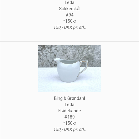
Leda
Sukkerskål
#94
*150kr
150,- DKK pr. stk.
Bing & Grøndahl
Leda
Flødekande
#189
*150kr
150,- DKK pr. stk.