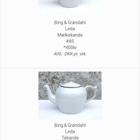
Bing & Grøndahl
Leda
Mælkekande
#85
*400kr
400,- DKK pr. stk.
Bing & Grøndahl
Leda
Tekande