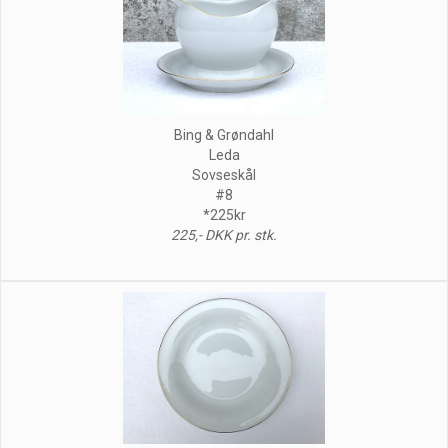
Bing & Grøndahl
Leda
Sovseskål
#8
*225kr
225,- DKK pr. stk.