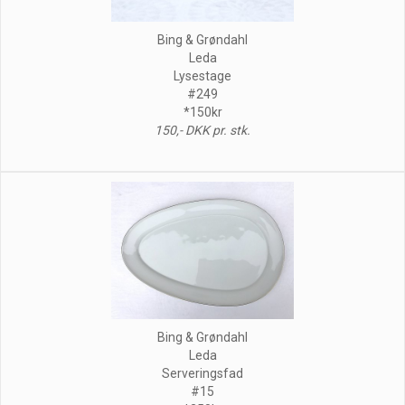
Bing & Grøndahl
Leda
Lysestage
#249
*150kr
150,- DKK pr. stk.
Bing & Grøndahl
Leda
Serveringsfad
#15