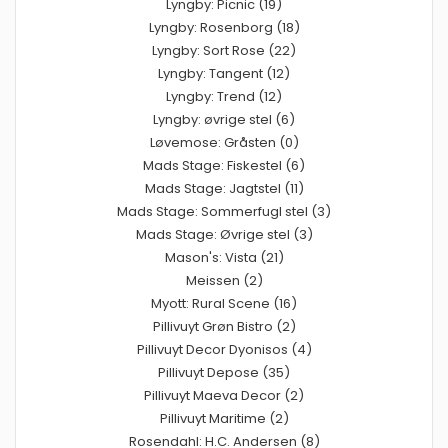
Lyngby: Picnic (19)
Lyngby: Rosenborg (18)
Lyngby: Sort Rose (22)
Lyngby: Tangent (12)
Lyngby: Trend (12)
Lyngby: øvrige stel (6)
Løvemose: Gråsten (0)
Mads Stage: Fiskestel (6)
Mads Stage: Jagtstel (11)
Mads Stage: Sommerfugl stel (3)
Mads Stage: Øvrige stel (3)
Mason's: Vista (21)
Meissen (2)
Myott: Rural Scene (16)
Pillivuyt Grøn Bistro (2)
Pillivuyt Decor Dyonisos (4)
Pillivuyt Depose (35)
Pillivuyt Maeva Decor (2)
Pillivuyt Maritime (2)
Rosendahl: H.C. Andersen (8)