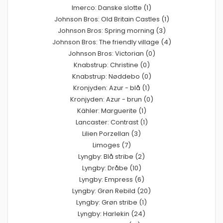
Imerco: Danske slotte (1)
Johnson Bros: Old Britain Castles (1)
Johnson Bros: Spring morning (3)
Johnson Bros: The friendly village (4)
Johnson Bros: Victorian (0)
Knabstrup: Christine (0)
Knabstrup: Nøddebo (0)
Kronjyden: Azur - blå (1)
Kronjyden: Azur - brun (0)
Kähler: Marguerite (1)
Lancaster: Contrast (1)
Lilien Porzellan (3)
Limoges (7)
Lyngby: Blå stribe (2)
Lyngby: Dråbe (10)
Lyngby: Empress (6)
Lyngby: Grøn Rebild (20)
Lyngby: Grøn stribe (1)
Lyngby: Harlekin (24)