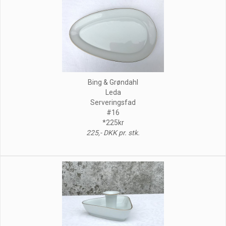
Bing & Grøndahl
Leda
Serveringsfad
#16
*225kr
225,- DKK pr. stk.