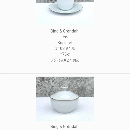
Bing & Grøndahl
Leda
Kop sæt
#103 #475
*75kr
75,- DKK pr. stk.
Bing & Grøndahl