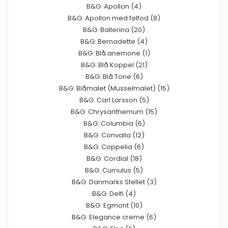
B&G: Apollon (4)
B&G: Apollon med følfod (8)
B&G: Ballerina (20)
B&G: Bernadette (4)
B&G: Blå anemone (1)
B&G: Blå Koppel (21)
B&G: Blå Tone (6)
B&G: Blåmalet (Musselmalet) (15)
B&G: Carl Larsson (5)
B&G: Chrysanthemum (15)
B&G: Columbia (6)
B&G: Convalla (12)
B&G: Coppelia (6)
B&G: Cordial (18)
B&G: Cumulus (5)
B&G: Danmarks Stellet (3)
B&G: Delfi (4)
B&G: Egmont (10)
B&G: Elegance creme (6)