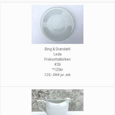
Bing & Grøndahl
Leda
Frokosttallerken
#26
*125kr
125,- DKK pr. stk.