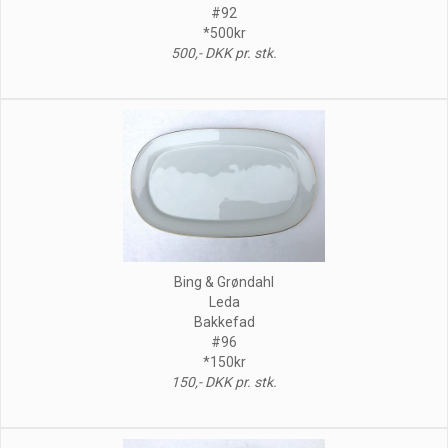
#92
*500kr
500,- DKK pr. stk.
Bing & Grøndahl
Leda
Bakkefad
#96
*150kr
150,- DKK pr. stk.