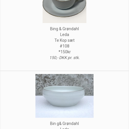
Bing & Grøndahl
Leda
Te Kop sæt
#108
*150kr
150,- DKK pr. stk.
Bin g& Grøndahl