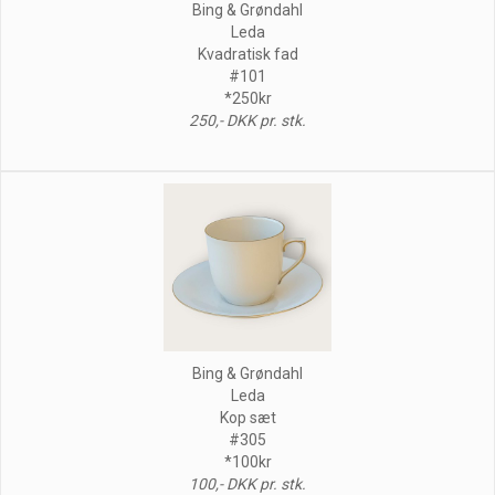
Bing & Grøndahl
Leda
Kvadratisk fad
#101
*250kr
250,- DKK pr. stk.
Bing & Grøndahl
Leda
Kop sæt
#305
*100kr
100,- DKK pr. stk.