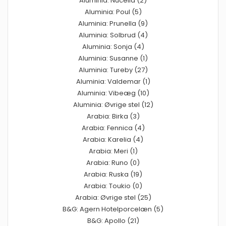
Aluminia: Nucella (2)
Aluminia: Poul (5)
Aluminia: Prunella (9)
Aluminia: Solbrud (4)
Aluminia: Sonja (4)
Aluminia: Susanne (1)
Aluminia: Tureby (27)
Aluminia: Valdemar (1)
Aluminia: Vibeæg (10)
Aluminia: Øvrige stel (12)
Arabia: Birka (3)
Arabia: Fennica (4)
Arabia: Karelia (4)
Arabia: Meri (1)
Arabia: Runo (0)
Arabia: Ruska (19)
Arabia: Toukio (0)
Arabia: Øvrige stel (25)
B&G: Agern Hotelporcelæn (5)
B&G: Apollo (21)