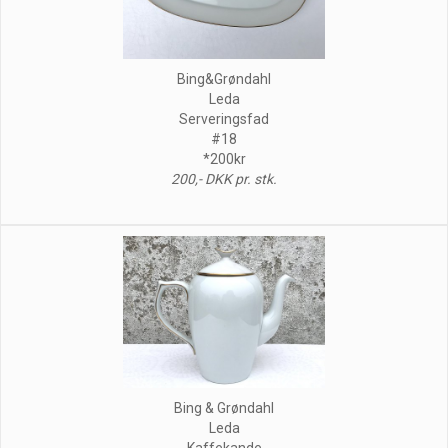
Bing&Grøndahl
Leda
Serveringsfad
#18
*200kr
200,- DKK pr. stk.
Bing & Grøndahl
Leda
Kaffekande