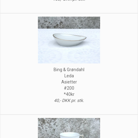
Bing & Grøndahl
Leda
Asietter
#200
*40kr
40,- DKK pr. stk.