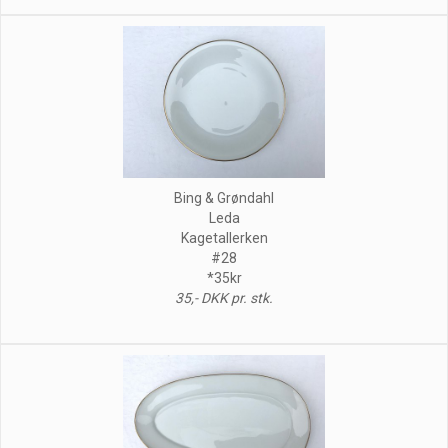
Bing & Grøndahl
Leda
Kagetallerken
#28
*35kr
35,- DKK pr. stk.