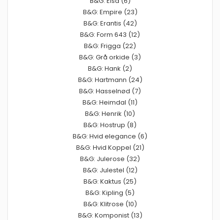
B&G: Elsa (6)
B&G: Empire (23)
B&G: Erantis (42)
B&G: Form 643 (12)
B&G: Frigga (22)
B&G: Grå orkide (3)
B&G: Hank (2)
B&G: Hartmann (24)
B&G: Hasselnød (7)
B&G: Heimdal (11)
B&G: Henrik (10)
B&G: Hostrup (8)
B&G: Hvid elegance (6)
B&G: Hvid Koppel (21)
B&G: Julerose (32)
B&G: Julestel (12)
B&G: Kaktus (25)
B&G: Kipling (5)
B&G: Klitrose (10)
B&G: Komponist (13)