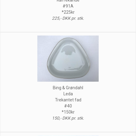
#91A
*225kr
225,- DKK pr. stk.
Bing & Grøndahl
Leda
Trekantet fad
#40
*150kr
150,- DKK pr. stk.