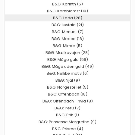
B&G: Korinth (5)
B&G: Kornblomst (19)
B&G: Leda (28)
B&G: Løvfald (21)
B&G: Menuet (7)
B&G: Mexico (18)
B&G: Mimer (5)
B&G: Mælkevejen (28)
B&G: Måge guld (56)
B&G: Måge uden guld (49)
B&G: Nellike motiv (6)
B&G: Njal (9)
B&G: Norgestellet (5)
B&G: Offenbach (18)
B&G: Offenbach - hvid (8)
B&G: Peru (7)
B&G: Prik (1)
B&G: Prinsesse Margrethe (9)
B&G: Prisme (4)