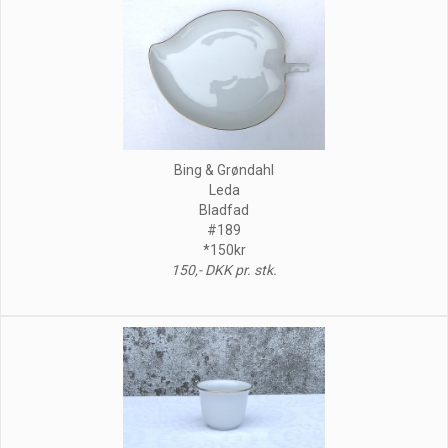
Bing & Grøndahl
Leda
Bladfad
#189
*150kr
150,- DKK pr. stk.