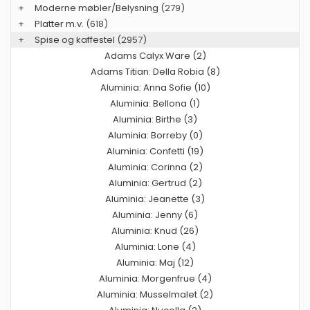
+
Moderne møbler/Belysning
(279)
+
Platter m.v.
(618)
+
Spise og kaffestel
(2957)
Adams Calyx Ware (2)
Adams Titian: Della Robia (8)
Aluminia: Anna Sofie (10)
Aluminia: Bellona (1)
Aluminia: Birthe (3)
Aluminia: Borreby (0)
Aluminia: Confetti (19)
Aluminia: Corinna (2)
Aluminia: Gertrud (2)
Aluminia: Jeanette (3)
Aluminia: Jenny (6)
Aluminia: Knud (26)
Aluminia: Lone (4)
Aluminia: Maj (12)
Aluminia: Morgenfrue (4)
Aluminia: Musselmalet (2)