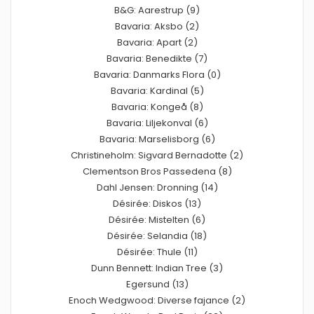
B&G: Aarestrup (9)
Bavaria: Aksbo (2)
Bavaria: Apart (2)
Bavaria: Benedikte (7)
Bavaria: Danmarks Flora (0)
Bavaria: Kardinal (5)
Bavaria: Kongeå (8)
Bavaria: Liljekonval (6)
Bavaria: Marselisborg (6)
Christineholm: Sigvard Bernadotte (2)
Clementson Bros Passedena (8)
Dahl Jensen: Dronning (14)
Désirée: Diskos (13)
Désirée: Mistelten (6)
Désirée: Selandia (18)
Désirée: Thule (11)
Dunn Bennett: Indian Tree (3)
Egersund (13)
Enoch Wedgwood: Diverse fajance (2)