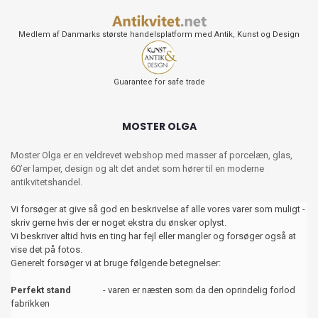
Medlem af Danmarks største handelsplatform med Antik, Kunst og Design
Guarantee for safe trade
MOSTER OLGA
Moster Olga er en veldrevet webshop med masser af porcelæn, glas,
60’er lamper, design og alt det andet som hører til en moderne
antikvitetshandel.
Vi forsøger at give så god en beskrivelse af alle vores varer som muligt -
skriv gerne hvis der er noget ekstra du ønsker oplyst.
Vi beskriver altid hvis en ting har fejl eller mangler og forsøger også at
vise det på fotos.
Generelt forsøger vi at bruge følgende betegnelser:
Perfekt stand
- varen er næsten som da den oprindelig forlod
fabrikken