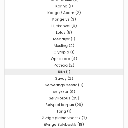
Karina (1)
Konge / Acorn (2)
Kongelys (3)
Liljekonval (0)
Lotus (5)
Medaljer (1)
Musling (2)
Olympia (1)
Oplukkere (4)
Patricia (2)
Rita (1)
Savoy (2)
Serverings bestik (11)
smykker (9)
Sølv korpus (25)
Sølvplet korpus (29)
Tang (1)
Øvrige pletsølvbestik (7)
Øvrige Sølvbestik (18)