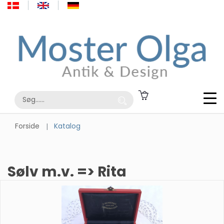
Forside
Katalog
Sølv m.v. => Rita