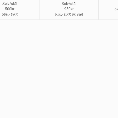
Sølv/stål
Sølv/stål
500kr
950kr
62
500,- DKK
950,- DKK pr. sæt