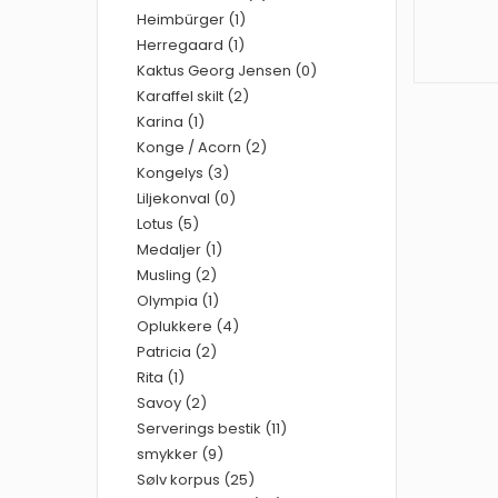
Heimbürger (1)
Herregaard (1)
Kaktus Georg Jensen (0)
Karaffel skilt (2)
Karina (1)
Konge / Acorn (2)
Kongelys (3)
Liljekonval (0)
Lotus (5)
Medaljer (1)
Musling (2)
Olympia (1)
Oplukkere (4)
Patricia (2)
Rita (1)
Savoy (2)
Serverings bestik (11)
smykker (9)
Sølv korpus (25)