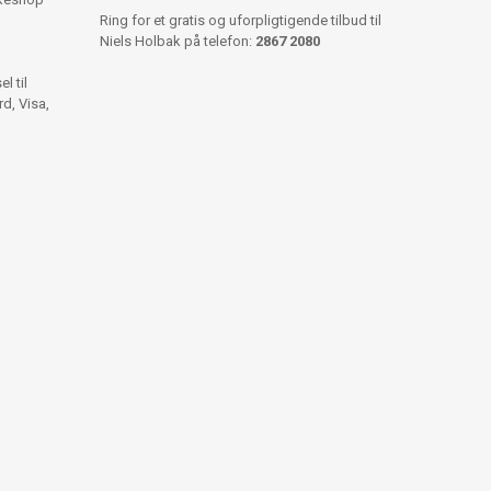
Ring for et gratis og uforpligtigende tilbud til
Niels Holbak på telefon:
2867 2080
l til
d, Visa,