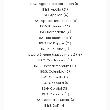
B&G: Agern Hotelporcelæn (5)
B&G: Apollo (21)
B&G: Apollon (4)
B&G: Apollon med følfod (8)
B&G: Ballerina (20)
B&G: Bernadette (4)
B&G: Blå anemone (1)
B&G: Blå Koppel (21)
B&G: Blå Tone (6)
B&G: Blåmalet (Musselmalet) (15)
B&G: Carl Larsson (5)
B&G: Chrysanthemum (15)
B&G: Columbia (6)
B&G: Convalla (12)
B&G: Coppelia (6)
B&G: Cordial (18)
B&G: Cumulus (5)
B&G: Danmarks Stellet (3)
B&G: Delfi (4)