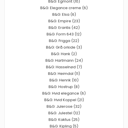
B&G: Egmont (10)
B&G: Elegance creme (6)
B&G: Elsa (6)
B&G: Empire (23)
B&G: Erantis (42)
B&G: Form 643 (12)
B&G: Frigga (22)
B&G: Grå orkide (3)
B&G: Hank (2)
B&G: Hartmann (24)
B&G: Hasselnød (7)
B&G: Heimdal (11)
B&G: Henrik (10)
B&G: Hostrup (8)
B&G: Hvid elegance (6)
B&G: Hvid Koppel (21)
B&G: Julerose (32)
B&G: Julestel (12)
B&G: Kaktus (25)
B&G: Kipling (5)