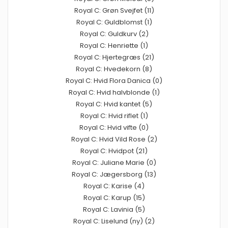
Royal C: Grøn Svejfet (11)
Royal C: Guldblomst (1)
Royal C: Guldkurv (2)
Royal C: Henriette (1)
Royal C: Hjertegræs (21)
Royal C: Hvedekorn (8)
Royal C: Hvid Flora Danica (0)
Royal C: Hvid halvblonde (1)
Royal C: Hvid kantet (5)
Royal C: Hvid riflet (1)
Royal C: Hvid vifte (0)
Royal C: Hvid Vild Rose (2)
Royal C: Hvidpot (21)
Royal C: Juliane Marie (0)
Royal C: Jægersborg (13)
Royal C: Karise (4)
Royal C: Karup (15)
Royal C: Lavinia (5)
Royal C: Liselund (ny) (2)