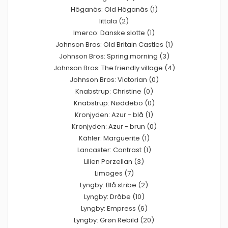
Höganäs: Old Höganäs (1)
Iittala (2)
Imerco: Danske slotte (1)
Johnson Bros: Old Britain Castles (1)
Johnson Bros: Spring morning (3)
Johnson Bros: The friendly village (4)
Johnson Bros: Victorian (0)
Knabstrup: Christine (0)
Knabstrup: Nøddebo (0)
Kronjyden: Azur - blå (1)
Kronjyden: Azur - brun (0)
Kähler: Marguerite (1)
Lancaster: Contrast (1)
Lilien Porzellan (3)
Limoges (7)
Lyngby: Blå stribe (2)
Lyngby: Dråbe (10)
Lyngby: Empress (6)
Lyngby: Grøn Rebild (20)