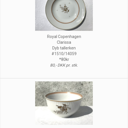
Royal Copenhagen
Clarissa
Dyb tallerken
#1510/14059
*80kr
80,- DKK pr. stk.