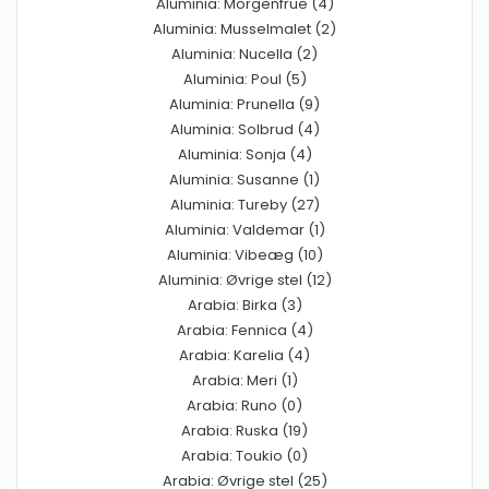
Aluminia: Morgenfrue (4)
Aluminia: Musselmalet (2)
Aluminia: Nucella (2)
Aluminia: Poul (5)
Aluminia: Prunella (9)
Aluminia: Solbrud (4)
Aluminia: Sonja (4)
Aluminia: Susanne (1)
Aluminia: Tureby (27)
Aluminia: Valdemar (1)
Aluminia: Vibeæg (10)
Aluminia: Øvrige stel (12)
Arabia: Birka (3)
Arabia: Fennica (4)
Arabia: Karelia (4)
Arabia: Meri (1)
Arabia: Runo (0)
Arabia: Ruska (19)
Arabia: Toukio (0)
Arabia: Øvrige stel (25)