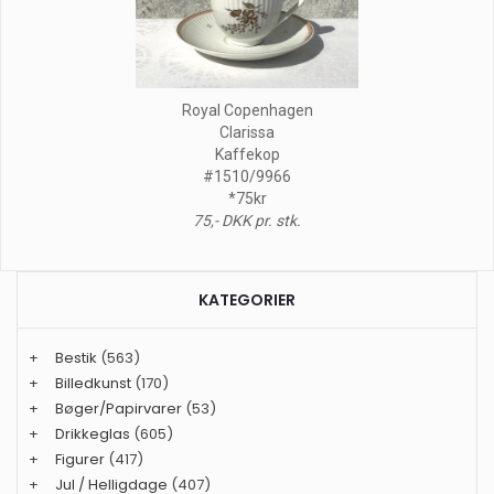
Royal Copenhagen
Clarissa
Kaffekop
#1510/9966
*75kr
75,- DKK pr. stk.
KATEGORIER
+
Bestik
(563)
+
Billedkunst
(170)
+
Bøger/Papirvarer
(53)
+
Drikkeglas
(605)
+
Figurer
(417)
+
Jul / Helligdage
(407)