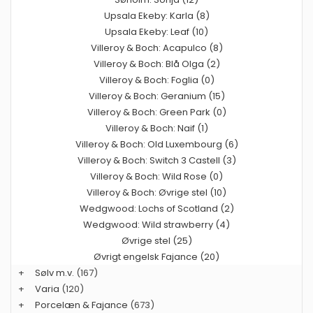
Upsala Ekeby: Karla (8)
Upsala Ekeby: Leaf (10)
Villeroy & Boch: Acapulco (8)
Villeroy & Boch: Blå Olga (2)
Villeroy & Boch: Foglia (0)
Villeroy & Boch: Geranium (15)
Villeroy & Boch: Green Park (0)
Villeroy & Boch: Naif (1)
Villeroy & Boch: Old Luxembourg (6)
Villeroy & Boch: Switch 3 Castell (3)
Villeroy & Boch: Wild Rose (0)
Villeroy & Boch: Øvrige stel (10)
Wedgwood: Lochs of Scotland (2)
Wedgwood: Wild strawberry (4)
Øvrige stel (25)
Øvrigt engelsk Fajance (20)
+
Sølv m.v.
(167)
+
Varia
(120)
+
Porcelæn & Fajance
(673)