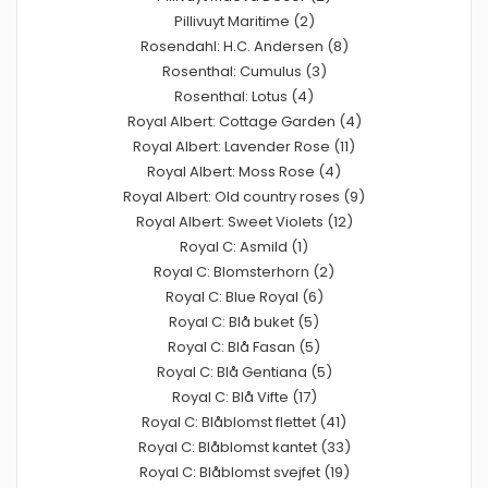
Pillivuyt Maritime (2)
Rosendahl: H.C. Andersen (8)
Rosenthal: Cumulus (3)
Rosenthal: Lotus (4)
Royal Albert: Cottage Garden (4)
Royal Albert: Lavender Rose (11)
Royal Albert: Moss Rose (4)
Royal Albert: Old country roses (9)
Royal Albert: Sweet Violets (12)
Royal C: Asmild (1)
Royal C: Blomsterhorn (2)
Royal C: Blue Royal (6)
Royal C: Blå buket (5)
Royal C: Blå Fasan (5)
Royal C: Blå Gentiana (5)
Royal C: Blå Vifte (17)
Royal C: Blåblomst flettet (41)
Royal C: Blåblomst kantet (33)
Royal C: Blåblomst svejfet (19)