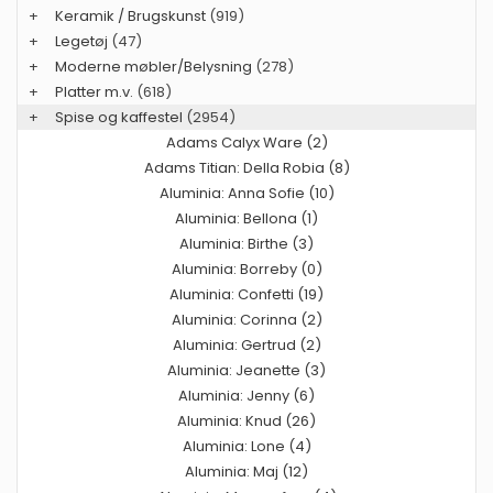
+
Keramik / Brugskunst
(919)
+
Legetøj
(47)
+
Moderne møbler/Belysning
(278)
+
Platter m.v.
(618)
+
Spise og kaffestel
(2954)
Adams Calyx Ware (2)
Adams Titian: Della Robia (8)
Aluminia: Anna Sofie (10)
Aluminia: Bellona (1)
Aluminia: Birthe (3)
Aluminia: Borreby (0)
Aluminia: Confetti (19)
Aluminia: Corinna (2)
Aluminia: Gertrud (2)
Aluminia: Jeanette (3)
Aluminia: Jenny (6)
Aluminia: Knud (26)
Aluminia: Lone (4)
Aluminia: Maj (12)