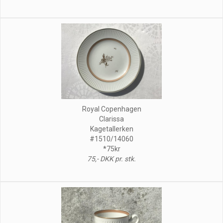
Royal Copenhagen
Clarissa
Kagetallerken
#1510/14060
*75kr
75,- DKK pr. stk.