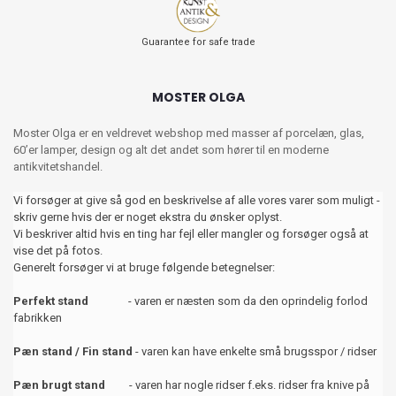
Guarantee for safe trade
MOSTER OLGA
Moster Olga er en veldrevet webshop med masser af porcelæn, glas,
60’er lamper, design og alt det andet som hører til en moderne
antikvitetshandel.
Vi forsøger at give så god en beskrivelse af alle vores varer som muligt -
skriv gerne hvis der er noget ekstra du ønsker oplyst.
Vi beskriver altid hvis en ting har fejl eller mangler og forsøger også at
vise det på fotos.
Generelt forsøger vi at bruge følgende betegnelser:
Perfekt stand
- varen er næsten som da den oprindelig forlod
fabrikken
Pæn stand / Fin stand
- varen kan have enkelte små brugsspor / ridser
Pæn brugt stand
- varen har nogle ridser f.eks. ridser fra knive på