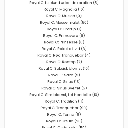
Royal C: Liselund uden dekoration (5)
Royal C: Magnolia (16)
Royal C: Musica (0)
Royal C: Musselmalet (50)
Royal C: Ordrup (1)
Royal C: Primavera (9)
Royal C: Prinsesse (0)
Royal C: Rokoko hvid (3)
Royal C: Rød Tranquebar (4)
Royal C: Rødtop (7)
Royal C: Saksisk blomst (10)
Royal C: Salto (5)
Royal C: Sirius (13)
Royal C: Sirius Svejfet (5)
Royal C: Strø blomst, Let Henriette (10)
Royal C: Tradition (11)
Royal C: Tranquebar (99)
Royal C: Tunna (6)
Royal C: Ursula (23)
Royal C: Øvrige stel (59)