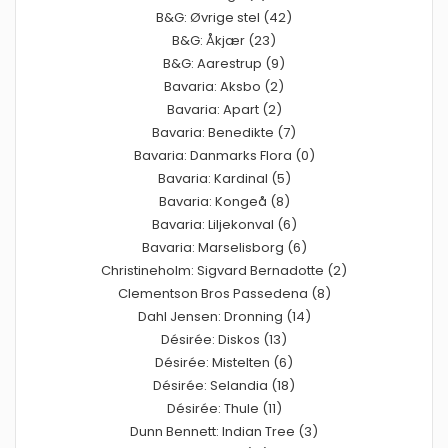
B&G: Øvrige stel (42)
B&G: Åkjær (23)
B&G: Aarestrup (9)
Bavaria: Aksbo (2)
Bavaria: Apart (2)
Bavaria: Benedikte (7)
Bavaria: Danmarks Flora (0)
Bavaria: Kardinal (5)
Bavaria: Kongeå (8)
Bavaria: Liljekonval (6)
Bavaria: Marselisborg (6)
Christineholm: Sigvard Bernadotte (2)
Clementson Bros Passedena (8)
Dahl Jensen: Dronning (14)
Désirée: Diskos (13)
Désirée: Mistelten (6)
Désirée: Selandia (18)
Désirée: Thule (11)
Dunn Bennett: Indian Tree (3)