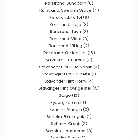
Rørstrand: Sundborn (6)
Rørstrand: Swedish Grace (4)
Rørstrand: Taffel (9)
Rørstrand: Troja (3)
Rørstrand: Tuva (2)
Rørstrand: Vieta (3)
Rørstrand: Viking (2)
Rørstrand: Øvrige stel (15)
Salzburg – Churchill (3)
Stavanger Flint: Blue Narvik (0)
Stavanger Flint: Brunette (1)
Stavanger Flint: Florry (4)
Stavanger Flint: Øvrige stel (15)
Stogo (10)
Syberg keramik (1)
Søholm: Aladdin (0)
Søholm: Blå m. guld (1)
Søholm: Granit (2)
Søholm: Hammersø (8)
Søholm: Sonja (12)