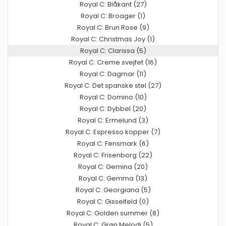
Royal C: Blåkant (27)
Royal C: Broager (1)
Royal C: Brun Rose (9)
Royal C: Christmas Joy (1)
Royal C: Clarissa (5)
Royal C: Creme svejfet (16)
Royal C: Dagmar (11)
Royal C: Det spanske stel (27)
Royal C: Domino (10)
Royal C: Dybbøl (20)
Royal C: Ermelund (3)
Royal C: Espresso kopper (7)
Royal C: Fensmark (6)
Royal C: Frisenborg (22)
Royal C: Gemina (20)
Royal C: Gemma (13)
Royal C: Georgiana (5)
Royal C: Gisselfeld (0)
Royal C: Golden summer (8)
Royal C: Grøn Melodi (5)