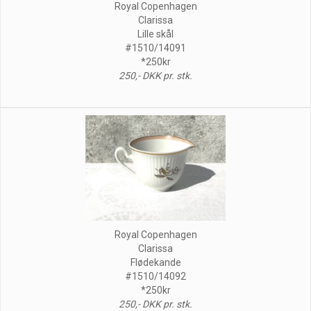
Royal Copenhagen
Clarissa
Lille skål
#1510/14091
*250kr
250,- DKK pr. stk.
Royal Copenhagen
Clarissa
Flødekande
#1510/14092
*250kr
250,- DKK pr. stk.