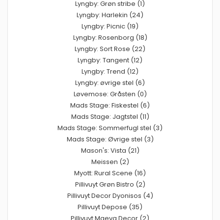
Lyngby: Grøn stribe (1)
Lyngby: Harlekin (24)
Lyngby: Picnic (19)
Lyngby: Rosenborg (18)
Lyngby: Sort Rose (22)
Lyngby: Tangent (12)
Lyngby: Trend (12)
Lyngby: øvrige stel (6)
Løvemose: Gråsten (0)
Mads Stage: Fiskestel (6)
Mads Stage: Jagtstel (11)
Mads Stage: Sommerfugl stel (3)
Mads Stage: Øvrige stel (3)
Mason's: Vista (21)
Meissen (2)
Myott: Rural Scene (16)
Pillivuyt Grøn Bistro (2)
Pillivuyt Decor Dyonisos (4)
Pillivuyt Depose (35)
Pillivuyt Maeva Decor (2)