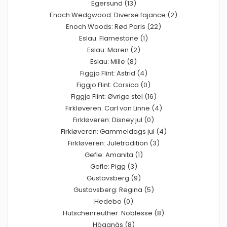
Egersund (13)
Enoch Wedgwood: Diverse fajance (2)
Enoch Woods: Rød Paris (22)
Eslau: Flamestone (1)
Eslau: Maren (2)
Eslau: Mille (8)
Figgjo Flint: Astrid (4)
Figgjo Flint: Corsica (0)
Figgjo Flint: Øvrige stel (16)
Firkløveren: Carl von Linne (4)
Firkløveren: Disney jul (0)
Firkløveren: Gammeldags jul (4)
Firkløveren: Juletradition (3)
Gefle: Amanita (1)
Gefle: Pigg (3)
Gustavsberg (9)
Gustavsberg: Regina (5)
Hedebo (0)
Hutschenreuther: Noblesse (8)
Höganäs (8)