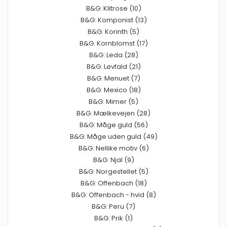
B&G: Klitrose (10)
B&G: Komponist (13)
B&G: Korinth (5)
B&G: Kornblomst (17)
B&G: Leda (28)
B&G: Løvfald (21)
B&G: Menuet (7)
B&G: Mexico (18)
B&G: Mimer (5)
B&G: Mælkevejen (28)
B&G: Måge guld (56)
B&G: Måge uden guld (49)
B&G: Nellike motiv (6)
B&G: Njal (9)
B&G: Norgestellet (5)
B&G: Offenbach (18)
B&G: Offenbach - hvid (8)
B&G: Peru (7)
B&G: Prik (1)