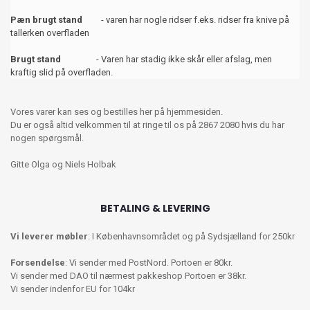
Pæn brugt stand
- varen har nogle ridser f.eks. ridser fra knive på
tallerken overfladen
Brugt stand
- Varen har stadig ikke skår eller afslag, men
kraftig slid på overfladen.
Vores varer kan ses og bestilles her på hjemmesiden.
Du er også altid velkommen til at ringe til os på 2867 2080 hvis du har
nogen spørgsmål.
Gitte Olga og Niels Holbak
BETALING & LEVERING
Vi leverer møbler
: I Københavnsområdet og på Sydsjælland for 250kr
Forsendelse
: Vi sender med PostNord. Portoen er 80kr.
Vi sender med DAO til nærmest pakkeshop Portoen er 38kr.
Vi sender indenfor EU for 104kr