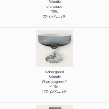
Atlantic
stor snaps
*30kr
30,- DKK pr. stk.
Holmegaard
Atlantic
Champagneskål
*175kr
175,- DKK pr. stk.