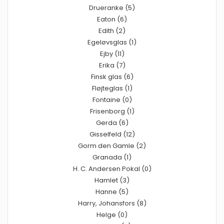
Drueranke (5)
Eaton (6)
Edith (2)
Egeløvsglas (1)
Ejby (11)
Erika (7)
Finsk glas (6)
Fløjteglas (1)
Fontaine (0)
Frisenborg (1)
Gerda (6)
Gisselfeld (12)
Gorm den Gamle (2)
Granada (1)
H. C. Andersen Pokal (0)
Hamlet (3)
Hanne (5)
Harry, Johansfors (8)
Helge (0)