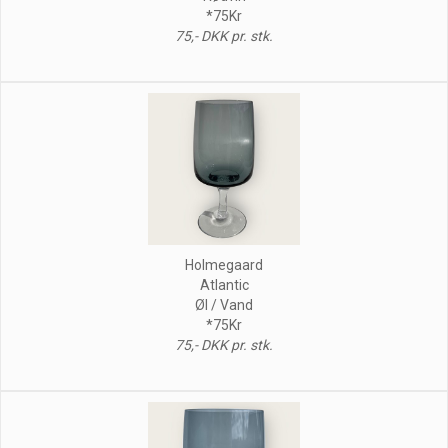
*75Kr
75,- DKK pr. stk.
Holmegaard
Atlantic
Øl / Vand
*75Kr
75,- DKK pr. stk.