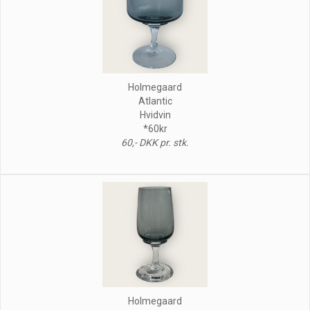
Holmegaard
Atlantic
Hvidvin
*60kr
60,- DKK pr. stk.
Holmegaard