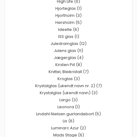
High Life (0)
Hjorteglas (1)
Hjortholm (3)
Hørsholm (5)
Ideelle (6)
ISS glas (1)
Juledramglas (12)
Julens glas (11)
Jægerglas (4)
Kirsten Piil (8)
Knittel, Bleikristall (7)
Kroglas (3)
Krystalglas (ukendt navn nr. 2) (7)
Krystalglas (ukendt navn) (3)
Largo (3)
Leonora (1)
Lindahl Nielsen guirlandebort (5)
Lis (6)
Luminarc Azur (2)
Mads Stage (6)