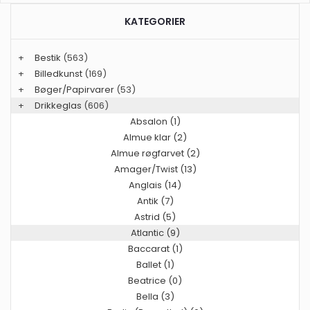
KATEGORIER
+
Bestik
(563)
+
Billedkunst
(169)
+
Bøger/Papirvarer
(53)
+
Drikkeglas
(606)
Absalon (1)
Almue klar (2)
Almue røgfarvet (2)
Amager/Twist (13)
Anglais (14)
Antik (7)
Astrid (5)
Atlantic (9)
Baccarat (1)
Ballet (1)
Beatrice (0)
Bella (3)