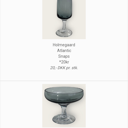
Holmegaard
Atlantic
Snaps
*20kr
20,- DKK pr. stk.