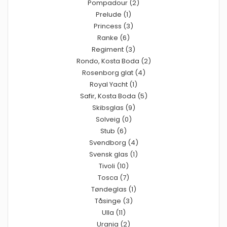
Pompadour (2)
Prelude (1)
Princess (3)
Ranke (6)
Regiment (3)
Rondo, Kosta Boda (2)
Rosenborg glat (4)
Royal Yacht (1)
Safir, Kosta Boda (5)
Skibsglas (9)
Solveig (0)
Stub (6)
Svendborg (4)
Svensk glas (1)
Tivoli (10)
Tosca (7)
Tøndeglas (1)
Tåsinge (3)
Ulla (11)
Urania (2)