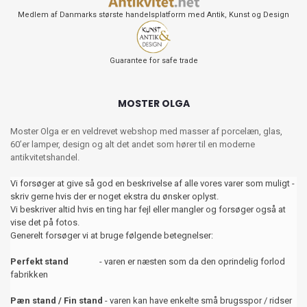
Medlem af Danmarks største handelsplatform med Antik, Kunst og Design
Guarantee for safe trade
MOSTER OLGA
Moster Olga er en veldrevet webshop med masser af porcelæn, glas,
60’er lamper, design og alt det andet som hører til en moderne
antikvitetshandel.
Vi forsøger at give så god en beskrivelse af alle vores varer som muligt -
skriv gerne hvis der er noget ekstra du ønsker oplyst.
Vi beskriver altid hvis en ting har fejl eller mangler og forsøger også at
vise det på fotos.
Generelt forsøger vi at bruge følgende betegnelser:
Perfekt stand
- varen er næsten som da den oprindelig forlod
fabrikken
Pæn stand / Fin stand
- varen kan have enkelte små brugsspor / ridser