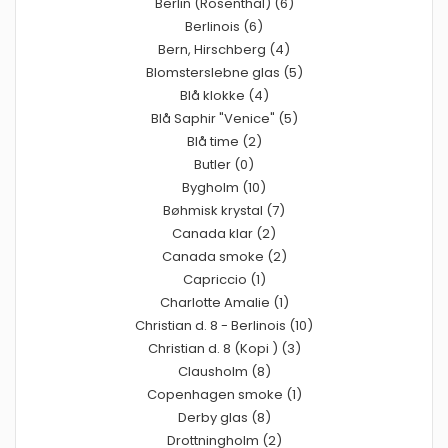
Berlin (Rosenthal) (6)
Berlinois (6)
Bern, Hirschberg (4)
Blomsterslebne glas (5)
Blå klokke (4)
Blå Saphir "Venice" (5)
Blå time (2)
Butler (0)
Bygholm (10)
Bøhmisk krystal (7)
Canada klar (2)
Canada smoke (2)
Capriccio (1)
Charlotte Amalie (1)
Christian d. 8 - Berlinois (10)
Christian d. 8 (Kopi ) (3)
Clausholm (8)
Copenhagen smoke (1)
Derby glas (8)
Drottningholm (2)