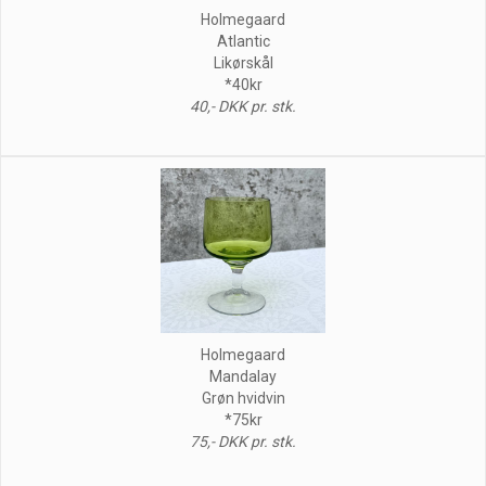
Holmegaard
Atlantic
Likørskål
*40kr
40,- DKK pr. stk.
Holmegaard
Mandalay
Grøn hvidvin
*75kr
75,- DKK pr. stk.