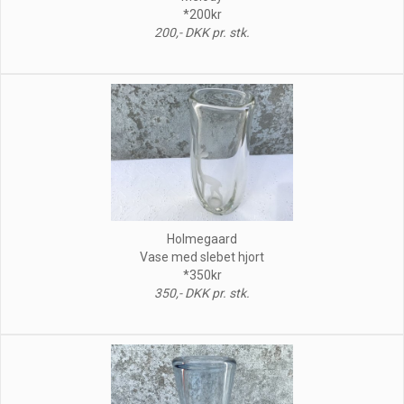
*200kr
200,- DKK pr. stk.
Holmegaard
Vase med slebet hjort
*350kr
350,- DKK pr. stk.