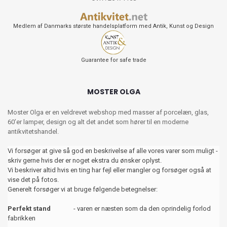
Medlem af Danmarks største handelsplatform med Antik, Kunst og Design
Guarantee for safe trade
MOSTER OLGA
Moster Olga er en veldrevet webshop med masser af porcelæn, glas,
60’er lamper, design og alt det andet som hører til en moderne
antikvitetshandel.
Vi forsøger at give så god en beskrivelse af alle vores varer som muligt -
skriv gerne hvis der er noget ekstra du ønsker oplyst.
Vi beskriver altid hvis en ting har fejl eller mangler og forsøger også at
vise det på fotos.
Generelt forsøger vi at bruge følgende betegnelser:
Perfekt stand
- varen er næsten som da den oprindelig forlod
fabrikken