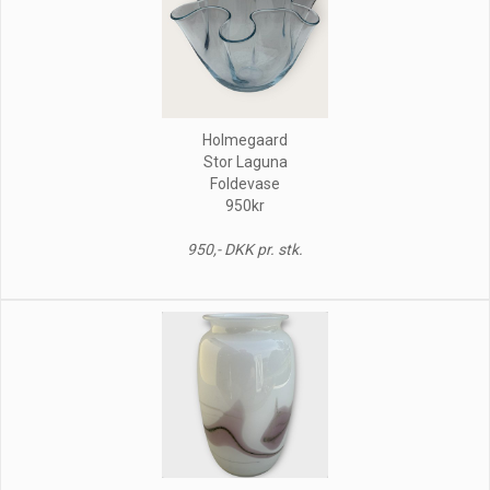
Holmegaard
Stor Laguna
Foldevase
950kr
950,- DKK pr. stk.