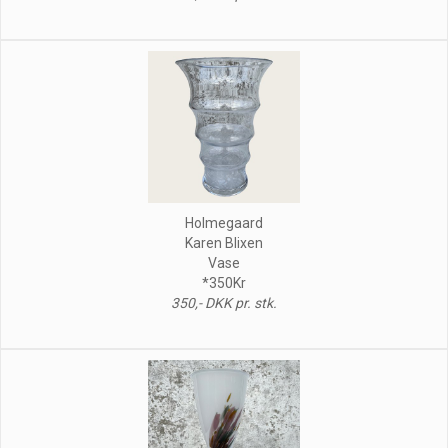
Holmegaard
Karen Blixen
Vase
*350Kr
350,- DKK pr. stk.