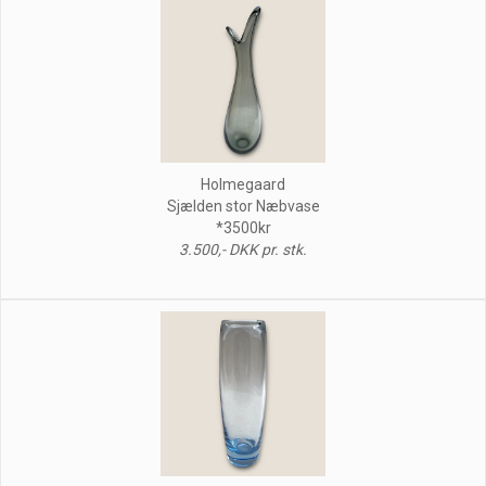
Holmegaard
Sjælden stor Næbvase
*3500kr
3.500,- DKK pr. stk.