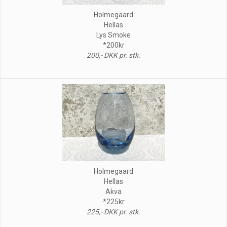
Holmegaard
Hellas
Lys Smoke
*200kr
200,- DKK pr. stk.
Holmegaard
Hellas
Akva
*225kr
225,- DKK pr. stk.