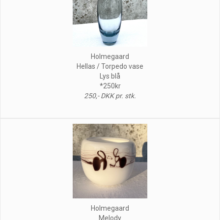
Holmegaard
Hellas / Torpedo vase
Lys blå
*250kr
250,- DKK pr. stk.
Holmegaard
Melody