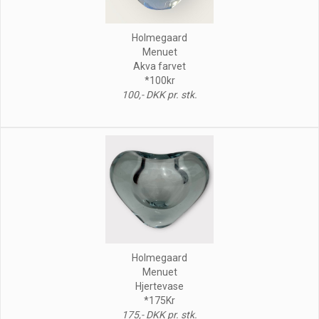
Holmegaard
Menuet
Akva farvet
*100kr
100,- DKK pr. stk.
Holmegaard
Menuet
Hjertevase
*175Kr
175,- DKK pr. stk.