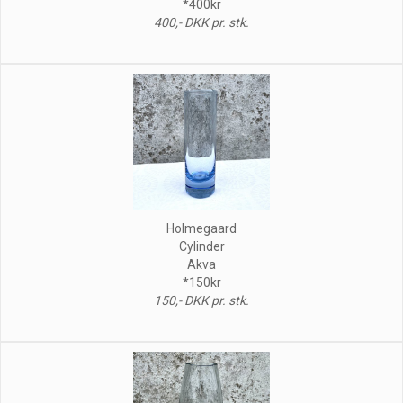
*400kr
400,- DKK pr. stk.
Holmegaard
Cylinder
Akva
*150kr
150,- DKK pr. stk.