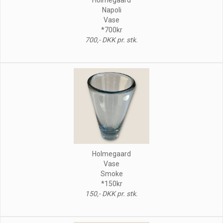
Napoli
Vase
*700kr
700,- DKK pr. stk.
Holmegaard
Vase
Smoke
*150kr
150,- DKK pr. stk.