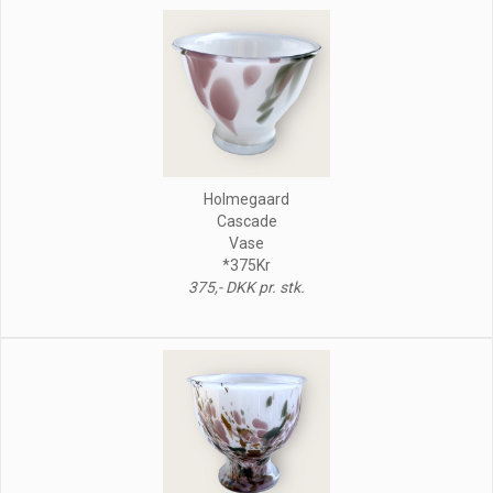
Holmegaard
Cascade
Vase
*375Kr
375,- DKK pr. stk.