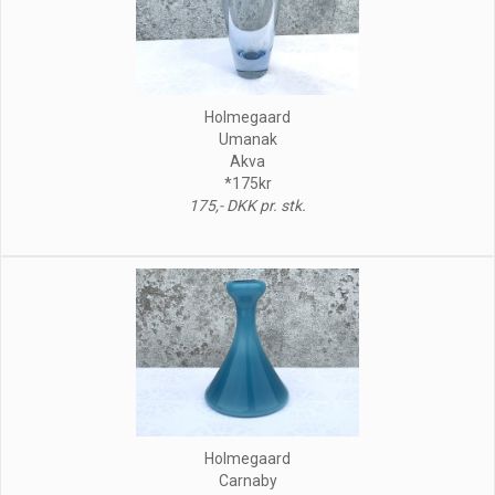
Holmegaard
Umanak
Akva
*175kr
175,- DKK pr. stk.
Holmegaard
Carnaby