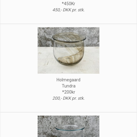
*450Kr
450,- DKK pr. stk.
Holmegaard
Tundra
*200kr
200,- DKK pr. stk.