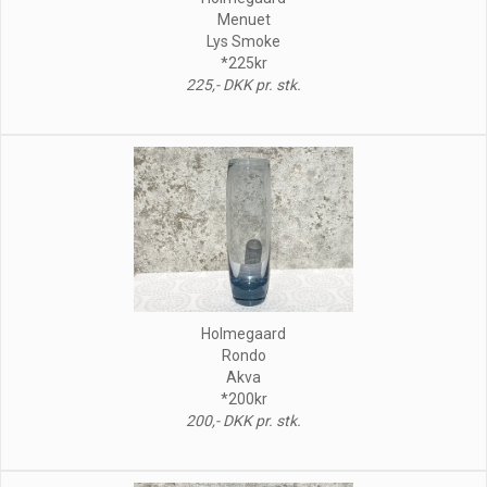
Menuet
Lys Smoke
*225kr
225,- DKK pr. stk.
Holmegaard
Rondo
Akva
*200kr
200,- DKK pr. stk.