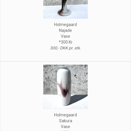
Holmegaard
Najade
Vase
*300 Kr
300,- DKK pr. stk.
Holmegaard
Sakura
Vase