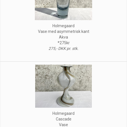
Holmegaard
Vase med asymmetrisk kant
Akva
*275kr
275,- DKK pr. stk.
Holmegaard
Cascade
Vase