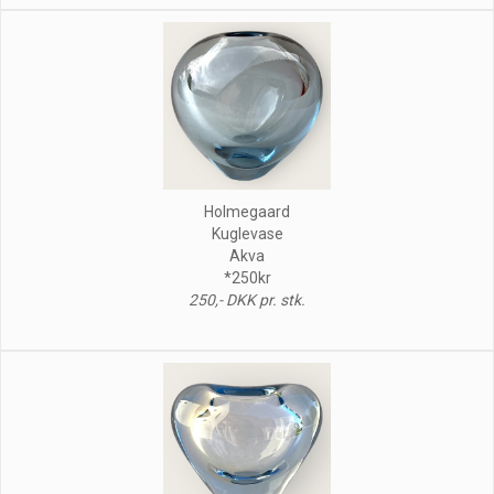
Holmegaard
Kuglevase
Akva
*250kr
250,- DKK pr. stk.