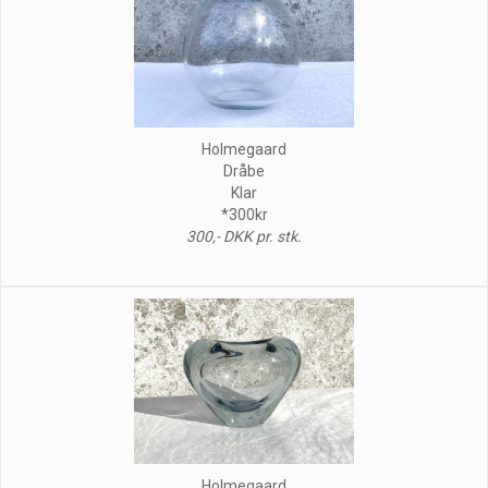
Holmegaard
Dråbe
Klar
*300kr
300,- DKK pr. stk.
Holmegaard