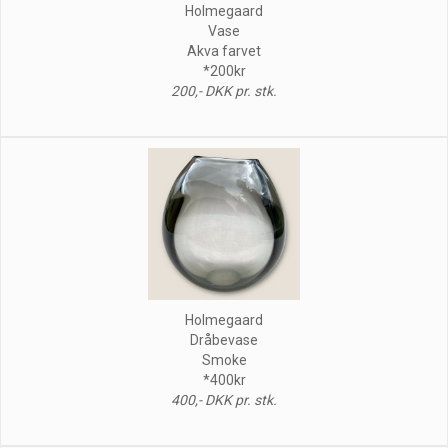
Holmegaard
Vase
Akva farvet
*200kr
200,- DKK pr. stk.
Holmegaard
Dråbevase
Smoke
*400kr
400,- DKK pr. stk.