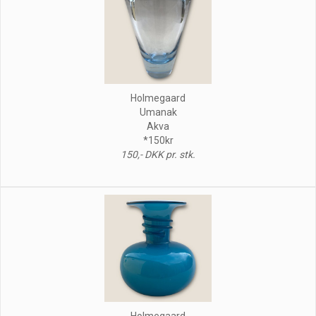
Holmegaard
Umanak
Akva
*150kr
150,- DKK pr. stk.
Holmegaard