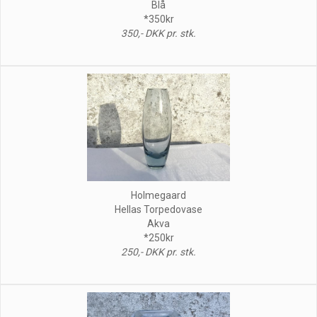
Blå
*350kr
350,- DKK pr. stk.
Holmegaard
Hellas Torpedovase
Akva
*250kr
250,- DKK pr. stk.