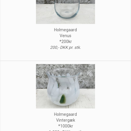
Holmegaard
Venus
*200kr
200,- DKK pr. stk.
Holmegaard
Vintergæk
*1000kr