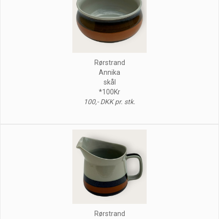
Rørstrand
Annika
skål
*100Kr
100,- DKK pr. stk.
Rørstrand