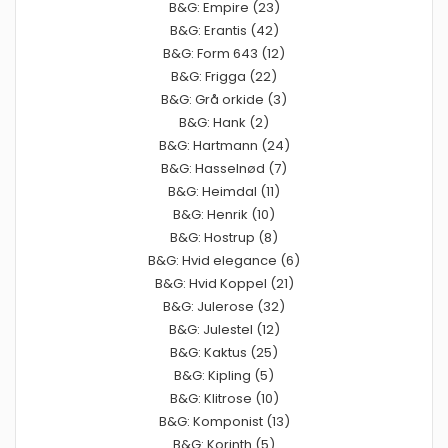
B&G: Empire (23)
B&G: Erantis (42)
B&G: Form 643 (12)
B&G: Frigga (22)
B&G: Grå orkide (3)
B&G: Hank (2)
B&G: Hartmann (24)
B&G: Hasselnød (7)
B&G: Heimdal (11)
B&G: Henrik (10)
B&G: Hostrup (8)
B&G: Hvid elegance (6)
B&G: Hvid Koppel (21)
B&G: Julerose (32)
B&G: Julestel (12)
B&G: Kaktus (25)
B&G: Kipling (5)
B&G: Klitrose (10)
B&G: Komponist (13)
B&G: Korinth (5)