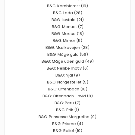
B&G: Kornblomst (19)
B&G: Leda (28)
B&G: Løvfald (21)
B&G: Menuet (7)
B&G: Mexico (18)
B&G: Mimer (5)
B&G: Mælkevejen (28)
B&G: Måge guld (56)
B&G: Måge uden guld (49)
B&G: Nellike motiv (6)
B&G: Njal (9)
B&G: Norgestellet (5)
B&G: Offenbach (18)
B&G: Offenbach - hvid (8)
B&G: Peru (7)
B&G: Prik (1)
B&G: Prinsesse Margrethe (9)
B&G: Prisme (4)
B&G: Relief (10)