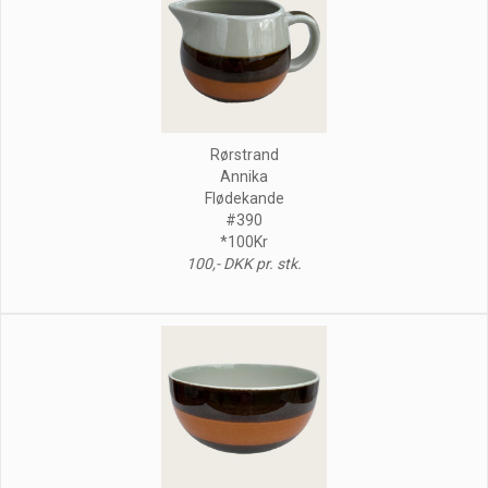
Rørstrand
Annika
Flødekande
#390
*100Kr
100,- DKK pr. stk.