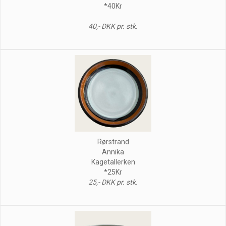
*40Kr
40,- DKK pr. stk.
Rørstrand
Annika
Kagetallerken
*25Kr
25,- DKK pr. stk.