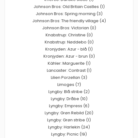
Johnson Bros: Old Britain Castles (1)
Johnson Bros: Spring morning (3)
Johnson Bros: The friendly village (4)
Johnson Bros: Victorian (0)
Knabstrup: Christine (0)
Knabstrup: Nøddebo (0)
Kronjyden: Azur - blå (1)
Kronjyden: Azur - brun (0)
Kähler: Marguerite (1)
Lancaster: Contrast (1)
Lilien Porzellan (3)
Limoges (7)
Lyngby: Blå stribe (2)
Lyngby: Dråbe (10)
Lyngby: Empress (6)
Lyngby: Grøn Rebild (20)
Lyngby: Grøn stribe (1)
Lyngby: Harlekin (24)
Lyngby: Picnic (19)