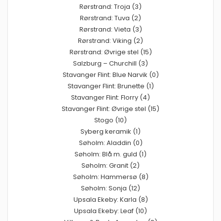
Rørstrand: Troja (3)
Rørstrand: Tuva (2)
Rørstrand: Vieta (3)
Rørstrand: Viking (2)
Rørstrand: Øvrige stel (15)
Salzburg – Churchill (3)
Stavanger Flint: Blue Narvik (0)
Stavanger Flint: Brunette (1)
Stavanger Flint: Florry (4)
Stavanger Flint: Øvrige stel (15)
Stogo (10)
Syberg keramik (1)
Søholm: Aladdin (0)
Søholm: Blå m. guld (1)
Søholm: Granit (2)
Søholm: Hammersø (8)
Søholm: Sonja (12)
Upsala Ekeby: Karla (8)
Upsala Ekeby: Leaf (10)