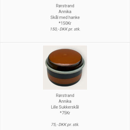
Rørstrand
Annika
Skål med hanke
*150Kr
150,- DKK pr. stk.
Rørstrand
Annika
Lille Sukkerskål
*75Kr
75,- DKK pr. stk.