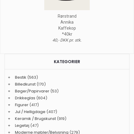
Rørstrand
Annika
Kaffekop
*40kr
40,- DKK pr. stk.
KATEGORIER
+
Bestik
(563)
+
Billedkunst
(170)
+
Bøger/Papirvarer
(53)
+
Drikkeglas
(604)
+
Figurer
(417)
+
Jul / Helligdage
(407)
+
Keramik / Brugskunst
(919)
+
Legetøj
(47)
+
Moderne møbler/Belysning
(279)