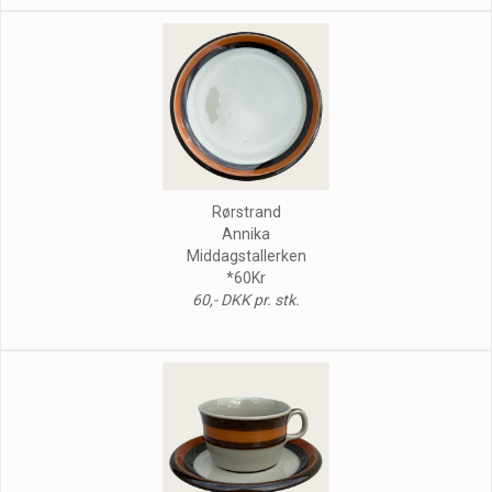
Rørstrand
Annika
Middagstallerken
*60Kr
60,- DKK pr. stk.