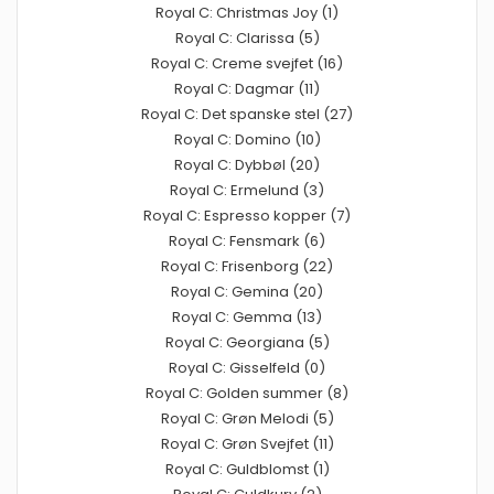
Royal C: Christmas Joy (1)
Royal C: Clarissa (5)
Royal C: Creme svejfet (16)
Royal C: Dagmar (11)
Royal C: Det spanske stel (27)
Royal C: Domino (10)
Royal C: Dybbøl (20)
Royal C: Ermelund (3)
Royal C: Espresso kopper (7)
Royal C: Fensmark (6)
Royal C: Frisenborg (22)
Royal C: Gemina (20)
Royal C: Gemma (13)
Royal C: Georgiana (5)
Royal C: Gisselfeld (0)
Royal C: Golden summer (8)
Royal C: Grøn Melodi (5)
Royal C: Grøn Svejfet (11)
Royal C: Guldblomst (1)