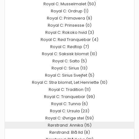
Royal C: Musselmalet (50)
Royal C: Ordrup (1)
Royal C: Primavera (9)
Royal C: Prinsesse (0)
Royal C: Rokoko hvid (3)
Royal C: Rød Tranquebar (4)
Royal C: Rødtop (7)
Royal C: Saksisk blomst (10)
Royal C: Salto (5)
Royal C: Sirius (13)
Royal C: Sirius Svejfet (5)
Royal C: Strø blomst, Let Henriette (10)
Royal C: Tradition (11)
Royal C: Tranquebar (99)
Royal C: Tunna (6)
Royal C: Ursula (23)
Royal C: Øvrige stel (59)
Rørstrand: Annika (15)
Rørstrand: Blå Ild (8)