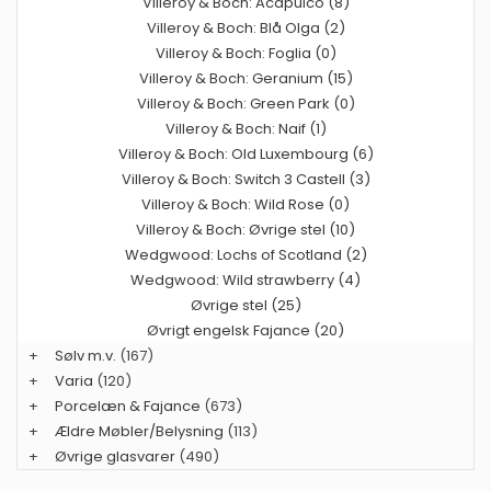
Villeroy & Boch: Acapulco (8)
Villeroy & Boch: Blå Olga (2)
Villeroy & Boch: Foglia (0)
Villeroy & Boch: Geranium (15)
Villeroy & Boch: Green Park (0)
Villeroy & Boch: Naif (1)
Villeroy & Boch: Old Luxembourg (6)
Villeroy & Boch: Switch 3 Castell (3)
Villeroy & Boch: Wild Rose (0)
Villeroy & Boch: Øvrige stel (10)
Wedgwood: Lochs of Scotland (2)
Wedgwood: Wild strawberry (4)
Øvrige stel (25)
Øvrigt engelsk Fajance (20)
+
Sølv m.v.
(167)
+
Varia
(120)
+
Porcelæn & Fajance
(673)
+
Ældre Møbler/Belysning
(113)
+
Øvrige glasvarer
(490)