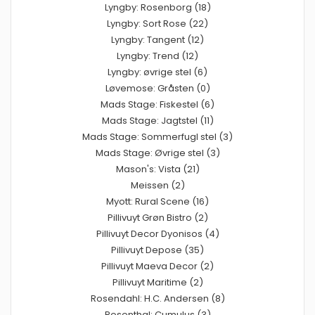
Lyngby: Rosenborg (18)
Lyngby: Sort Rose (22)
Lyngby: Tangent (12)
Lyngby: Trend (12)
Lyngby: øvrige stel (6)
Løvemose: Gråsten (0)
Mads Stage: Fiskestel (6)
Mads Stage: Jagtstel (11)
Mads Stage: Sommerfugl stel (3)
Mads Stage: Øvrige stel (3)
Mason's: Vista (21)
Meissen (2)
Myott: Rural Scene (16)
Pillivuyt Grøn Bistro (2)
Pillivuyt Decor Dyonisos (4)
Pillivuyt Depose (35)
Pillivuyt Maeva Decor (2)
Pillivuyt Maritime (2)
Rosendahl: H.C. Andersen (8)
Rosenthal: Cumulus (3)