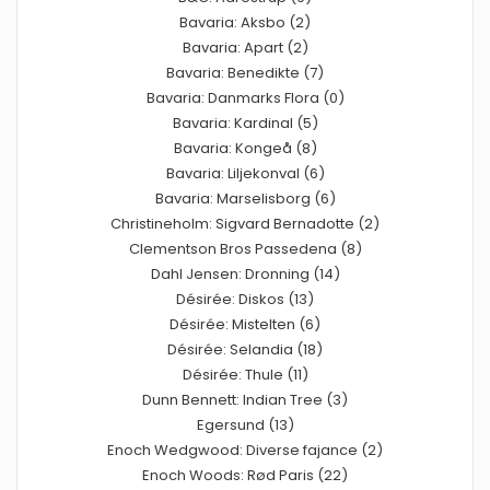
Bavaria: Aksbo (2)
Bavaria: Apart (2)
Bavaria: Benedikte (7)
Bavaria: Danmarks Flora (0)
Bavaria: Kardinal (5)
Bavaria: Kongeå (8)
Bavaria: Liljekonval (6)
Bavaria: Marselisborg (6)
Christineholm: Sigvard Bernadotte (2)
Clementson Bros Passedena (8)
Dahl Jensen: Dronning (14)
Désirée: Diskos (13)
Désirée: Mistelten (6)
Désirée: Selandia (18)
Désirée: Thule (11)
Dunn Bennett: Indian Tree (3)
Egersund (13)
Enoch Wedgwood: Diverse fajance (2)
Enoch Woods: Rød Paris (22)