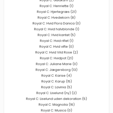
Royal C: Guldkurv (2)
Royal C: Henriette (1)
Royal C: Hjertegræs (21)
Royal C: Hvedekorn (8)
Royal C: Hvid Flora Danica (0)
Royal C: Hvid halvblonde (1)
Royal C: Hvid kantet (5)
Royal C: Hvid riflet (1)
Royal C: Hvid vifte (0)
Royal C: Hvid Vild Rose (2)
Royal C: Hvidpot (21)
Royal C: Juliane Marie (0)
Royal C: Jægersborg (13)
Royal C: Karise (4)
Royal C: Karup (15)
Royal C: Lavinia (5)
Royal C: Liselund (ny) (2)
Royal C: Liselund uden dekoration (5)
Royal C: Magnolia (16)
Royal C: Musica (0)