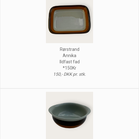
Rørstrand
Annika
Ildfast fad
*150Kr
150,- DKK pr. stk.