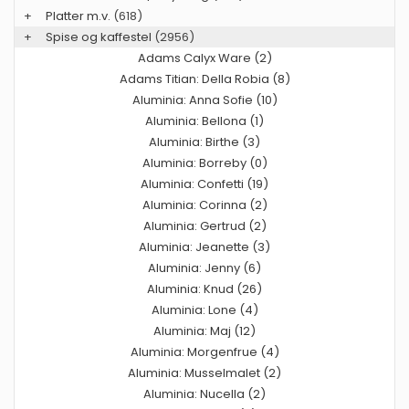
+
Platter m.v.
(618)
+
Spise og kaffestel
(2956)
Adams Calyx Ware (2)
Adams Titian: Della Robia (8)
Aluminia: Anna Sofie (10)
Aluminia: Bellona (1)
Aluminia: Birthe (3)
Aluminia: Borreby (0)
Aluminia: Confetti (19)
Aluminia: Corinna (2)
Aluminia: Gertrud (2)
Aluminia: Jeanette (3)
Aluminia: Jenny (6)
Aluminia: Knud (26)
Aluminia: Lone (4)
Aluminia: Maj (12)
Aluminia: Morgenfrue (4)
Aluminia: Musselmalet (2)
Aluminia: Nucella (2)