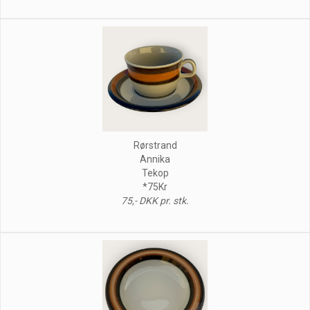
Rørstrand
Annika
Tekop
*75Kr
75,- DKK pr. stk.