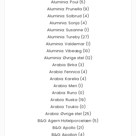
Aluminia: Poul (5)
Aluminia: Prunella (9)
Aluminia: Solbrud (4)
Aluminia: Sonja (4)
Aluminia: Susanne (1)
Aluminia: Tureby (27)
Aluminia: Valdemar (1)
Aluminia: Vibeæg (10)
Aluminia: Øvrige stel (12)
Arabia: Birka (3)
Arabia: Fennica (4)
Arabia: Karelia (4)
Arabia: Meri (1)
Arabia: Runo (0)
Arabia: Ruska (19)
Arabia: Toukio (0)
Arabia: Øvrige stel (25)
B&G: Agern Hotelporcelæn (5)
B&G: Apollo (21)
B&G: Apollon (4)