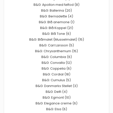
B&G: Apollon med følfod (8)
B&G: Ballerina (20)
B&G: Bernadette (4)
B&G: Blå anemone (1)
B&G: Blå Koppel (21)
B&G: Blå Tone (6)
B&G: Blåmalet (Musselmalet) (15)
B&G: Carl Larsson (5)
B&G: Chrysanthemum (15)
B&G: Columbia (6)
B&G: Convalla (12)
B&G: Coppelia (6)
B&G: Cordial (18)
B&G: Cumulus (5)
B&G: Danmarks Stellet (3)
B&G: Delfi (4)
B&G: Egmont (10)
B&G: Elegance creme (6)
B&G: Elsa (6)