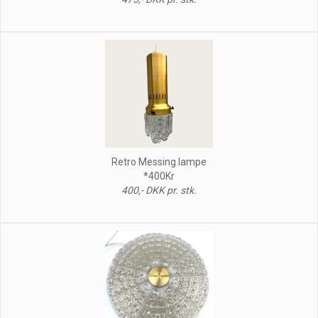
Retro Messing lampe
*400Kr
400,- DKK pr. stk.