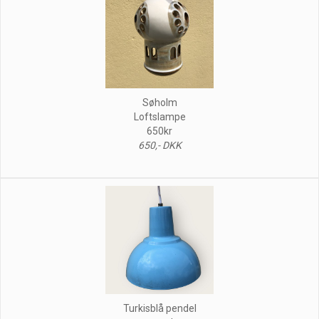
Søholm
Loftslampe
650kr
650,- DKK
Turkisblå pendel