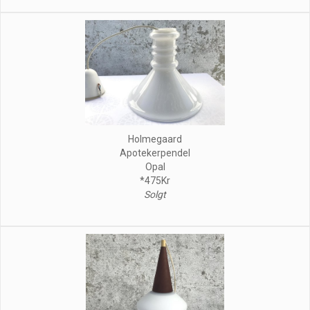
Holmegaard
Apotekerpendel
Opal
*475Kr
Solgt