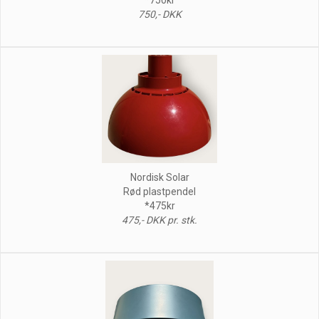
750,- DKK
Nordisk Solar
Rød plastpendel
*475kr
475,- DKK pr. stk.