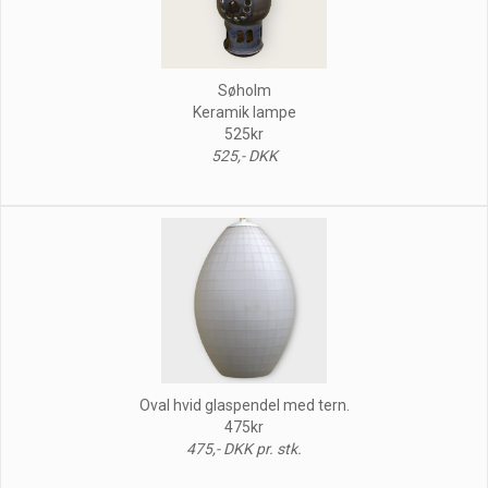
Søholm
Keramik lampe
525kr
525,- DKK
Oval hvid glaspendel med tern.
475kr
475,- DKK pr. stk.