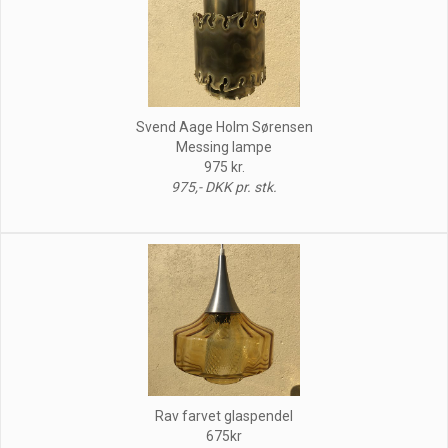
Svend Aage Holm Sørensen
Messing lampe
975 kr.
975,- DKK pr. stk.
Rav farvet glaspendel
675kr