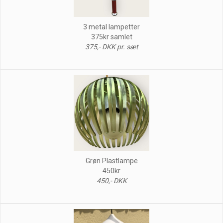
3 metal lampetter
375kr samlet
375,- DKK pr. sæt
Grøn Plastlampe
450kr
450,- DKK