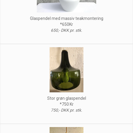
Glaspendel med massiv teakmontering
*650Kr
650,- DKK pr. stk.
Stor grøn glaspendel
*750 Kr
750,- DKK pr. stk.