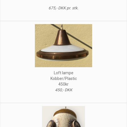
675,- DKK pr. stk.
Loft lampe
Kobber/Plastic
450kr
450,- DKK