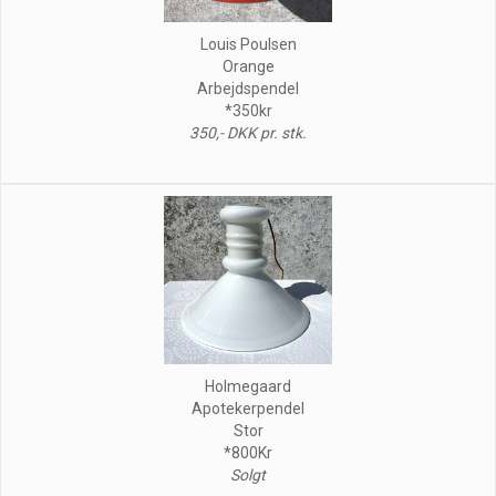
Louis Poulsen
Orange
Arbejdspendel
*350kr
350,- DKK pr. stk.
Holmegaard
Apotekerpendel
Stor
*800Kr
Solgt