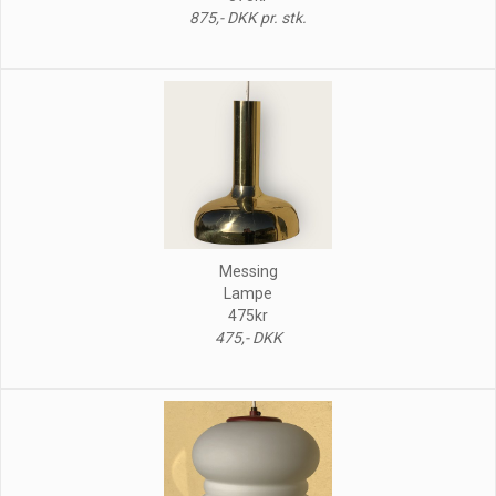
875,- DKK pr. stk.
Messing
Lampe
475kr
475,- DKK