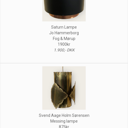
Saturn Lampe
Jo Hammerborg
Fog & Mørup
1900kr
1.900,- DKK
Svend Aage Holm Sørensen
Messing lampe
875kr