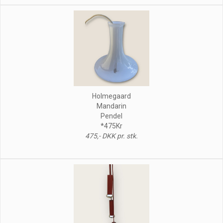
Holmegaard
Mandarin
Pendel
*475Kr
475,- DKK pr. stk.