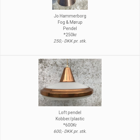
Jo Hammerborg
Fog & Mørup
Pendel
*250kr
250,- DKK pr. stk.
Loft pendel
Kobber/plastic
*600Kr
600,- DKK pr. stk.