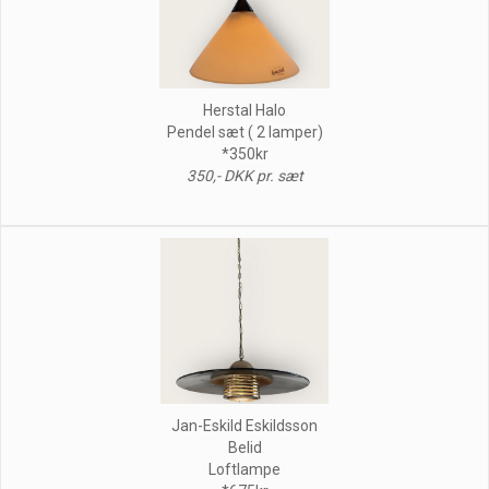
Herstal Halo
Pendel sæt ( 2 lamper)
*350kr
350,- DKK pr. sæt
Jan-Eskild Eskildsson
Belid
Loftlampe