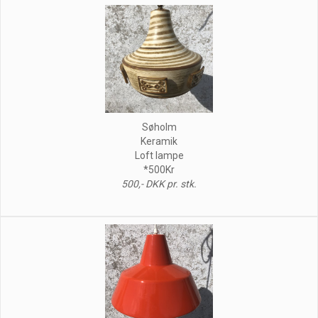
Søholm
Keramik
Loft lampe
*500Kr
500,- DKK pr. stk.