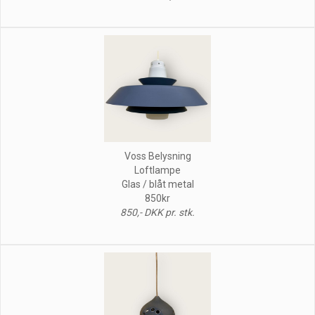
Voss Belysning
Loftlampe
Glas / blåt metal
850kr
850,- DKK pr. stk.