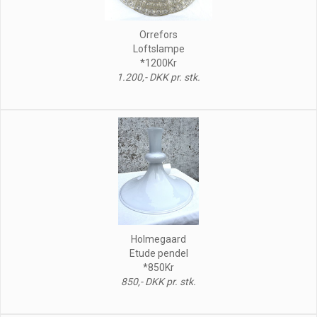
Orrefors
Loftslampe
*1200Kr
1.200,- DKK pr. stk.
Holmegaard
Etude pendel
*850Kr
850,- DKK pr. stk.