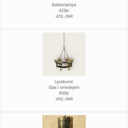
Kobberlampe
425kr
425,- DKK
Lysekrone
Glas / smedejern
450kr
450,- DKK