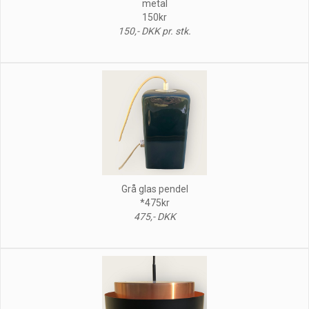
metal
150kr
150,- DKK pr. stk.
Grå glas pendel
*475kr
475,- DKK