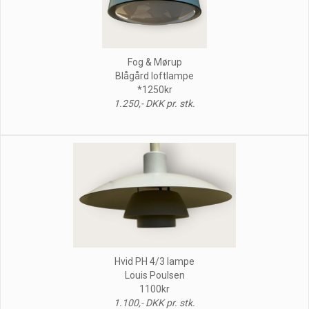
Fog & Mørup
Blågård loftlampe
*1250kr
1.250,- DKK pr. stk.
Hvid PH 4/3 lampe
Louis Poulsen
1100kr
1.100,- DKK pr. stk.