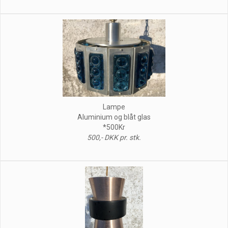
Lampe
Aluminium og blåt glas
*500Kr
500,- DKK pr. stk.