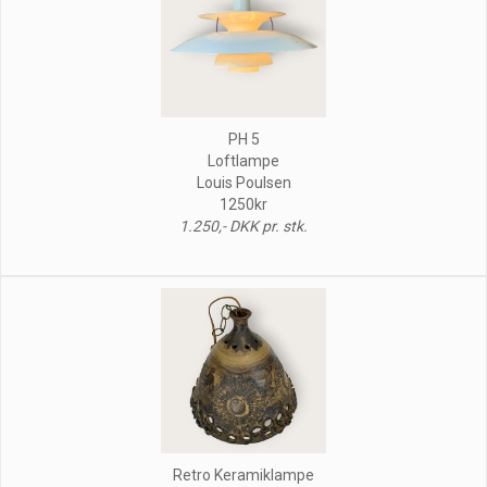
PH 5
Loftlampe
Louis Poulsen
1250kr
1.250,- DKK pr. stk.
Retro Keramiklampe