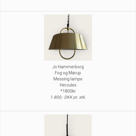
Jo Hammerborg
Fog og Mørup
Messing lampe
Hercules
*1800kr
1.800,- DKK pr. stk.