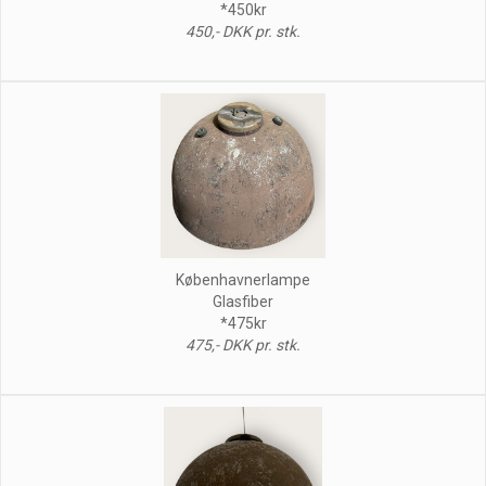
*450kr
450,- DKK pr. stk.
Københavnerlampe
Glasfiber
*475kr
475,- DKK pr. stk.