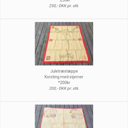
250,- DKK pr. stk.
Juletræstæppe
Korsting med stjerner
*200kr
200,- DKK pr. stk.