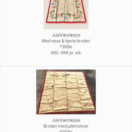
Juletræstæppe
Med nisse & hjerte broderi
*300kr
300,- DKK pr. stk.
Juletræstæppe
Broderi med julemotiver
*250kr