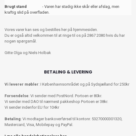
Brugt stand
- Varen har stadig ikke skår eller afslag, men
kraftig slid på overfladen.
Vores varer kan ses og bestilles her på hjemmesiden.
Du er også altid velkommen til at ringe til os på 2867 2080 hvis du har
nogen spørgsmål.
Gitte Olga og Niels Holbak
BETALING & LEVERING
Vi leverer møbler
: I Københavnsområdet og på Sydsjælland for 250kr
Forsendelse
: Vi sender med PostNord. Portoen er 80kr.
Vi sender med DAO til nærmest pakkeshop Portoen er 38kr.
Vi sender indenfor EU for 104kr
Betaling
: Vi modtager bankoverførsel til kontonr. 53270000301320,
Mastercard, Visa, Mobilepay og PayPal.