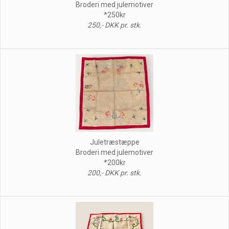
Broderi med julemotiver
*250kr
250,- DKK pr. stk.
Juletræstæppe
Broderi med julemotiver
*200kr
200,- DKK pr. stk.