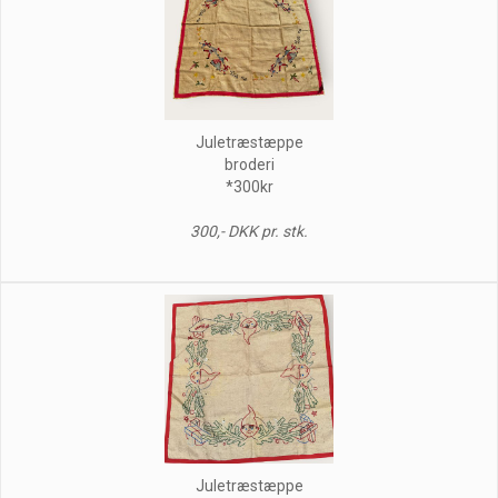
Juletræstæppe
broderi
*300kr
300,- DKK pr. stk.
Juletræstæppe