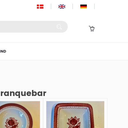
IND
 Tranquebar