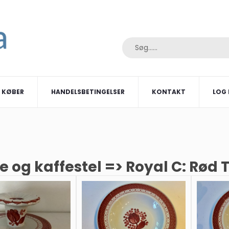
I KØBER
HANDELSBETINGELSER
KONTAKT
LOG 
e og kaffestel => Royal C: Rød