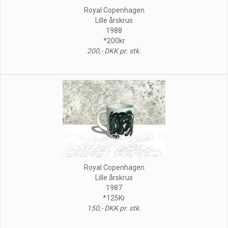
Royal Copenhagen
Lille årskrus
1988
*200kr
200,- DKK pr. stk.
Royal Copenhagen
Lille årskrus
1987
*125Kr
150,- DKK pr. stk.