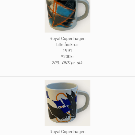
Royal Copenhagen
Lille årskrus
1991
*200kr
200,- DKK pr. stk.
Royal Copenhagen