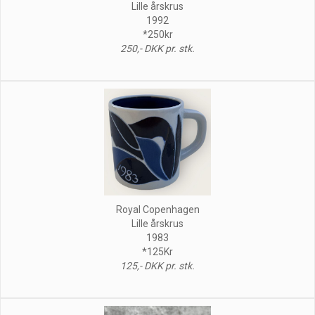
Lille årskrus
1992
*250kr
250,- DKK pr. stk.
Royal Copenhagen
Lille årskrus
1983
*125Kr
125,- DKK pr. stk.