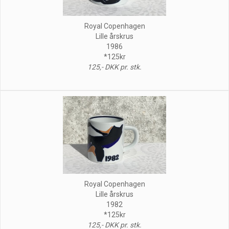
Royal Copenhagen
Lille årskrus
1986
*125kr
125,- DKK pr. stk.
Royal Copenhagen
Lille årskrus
1982
*125kr
125,- DKK pr. stk.