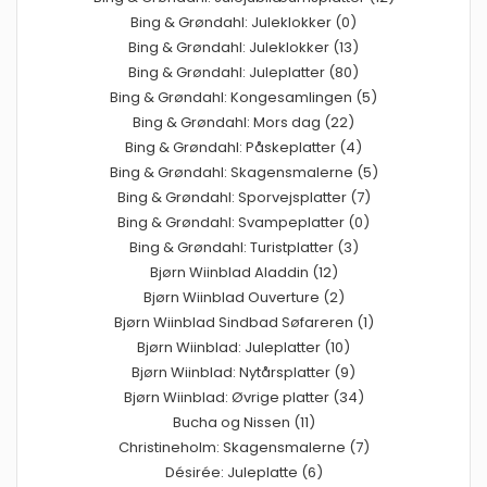
Bing & Grøndahl: Juleklokker (0)
Bing & Grøndahl: Juleklokker (13)
Bing & Grøndahl: Juleplatter (80)
Bing & Grøndahl: Kongesamlingen (5)
Bing & Grøndahl: Mors dag (22)
Bing & Grøndahl: Påskeplatter (4)
Bing & Grøndahl: Skagensmalerne (5)
Bing & Grøndahl: Sporvejsplatter (7)
Bing & Grøndahl: Svampeplatter (0)
Bing & Grøndahl: Turistplatter (3)
Bjørn Wiinblad Aladdin (12)
Bjørn Wiinblad Ouverture (2)
Bjørn Wiinblad Sindbad Søfareren (1)
Bjørn Wiinblad: Juleplatter (10)
Bjørn Wiinblad: Nytårsplatter (9)
Bjørn Wiinblad: Øvrige platter (34)
Bucha og Nissen (11)
Christineholm: Skagensmalerne (7)
Désirée: Juleplatte (6)