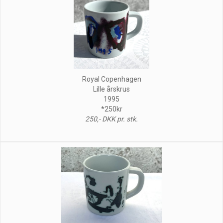
Royal Copenhagen
Lille årskrus
1995
*250kr
250,- DKK pr. stk.