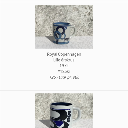
Royal Copenhagen
Lille årskrus
1972
*125kr
125,- DKK pr. stk.