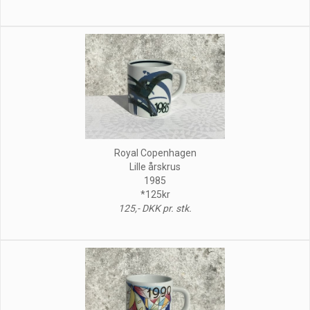
Royal Copenhagen
Lille årskrus
1985
*125kr
125,- DKK pr. stk.