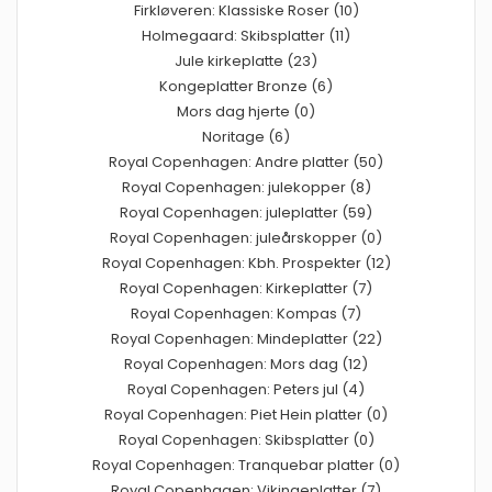
Firkløveren: Klassiske Roser (10)
Holmegaard: Skibsplatter (11)
Jule kirkeplatte (23)
Kongeplatter Bronze (6)
Mors dag hjerte (0)
Noritage (6)
Royal Copenhagen: Andre platter (50)
Royal Copenhagen: julekopper (8)
Royal Copenhagen: juleplatter (59)
Royal Copenhagen: juleårskopper (0)
Royal Copenhagen: Kbh. Prospekter (12)
Royal Copenhagen: Kirkeplatter (7)
Royal Copenhagen: Kompas (7)
Royal Copenhagen: Mindeplatter (22)
Royal Copenhagen: Mors dag (12)
Royal Copenhagen: Peters jul (4)
Royal Copenhagen: Piet Hein platter (0)
Royal Copenhagen: Skibsplatter (0)
Royal Copenhagen: Tranquebar platter (0)
Royal Copenhagen: Vikingeplatter (7)