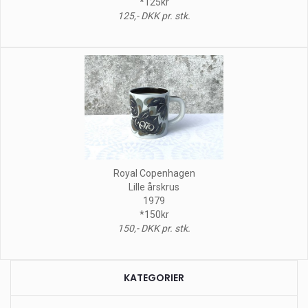
*125kr
125,- DKK pr. stk.
Royal Copenhagen
Lille årskrus
1979
*150kr
150,- DKK pr. stk.
KATEGORIER