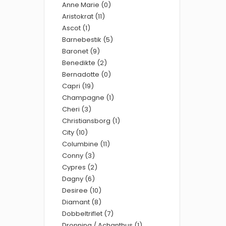
Anne Marie (0)
Aristokrat (11)
Ascot (1)
Barnebestik (5)
Baronet (9)
Benedikte (2)
Bernadotte (0)
Capri (19)
Champagne (1)
Cheri (3)
Christiansborg (1)
City (10)
Columbine (11)
Conny (3)
Cypres (2)
Dagny (6)
Desiree (10)
Diamant (8)
Dobbeltriflet (7)
Dronning / Achanthus (1)