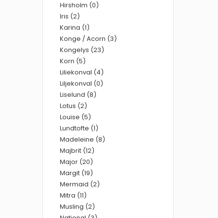
Hirsholm (0)
Iris (2)
Karina (1)
Konge / Acorn (3)
Kongelys (23)
Korn (5)
Liliekonval (4)
Liljekonval (0)
Liselund (8)
Lotus (2)
Louise (5)
Lundtofte (1)
Madeleine (8)
Majbrit (12)
Major (20)
Margit (19)
Mermaid (2)
Mitra (11)
Musling (2)
National (3)