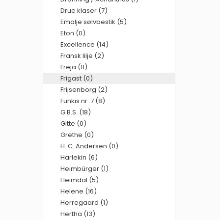
Drue klaser (7)
Emalje sølvbestik (5)
Eton (0)
Excellence (14)
Fransk lilje (2)
Freja (11)
Frigast (0)
Frijsenborg (2)
Funkis nr. 7 (8)
G.B.S. (18)
Gitte (0)
Grethe (0)
H. C. Andersen (0)
Harlekin (6)
Heimbürger (1)
Heimdal (5)
Helene (16)
Herregaard (1)
Hertha (13)