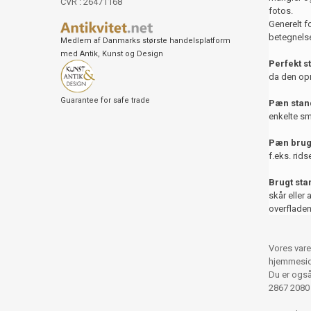
CVR : 26471168
fotos.
Generelt f
betegnelse
Medlem af Danmarks største handelsplatform
med Antik, Kunst og Design
Perfekt s
da den opr
Guarantee for safe trade
Pæn stand
enkelte sm
Pæn brug
f.eks. rids
Brugt st
skår eller 
overfladen
Vores vare
hjemmesid
Du er også 
2867 2080