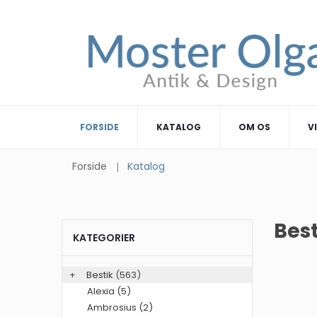
FORSIDE
KATALOG
OM OS
V
Forside
Katalog
Best
KATEGORIER
+
Bestik
(563)
Alexia (5)
Ambrosius (2)