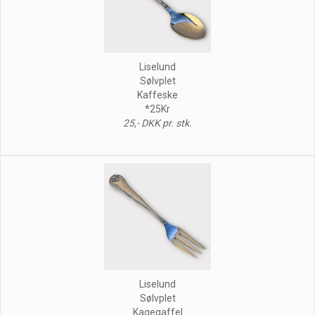
Liselund
Sølvplet
Kaffeske
*25Kr
25,- DKK pr. stk.
Liselund
Sølvplet
Kagegaffel