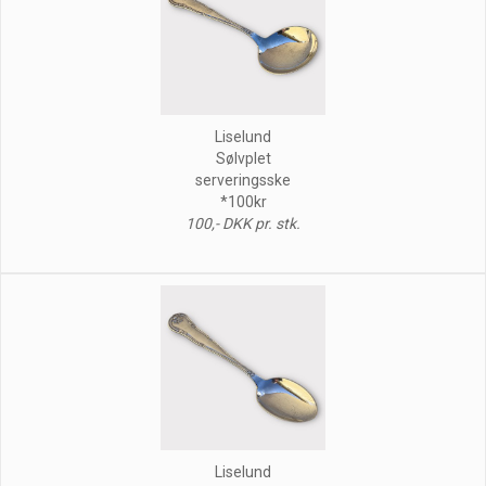
Liselund
Sølvplet
serveringsske
*100kr
100,- DKK pr. stk.
Liselund