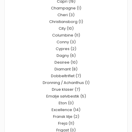
Capri (19)
Champagne (1)
Cheri (3)
Christiansborg (1)
City (10)
Columbine (11)
Conny (3)
Cypres (2)
Dagny (6)
Desiree (10)
Diamant (8)
Dobbeltriflet (7)
Dronning / Achanthus (1)
Drue klaser (7)
Emalje sølvbestik (5)
Eton (0)
Excellence (14)
Fransk lilje (2)
Freja (11)
Frigast (0)