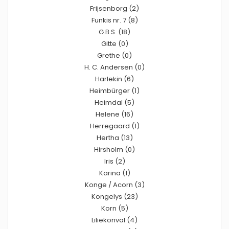
Frijsenborg (2)
Funkis nr. 7 (8)
G.B.S. (18)
Gitte (0)
Grethe (0)
H. C. Andersen (0)
Harlekin (6)
Heimbürger (1)
Heimdal (5)
Helene (16)
Herregaard (1)
Hertha (13)
Hirsholm (0)
Iris (2)
Karina (1)
Konge / Acorn (3)
Kongelys (23)
Korn (5)
Liliekonval (4)