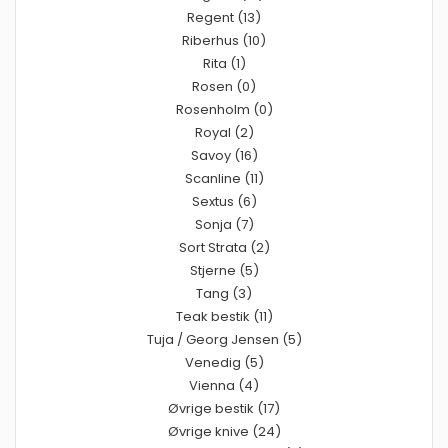
Regent (13)
Riberhus (10)
Rita (1)
Rosen (0)
Rosenholm (0)
Royal (2)
Savoy (16)
Scanline (11)
Sextus (6)
Sonja (7)
Sort Strata (2)
Stjerne (5)
Tang (3)
Teak bestik (11)
Tuja / Georg Jensen (5)
Venedig (5)
Vienna (4)
Øvrige bestik (17)
Øvrige knive (24)