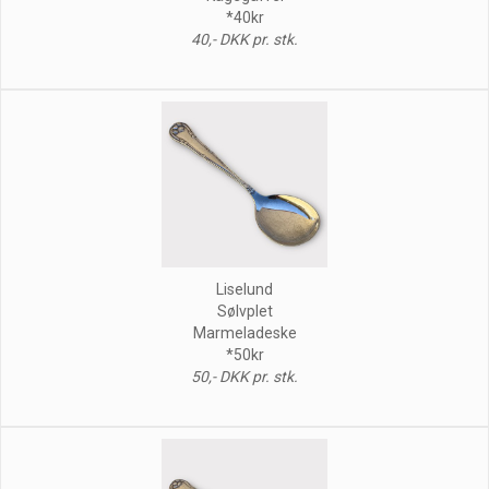
*40kr
40,- DKK pr. stk.
Liselund
Sølvplet
Marmeladeske
*50kr
50,- DKK pr. stk.