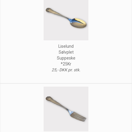
Liselund
Sølvplet
Suppeske
*25Kr
25,- DKK pr. stk.