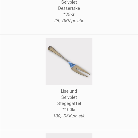
Sølvplet
Dessertske
*25Kr
25,- DKK pr. stk.
Liselund
Sølvplet
Stegegaffel
*100kr
100,- DKK pr. stk.