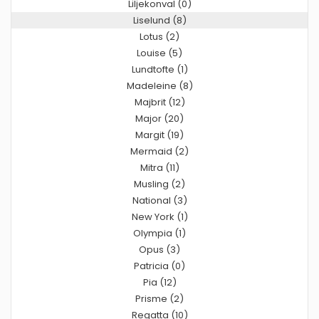
Liljekonval (0)
Liselund (8)
Lotus (2)
Louise (5)
Lundtofte (1)
Madeleine (8)
Majbrit (12)
Major (20)
Margit (19)
Mermaid (2)
Mitra (11)
Musling (2)
National (3)
New York (1)
Olympia (1)
Opus (3)
Patricia (0)
Pia (12)
Prisme (2)
Regatta (10)