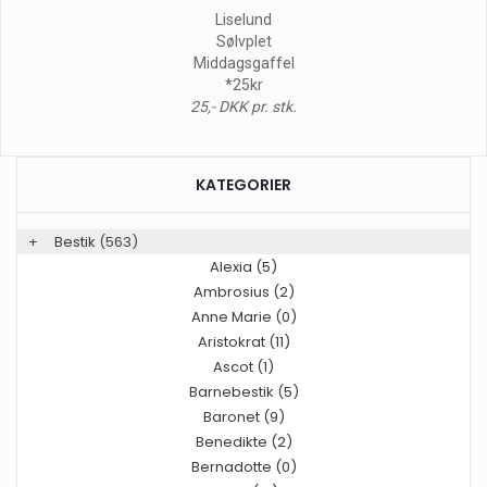
Liselund
Sølvplet
Middagsgaffel
*25kr
25,- DKK pr. stk.
KATEGORIER
+
Bestik
(563)
Alexia (5)
Ambrosius (2)
Anne Marie (0)
Aristokrat (11)
Ascot (1)
Barnebestik (5)
Baronet (9)
Benedikte (2)
Bernadotte (0)