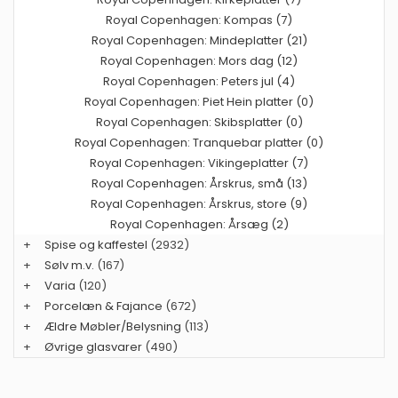
Royal Copenhagen: Kompas (7)
Royal Copenhagen: Mindeplatter (21)
Royal Copenhagen: Mors dag (12)
Royal Copenhagen: Peters jul (4)
Royal Copenhagen: Piet Hein platter (0)
Royal Copenhagen: Skibsplatter (0)
Royal Copenhagen: Tranquebar platter (0)
Royal Copenhagen: Vikingeplatter (7)
Royal Copenhagen: Årskrus, små (13)
Royal Copenhagen: Årskrus, store (9)
Royal Copenhagen: Årsæg (2)
+
Spise og kaffestel
(2932)
+
Sølv m.v.
(167)
+
Varia
(120)
+
Porcelæn & Fajance
(672)
+
Ældre Møbler/Belysning
(113)
+
Øvrige glasvarer
(490)