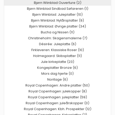
Bjørn Wiinblad Ouverture (2)
Bjørn Wiinblad Sindbad Søfareren (1)
Bjørn Wiinblad: Juleplatter (10)
Bjørn Wiinblad: Nytårsplatter (9)
Bjørn Wiinblad: Øvrige platter (34)
Bucha og Nissen (11)
Christineholm: Skagensmalerne (7)
Désirée: Juleplatte (6)
Firkløveren: Klassiske Roser (10)
Holmegaard: Skibsplatter (11)
Jule kirkeplatte (23)
Kongeplatter Bronze (6)
Mors dag hjerte (0)
Noritage (6)
Royal Copenhagen: Andre platter (50)
Royal Copenhagen: julekopper (8)
Royal Copenhagen: juleplatter (59)
Royal Copenhagen: juleårskopper (0)
Royal Copenhagen: Kbh. Prospekter (12)
Royal Copenhagen: Kirkeplatter (7)