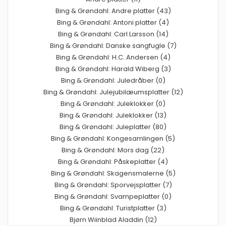
Bing & Grøndahl: Andre platter (43)
Bing & Grøndahl: Antoni platter (4)
Bing & Grøndahl: Carl Larsson (14)
Bing & Grøndahl: Danske sangfugle (7)
Bing & Grøndahl: H.C. Andersen (4)
Bing & Grøndahl: Harald Wiberg (3)
Bing & Grøndahl: Juledråber (0)
Bing & Grøndahl: Julejubilæumsplatter (12)
Bing & Grøndahl: Juleklokker (0)
Bing & Grøndahl: Juleklokker (13)
Bing & Grøndahl: Juleplatter (80)
Bing & Grøndahl: Kongesamlingen (5)
Bing & Grøndahl: Mors dag (22)
Bing & Grøndahl: Påskeplatter (4)
Bing & Grøndahl: Skagensmalerne (5)
Bing & Grøndahl: Sporvejsplatter (7)
Bing & Grøndahl: Svampeplatter (0)
Bing & Grøndahl: Turistplatter (3)
Bjørn Wiinblad Aladdin (12)