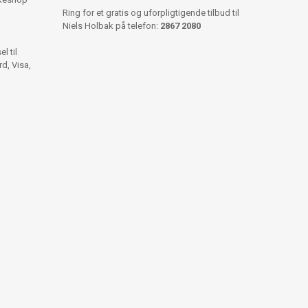
Ring for et gratis og uforpligtigende tilbud til
Niels Holbak på telefon:
2867 2080
l til
d, Visa,