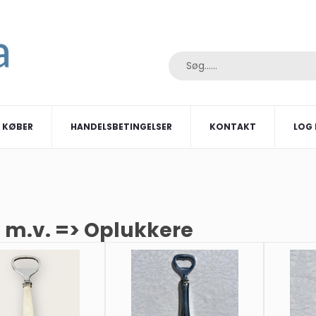
I KØBER
HANDELSBETINGELSER
KONTAKT
LOG 
 m.v. => Oplukkere