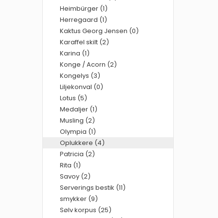
Heimbürger (1)
Herregaard (1)
Kaktus Georg Jensen (0)
Karaffel skilt (2)
Karina (1)
Konge / Acorn (2)
Kongelys (3)
Liljekonval (0)
Lotus (5)
Medaljer (1)
Musling (2)
Olympia (1)
Oplukkere (4)
Patricia (2)
Rita (1)
Savoy (2)
Serverings bestik (11)
smykker (9)
Sølv korpus (25)