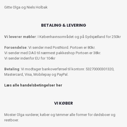
Gitte Olga og Niels Holbak
BETALING & LEVERING
Vi leverer møbler
: I Københavnsområdet og på Sydsjælland for 250kr
Forsendelse
: Vi sender med PostNord. Portoen er 80kr.
Vi sender med DAO til nærmest pakkeshop Portoen er 38kr.
Vi sender indenfor EU for 104kr
Betaling
: Vi modtager bankoverførsel til kontonr. 53270000301320,
Mastercard, Visa, Mobilepay og PayPal.
Læs alle handelsbetingelser her
VI KØBER
Moster Olga vurderer, køber og tømmer alle former for dødsboer og
restboer.