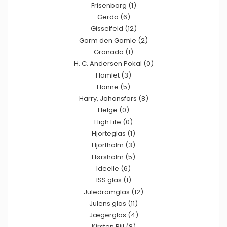
Frisenborg (1)
Gerda (6)
Gisselfeld (12)
Gorm den Gamle (2)
Granada (1)
H. C. Andersen Pokal (0)
Hamlet (3)
Hanne (5)
Harry, Johansfors (8)
Helge (0)
High Life (0)
Hjorteglas (1)
Hjortholm (3)
Hørsholm (5)
Ideelle (6)
ISS glas (1)
Juledramglas (12)
Julens glas (11)
Jægerglas (4)
Kirsten Piil (8)