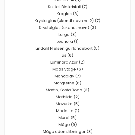
Knittel, Bleikristall (7)
Kroglas (3)
Krystalglas (ukendt navn nr. 2) (7)
Krystalglas (ukendt navn) (3)
Largo (3)
Leonora (1)
Lindahl Nielsen guirlandebort (5)
Lis (6)
Luminarc Azur (2)
Mads Stage (6)
Mandalay (7)
Margrethe (6)
Martin, Kosta Boda (3)
Mathilde (2)
Mazurka (5)
Modeste (1)
Murat (5)
Måge (9)
Måge uden slibninger (3)