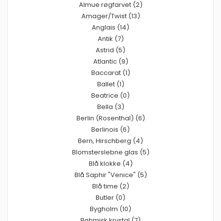
Almue røgfarvet (2)
Amager/Twist (13)
Anglais (14)
Antik (7)
Astrid (5)
Atlantic (9)
Baccarat (1)
Ballet (1)
Beatrice (0)
Bella (3)
Berlin (Rosenthal) (6)
Berlinois (6)
Bern, Hirschberg (4)
Blomsterslebne glas (5)
Blå klokke (4)
Blå Saphir "Venice" (5)
Blå time (2)
Butler (0)
Bygholm (10)
Bøhmisk krystal (7)