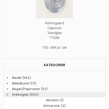
Holmegaard
Capriccio
Vandglas
*150kr
150,- DKK pr. stk.
KATEGORIER
+
Bestik
(562)
+
Billedkunst
(171)
+
Bøger/Papirvarer
(53)
+
Drikkeglas
(604)
Absalon (1)
Almue klar (2)