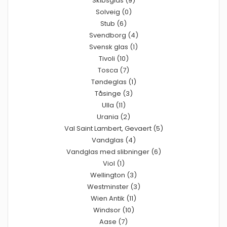
Skibsglas (9)
Solveig (0)
Stub (6)
Svendborg (4)
Svensk glas (1)
Tivoli (10)
Tosca (7)
Tøndeglas (1)
Tåsinge (3)
Ulla (11)
Urania (2)
Val Saint Lambert, Gevaert (5)
Vandglas (4)
Vandglas med slibninger (6)
Viol (1)
Wellington (3)
Westminster (3)
Wien Antik (11)
Windsor (10)
Aase (7)