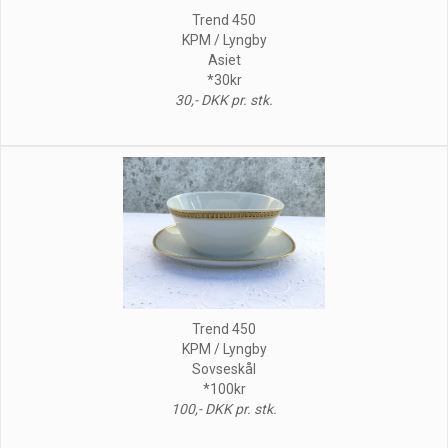
Trend 450
KPM / Lyngby
Asiet
*30kr
30,- DKK pr. stk.
Trend 450
KPM / Lyngby
Sovseskål
*100kr
100,- DKK pr. stk.