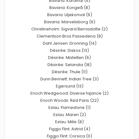
Bavaria: Kardinal (5)
Bavaria: Kongeå (8)
Bavaria: Liljekonval (6)
Bavaria: Marselisborg (6)
Christineholm: Sigvard Bernadotte (2)
Clementson Bros Passedena (8)
Dahl Jensen: Dronning (14)
Désirée: Diskos (13)
Désirée: Mistelten (6)
Désirée: Selandia (18)
Désirée: Thule (11)
Dunn Bennett: Indian Tree (3)
Egersund (13)
Enoch Wedgwood: Diverse fajance (2)
Enoch Woods: Rød Paris (22)
Eslau: Flamestone (1)
Eslau: Maren (2)
Eslau: Mille (8)
Figgjo Flint: Astrid (4)
Figgjo Flint: Corsica (0)