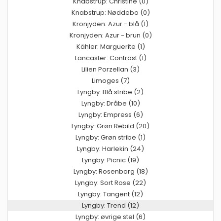
Knabstrup: Christine (0)
Knabstrup: Nøddebo (0)
Kronjyden: Azur - blå (1)
Kronjyden: Azur - brun (0)
Kähler: Marguerite (1)
Lancaster: Contrast (1)
Lilien Porzellan (3)
Limoges (7)
Lyngby: Blå stribe (2)
Lyngby: Dråbe (10)
Lyngby: Empress (6)
Lyngby: Grøn Rebild (20)
Lyngby: Grøn stribe (1)
Lyngby: Harlekin (24)
Lyngby: Picnic (19)
Lyngby: Rosenborg (18)
Lyngby: Sort Rose (22)
Lyngby: Tangent (12)
Lyngby: Trend (12)
Lyngby: øvrige stel (6)