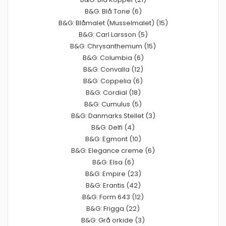
B&G: Blå Tone (6)
B&G: Blåmalet (Musselmalet) (15)
B&G: Carl Larsson (5)
B&G: Chrysanthemum (15)
B&G: Columbia (6)
B&G: Convalla (12)
B&G: Coppelia (6)
B&G: Cordial (18)
B&G: Cumulus (5)
B&G: Danmarks Stellet (3)
B&G: Delfi (4)
B&G: Egmont (10)
B&G: Elegance creme (6)
B&G: Elsa (6)
B&G: Empire (23)
B&G: Erantis (42)
B&G: Form 643 (12)
B&G: Frigga (22)
B&G: Grå orkide (3)