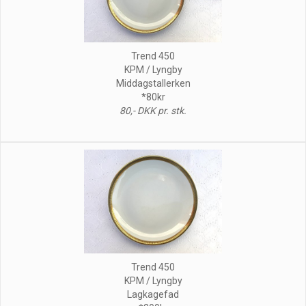
Trend 450
KPM / Lyngby
Middagstallerken
*80kr
80,- DKK pr. stk.
Trend 450
KPM / Lyngby
Lagkagefad