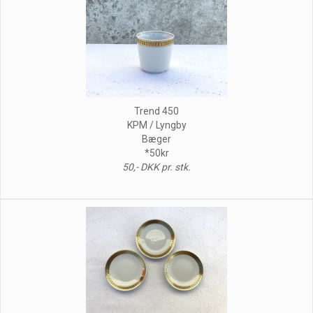
Trend 450
KPM / Lyngby
Bæger
*50kr
50,- DKK pr. stk.