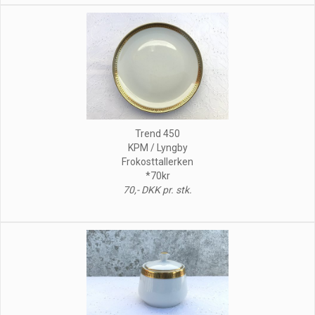
Trend 450
KPM / Lyngby
Frokosttallerken
*70kr
70,- DKK pr. stk.