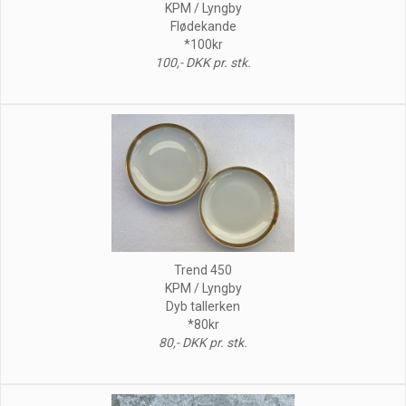
KPM / Lyngby
Flødekande
*100kr
100,- DKK pr. stk.
Trend 450
KPM / Lyngby
Dyb tallerken
*80kr
80,- DKK pr. stk.