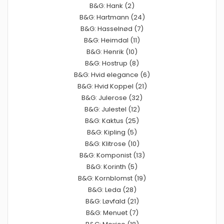
B&G: Hank (2)
B&G: Hartmann (24)
B&G: Hasselnød (7)
B&G: Heimdal (11)
B&G: Henrik (10)
B&G: Hostrup (8)
B&G: Hvid elegance (6)
B&G: Hvid Koppel (21)
B&G: Julerose (32)
B&G: Julestel (12)
B&G: Kaktus (25)
B&G: Kipling (5)
B&G: Klitrose (10)
B&G: Komponist (13)
B&G: Korinth (5)
B&G: Kornblomst (19)
B&G: Leda (28)
B&G: Løvfald (21)
B&G: Menuet (7)