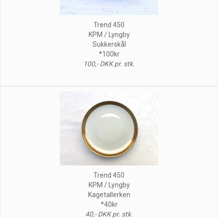
Trend 450
KPM / Lyngby
Sukkerskål
*100kr
100,- DKK pr. stk.
Trend 450
KPM / Lyngby
Kagetallerken
*40kr
40,- DKK pr. stk.