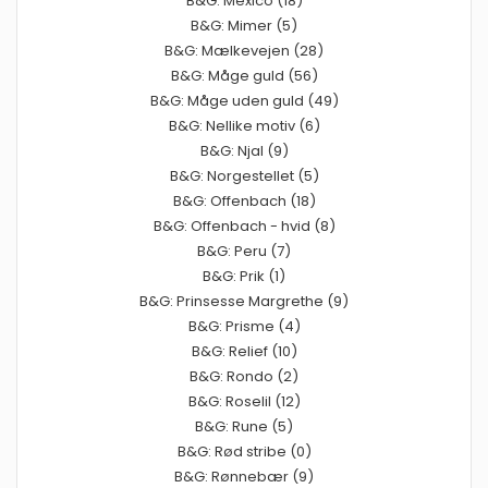
B&G: Mexico (18)
B&G: Mimer (5)
B&G: Mælkevejen (28)
B&G: Måge guld (56)
B&G: Måge uden guld (49)
B&G: Nellike motiv (6)
B&G: Njal (9)
B&G: Norgestellet (5)
B&G: Offenbach (18)
B&G: Offenbach - hvid (8)
B&G: Peru (7)
B&G: Prik (1)
B&G: Prinsesse Margrethe (9)
B&G: Prisme (4)
B&G: Relief (10)
B&G: Rondo (2)
B&G: Roselil (12)
B&G: Rune (5)
B&G: Rød stribe (0)
B&G: Rønnebær (9)