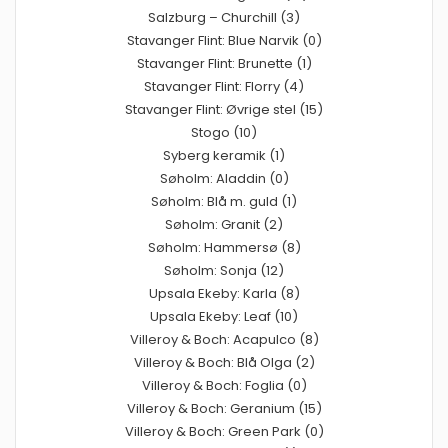
Salzburg – Churchill (3)
Stavanger Flint: Blue Narvik (0)
Stavanger Flint: Brunette (1)
Stavanger Flint: Florry (4)
Stavanger Flint: Øvrige stel (15)
Stogo (10)
Syberg keramik (1)
Søholm: Aladdin (0)
Søholm: Blå m. guld (1)
Søholm: Granit (2)
Søholm: Hammersø (8)
Søholm: Sonja (12)
Upsala Ekeby: Karla (8)
Upsala Ekeby: Leaf (10)
Villeroy & Boch: Acapulco (8)
Villeroy & Boch: Blå Olga (2)
Villeroy & Boch: Foglia (0)
Villeroy & Boch: Geranium (15)
Villeroy & Boch: Green Park (0)