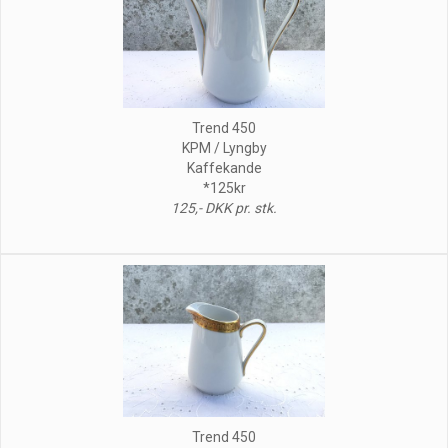
Trend 450
KPM / Lyngby
Kaffekande
*125kr
125,- DKK pr. stk.
Trend 450