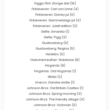
Figgjo Flint: Øvrige stel (16)
Firkløveren: Carl von Linne (4)
Firkløveren: Disney jul (0)
Firkløveren: Gammeldags jul (4)
Firkløveren: Juletradition (3)
Gefle: Amanita (1)
Gefle: Pigg (3)
Gustavsberg (9)
Gustavsberg: Regina (5)
Hedebo (0)
Hutschenreuther: Noblesse (8)
Höganäs (8)
Höganäs: Old Höganäs (1)
Iittala (2)
Imerco: Danske slotte (1)
Johnson Bros: Old Britain Castles (1)
Johnson Bros: Spring morning (3)
Johnson Bros: The friendly village (4)
Johnson Bros: Victorian (0)