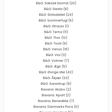
B&G: Saksisk blomst (20)
B&G: Siesta (8)
B&G: Slotsstellet (24)
B&G: Sommerfugl (5)
B&G: Strauss (1)
B&G: Tema (11)
B&G: Thor (12)
B&G: Tivoli (9)
B&G: Venus (19)
B&G: Viol (3)
B&G: Volmer (7)
B&G: Ægir (5)
B&G: Øvrige stel (42)
B&G: Åkjær (23)
B&G: Aarestrup (9)
Bavaria: Aksbo (2)
Bavaria: Apart (2)
Bavaria: Benedikte (7)
Bavaria: Danmarks Flora (0)