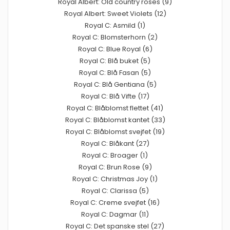
Royal Albert: Old country roses (9)
Royal Albert: Sweet Violets (12)
Royal C: Asmild (1)
Royal C: Blomsterhorn (2)
Royal C: Blue Royal (6)
Royal C: Blå buket (5)
Royal C: Blå Fasan (5)
Royal C: Blå Gentiana (5)
Royal C: Blå Vifte (17)
Royal C: Blåblomst flettet (41)
Royal C: Blåblomst kantet (33)
Royal C: Blåblomst svejfet (19)
Royal C: Blåkant (27)
Royal C: Broager (1)
Royal C: Brun Rose (9)
Royal C: Christmas Joy (1)
Royal C: Clarissa (5)
Royal C: Creme svejfet (16)
Royal C: Dagmar (11)
Royal C: Det spanske stel (27)