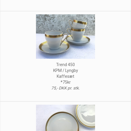
Trend 450
KPM / Lyngby
Kaffesæt
*75kr
75,- DKK pr. stk.