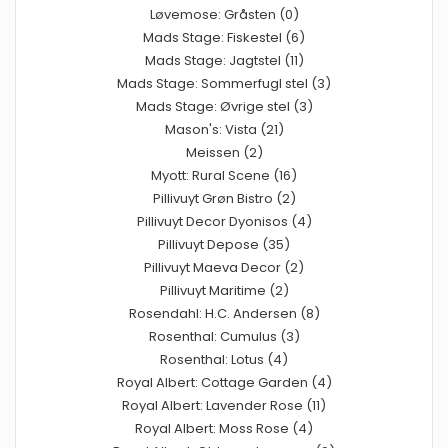
Løvemose: Gråsten (0)
Mads Stage: Fiskestel (6)
Mads Stage: Jagtstel (11)
Mads Stage: Sommerfugl stel (3)
Mads Stage: Øvrige stel (3)
Mason's: Vista (21)
Meissen (2)
Myott: Rural Scene (16)
Pillivuyt Grøn Bistro (2)
Pillivuyt Decor Dyonisos (4)
Pillivuyt Depose (35)
Pillivuyt Maeva Decor (2)
Pillivuyt Maritime (2)
Rosendahl: H.C. Andersen (8)
Rosenthal: Cumulus (3)
Rosenthal: Lotus (4)
Royal Albert: Cottage Garden (4)
Royal Albert: Lavender Rose (11)
Royal Albert: Moss Rose (4)