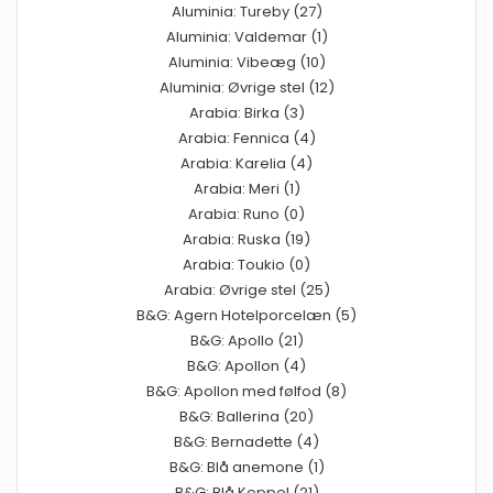
Aluminia: Tureby (27)
Aluminia: Valdemar (1)
Aluminia: Vibeæg (10)
Aluminia: Øvrige stel (12)
Arabia: Birka (3)
Arabia: Fennica (4)
Arabia: Karelia (4)
Arabia: Meri (1)
Arabia: Runo (0)
Arabia: Ruska (19)
Arabia: Toukio (0)
Arabia: Øvrige stel (25)
B&G: Agern Hotelporcelæn (5)
B&G: Apollo (21)
B&G: Apollon (4)
B&G: Apollon med følfod (8)
B&G: Ballerina (20)
B&G: Bernadette (4)
B&G: Blå anemone (1)
B&G: Blå Koppel (21)