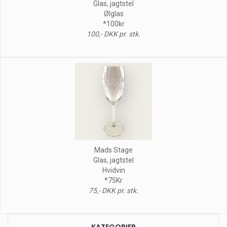
Glas, jagtstel
Ølglas
*100kr
100,- DKK pr. stk.
Mads Stage
Glas, jagtstel
Hvidvin
*75Kr
75,- DKK pr. stk.
KATEGORIER