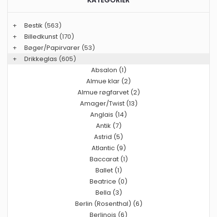
+
Bestik
(563)
+
Billedkunst
(170)
+
Bøger/Papirvarer
(53)
+
Drikkeglas
(605)
Absalon (1)
Almue klar (2)
Almue røgfarvet (2)
Amager/Twist (13)
Anglais (14)
Antik (7)
Astrid (5)
Atlantic (9)
Baccarat (1)
Ballet (1)
Beatrice (0)
Bella (3)
Berlin (Rosenthal) (6)
Berlinois (6)