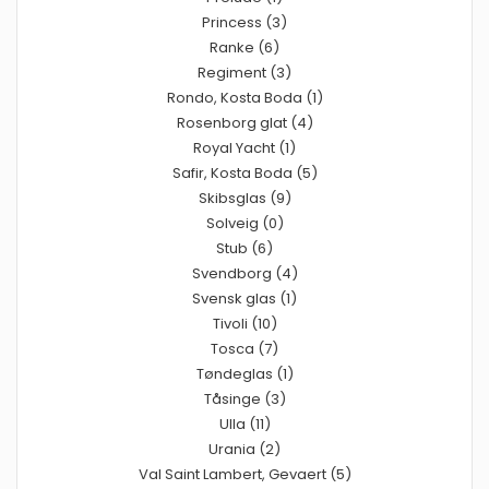
Princess (3)
Ranke (6)
Regiment (3)
Rondo, Kosta Boda (1)
Rosenborg glat (4)
Royal Yacht (1)
Safir, Kosta Boda (5)
Skibsglas (9)
Solveig (0)
Stub (6)
Svendborg (4)
Svensk glas (1)
Tivoli (10)
Tosca (7)
Tøndeglas (1)
Tåsinge (3)
Ulla (11)
Urania (2)
Val Saint Lambert, Gevaert (5)