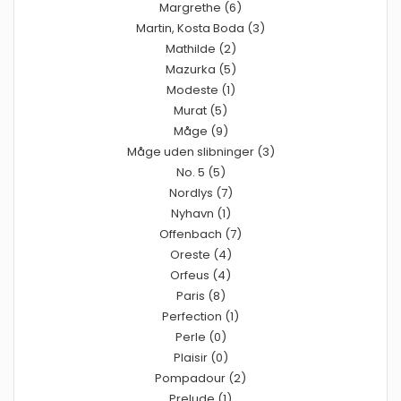
Margrethe (6)
Martin, Kosta Boda (3)
Mathilde (2)
Mazurka (5)
Modeste (1)
Murat (5)
Måge (9)
Måge uden slibninger (3)
No. 5 (5)
Nordlys (7)
Nyhavn (1)
Offenbach (7)
Oreste (4)
Orfeus (4)
Paris (8)
Perfection (1)
Perle (0)
Plaisir (0)
Pompadour (2)
Prelude (1)