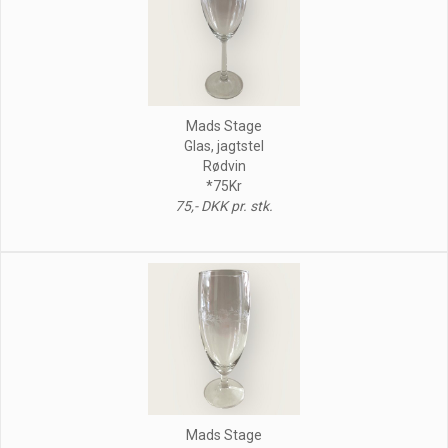
Mads Stage
Glas, jagtstel
Rødvin
*75Kr
75,- DKK pr. stk.
Mads Stage