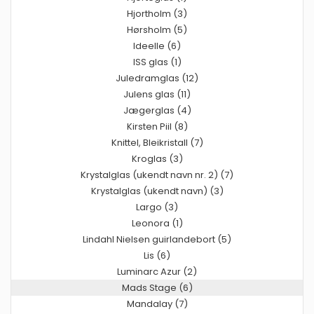
Hjortholm (3)
Hørsholm (5)
Ideelle (6)
ISS glas (1)
Juledramglas (12)
Julens glas (11)
Jægerglas (4)
Kirsten Piil (8)
Knittel, Bleikristall (7)
Kroglas (3)
Krystalglas (ukendt navn nr. 2) (7)
Krystalglas (ukendt navn) (3)
Largo (3)
Leonora (1)
Lindahl Nielsen guirlandebort (5)
Lis (6)
Luminarc Azur (2)
Mads Stage (6)
Mandalay (7)