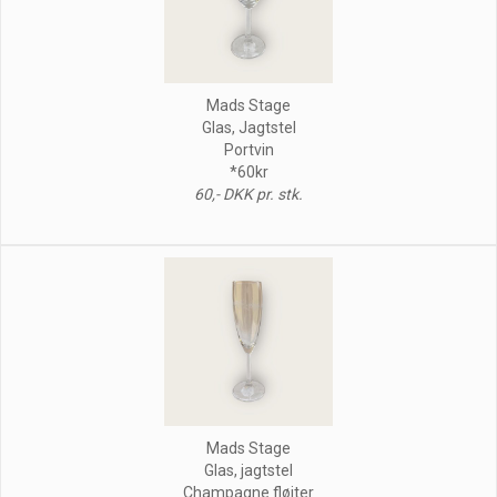
Mads Stage
Glas, Jagtstel
Portvin
*60kr
60,- DKK pr. stk.
Mads Stage
Glas, jagtstel
Champagne fløjter