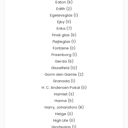
Eaton (6)
Edith (2)
Egeløvsglas (1)
Ejby (11)
Erika (7)
Finsk glas (6)
Fløjteglas (1)
Fontaine (0)
Frisenborg (1)
Gerda (6)
Gisselfeld (12)
Gorm den Gamle (2)
Granada (1)
H. C. Andersen Pokal (0)
Hamlet (3)
Hanne (5)
Harry, Johansfors (8)
Helge (0)
High Life (0)
Hjorteglas (1)