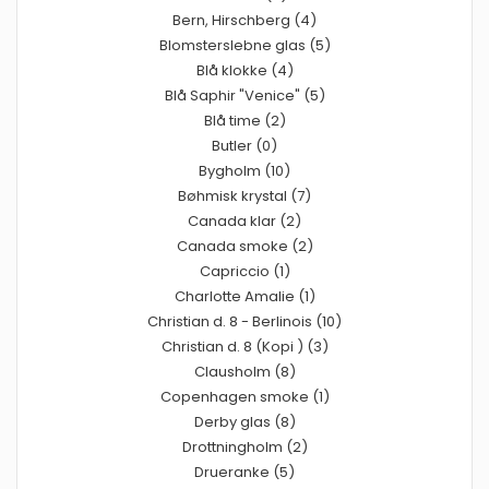
Bern, Hirschberg (4)
Blomsterslebne glas (5)
Blå klokke (4)
Blå Saphir "Venice" (5)
Blå time (2)
Butler (0)
Bygholm (10)
Bøhmisk krystal (7)
Canada klar (2)
Canada smoke (2)
Capriccio (1)
Charlotte Amalie (1)
Christian d. 8 - Berlinois (10)
Christian d. 8 (Kopi ) (3)
Clausholm (8)
Copenhagen smoke (1)
Derby glas (8)
Drottningholm (2)
Drueranke (5)