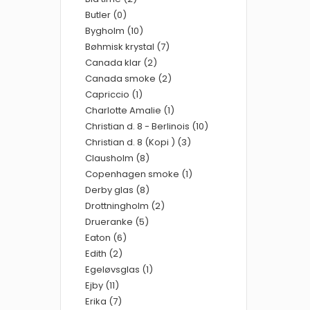
Butler (0)
Bygholm (10)
Bøhmisk krystal (7)
Canada klar (2)
Canada smoke (2)
Capriccio (1)
Charlotte Amalie (1)
Christian d. 8 - Berlinois (10)
Christian d. 8 (Kopi ) (3)
Clausholm (8)
Copenhagen smoke (1)
Derby glas (8)
Drottningholm (2)
Drueranke (5)
Eaton (6)
Edith (2)
Egeløvsglas (1)
Ejby (11)
Erika (7)