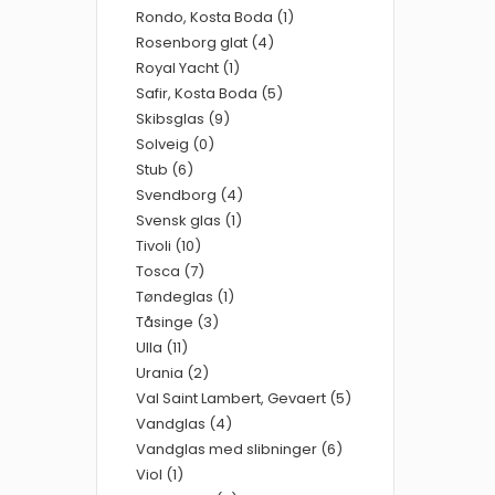
Rondo, Kosta Boda (1)
Rosenborg glat (4)
Royal Yacht (1)
Safir, Kosta Boda (5)
Skibsglas (9)
Solveig (0)
Stub (6)
Svendborg (4)
Svensk glas (1)
Tivoli (10)
Tosca (7)
Tøndeglas (1)
Tåsinge (3)
Ulla (11)
Urania (2)
Val Saint Lambert, Gevaert (5)
Vandglas (4)
Vandglas med slibninger (6)
Viol (1)