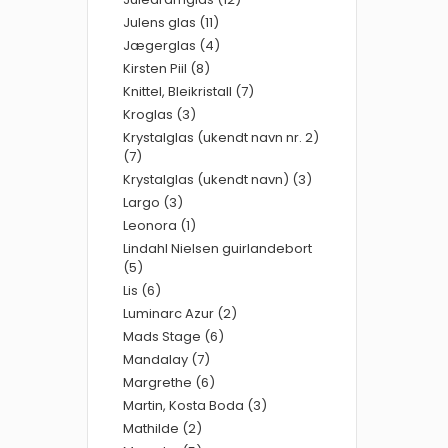
Julens glas (11)
Jægerglas (4)
Kirsten Piil (8)
Knittel, Bleikristall (7)
Kroglas (3)
Krystalglas (ukendt navn nr. 2)
(7)
Krystalglas (ukendt navn) (3)
Largo (3)
Leonora (1)
Lindahl Nielsen guirlandebort
(5)
Lis (6)
Luminarc Azur (2)
Mads Stage (6)
Mandalay (7)
Margrethe (6)
Martin, Kosta Boda (3)
Mathilde (2)