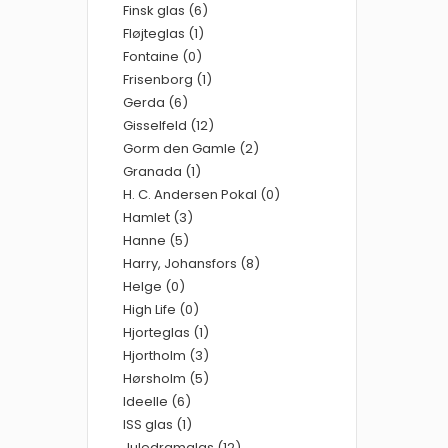
Finsk glas (6)
Fløjteglas (1)
Fontaine (0)
Frisenborg (1)
Gerda (6)
Gisselfeld (12)
Gorm den Gamle (2)
Granada (1)
H. C. Andersen Pokal (0)
Hamlet (3)
Hanne (5)
Harry, Johansfors (8)
Helge (0)
High Life (0)
Hjorteglas (1)
Hjortholm (3)
Hørsholm (5)
Ideelle (6)
ISS glas (1)
Juledramglas (12)