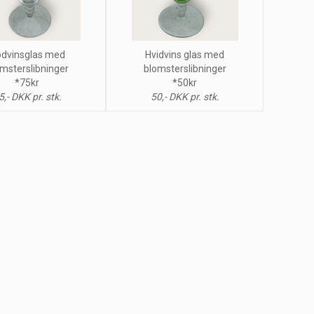
dvinsglas med
Hvidvins glas med
msterslibninger
blomsterslibninger
*75kr
*50kr
5,- DKK pr. stk.
50,- DKK pr. stk.