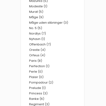
Mazurka (5)
Modeste (1)
Murat (5)
Måge (9)
Måge uden slibninger (3)
No. 5 (5)
Nordlys (7)
Nyhavn (1)
Offenbach (7)
Oreste (4)
Orfeus (4)
Paris (8)
Perfection (1)
Perle (0)
Plaisir (0)
Pompadour (2)
Prelude (1)
Princess (3)
Ranke (6)
Regiment (3)