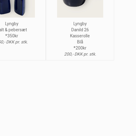
Lyngby
Lyngby
alt & pebersæt
Danild 26
*350kr
Kasserolle
0,- DKK pr. stk.
Blå
*200kr
200,- DKK pr. stk.