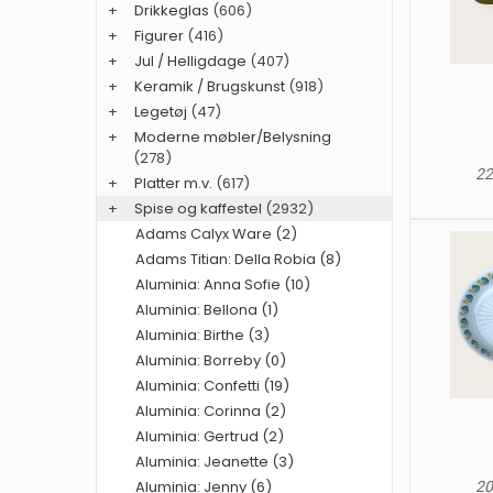
+
Drikkeglas
(606)
+
Figurer
(416)
+
Jul / Helligdage
(407)
+
Keramik / Brugskunst
(918)
+
Legetøj
(47)
+
Moderne møbler/Belysning
(278)
22
+
Platter m.v.
(617)
+
Spise og kaffestel
(2932)
Adams Calyx Ware (2)
Adams Titian: Della Robia (8)
Aluminia: Anna Sofie (10)
Aluminia: Bellona (1)
Aluminia: Birthe (3)
Aluminia: Borreby (0)
Aluminia: Confetti (19)
Aluminia: Corinna (2)
Aluminia: Gertrud (2)
Aluminia: Jeanette (3)
Aluminia: Jenny (6)
20