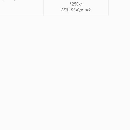
*250kr
250,- DKK pr. stk.