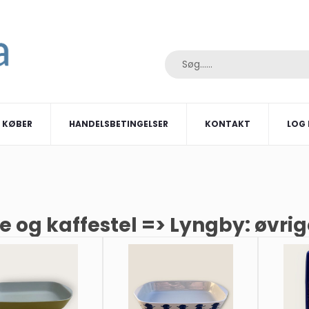
I KØBER
HANDELSBETINGELSER
KONTAKT
LOG 
e og kaffestel => Lyngby: øvrig