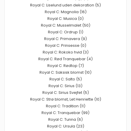
Royal C: Liselund uden dekoration (5)
Royal C: Magnolia (16)
Royal C: Musica (0)
Royal C: Musselmalet (50)
Royal C: Ordrup (1)
Royal C: Primavera (9)
Royal C: Prinsesse (0)
Royal C: Rokoko hvid (3)
Royal C: Rød Tranquebar (4)
Royal C: Rødtop (7)
Royal C: Saksisk blomst (10)
Royal C: Salto (5)
Royal C: Sirius (13)
Royal C: Sirius Svejfet (5)
Royal C: Strø blomst, Let Henriette (10)
Royal C: Tradition (11)
Royal C: Tranquebar (99)
Royal C: Tunna (6)
Royal C: Ursula (23)