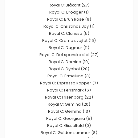
Royal C: Blåkant (27)
Royal C: Broager (1)
Royal C: Brun Rose (9)
Royal C: Christmas Joy (1)
Royal C: Clarissa (5)
Royal C: Creme svejfet (16)
Royal C: Dagmar (11)
Royal C: Det spanske stel (27)
Royal C: Domino (10)
Royal C: Dybbøl (20)
Royal C: Ermelund (3)
Royal C: Espresso kopper (7)
Royal C: Fensmark (6)
Royal C: Frisenborg (22)
Royal C: Gemina (20)
Royal C: Gemma (13)
Royal C: Georgiana (5)
Royal C: Gisselfeld (0)
Royal C: Golden summer (8)