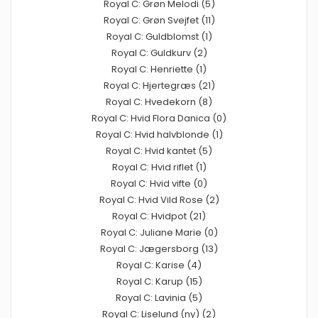
Royal C: Grøn Melodi (5)
Royal C: Grøn Svejfet (11)
Royal C: Guldblomst (1)
Royal C: Guldkurv (2)
Royal C: Henriette (1)
Royal C: Hjertegræs (21)
Royal C: Hvedekorn (8)
Royal C: Hvid Flora Danica (0)
Royal C: Hvid halvblonde (1)
Royal C: Hvid kantet (5)
Royal C: Hvid riflet (1)
Royal C: Hvid vifte (0)
Royal C: Hvid Vild Rose (2)
Royal C: Hvidpot (21)
Royal C: Juliane Marie (0)
Royal C: Jægersborg (13)
Royal C: Karise (4)
Royal C: Karup (15)
Royal C: Lavinia (5)
Royal C: Liselund (ny) (2)