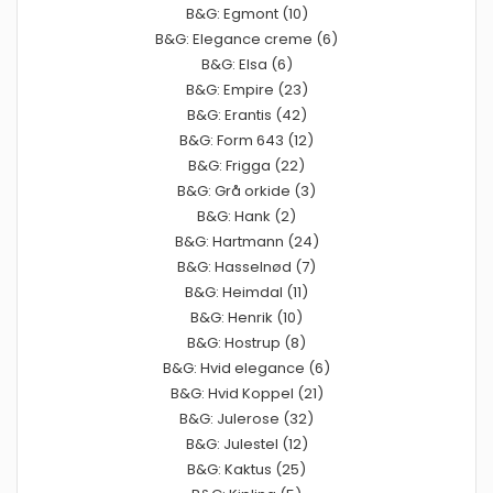
B&G: Egmont (10)
B&G: Elegance creme (6)
B&G: Elsa (6)
B&G: Empire (23)
B&G: Erantis (42)
B&G: Form 643 (12)
B&G: Frigga (22)
B&G: Grå orkide (3)
B&G: Hank (2)
B&G: Hartmann (24)
B&G: Hasselnød (7)
B&G: Heimdal (11)
B&G: Henrik (10)
B&G: Hostrup (8)
B&G: Hvid elegance (6)
B&G: Hvid Koppel (21)
B&G: Julerose (32)
B&G: Julestel (12)
B&G: Kaktus (25)