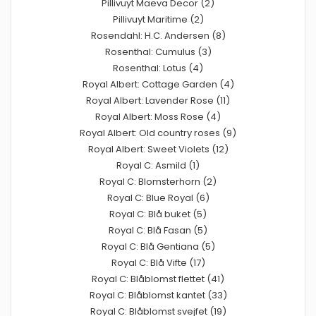
Pillivuyt Maeva Decor (2)
Pillivuyt Maritime (2)
Rosendahl: H.C. Andersen (8)
Rosenthal: Cumulus (3)
Rosenthal: Lotus (4)
Royal Albert: Cottage Garden (4)
Royal Albert: Lavender Rose (11)
Royal Albert: Moss Rose (4)
Royal Albert: Old country roses (9)
Royal Albert: Sweet Violets (12)
Royal C: Asmild (1)
Royal C: Blomsterhorn (2)
Royal C: Blue Royal (6)
Royal C: Blå buket (5)
Royal C: Blå Fasan (5)
Royal C: Blå Gentiana (5)
Royal C: Blå Vifte (17)
Royal C: Blåblomst flettet (41)
Royal C: Blåblomst kantet (33)
Royal C: Blåblomst svejfet (19)