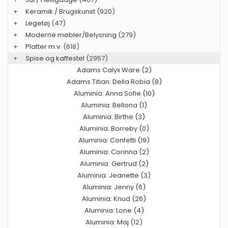
+
Keramik / Brugskunst
(920)
+
Legetøj
(47)
+
Moderne møbler/Belysning
(279)
+
Platter m.v.
(618)
+
Spise og kaffestel
(2957)
Adams Calyx Ware (2)
Adams Titian: Della Robia (8)
Aluminia: Anna Sofie (10)
Aluminia: Bellona (1)
Aluminia: Birthe (3)
Aluminia: Borreby (0)
Aluminia: Confetti (19)
Aluminia: Corinna (2)
Aluminia: Gertrud (2)
Aluminia: Jeanette (3)
Aluminia: Jenny (6)
Aluminia: Knud (26)
Aluminia: Lone (4)
Aluminia: Maj (12)