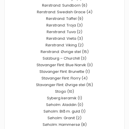
Rørstrand: Sundborn (6)
Rørstrand: Swedish Grace (4)
Rørstrand: Taffel (9)
Rørstrand: Troja (3)
Rørstrand: Tuva (2)
Rørstrand: Vieta (3)
Rørstrand: Viking (2)
Rørstrand: Øvrige stel (15)
Salzburg – Churchill (3)
Stavanger Flint: Blue Narvik (0)
Stavanger Flint: Brunette (1)
Stavanger Flint: Florry (4)
Stavanger Flint: Øvrige stel (15)
Stogo (10)
Syberg keramik (1)
Søholm: Aladdin (0)
Søholm: Blå m. guld (1)
Søholm: Granit (2)
Søholm: Hammersø (8)