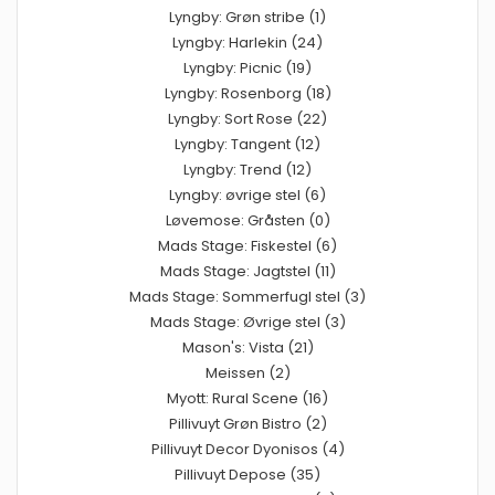
Lyngby: Grøn stribe (1)
Lyngby: Harlekin (24)
Lyngby: Picnic (19)
Lyngby: Rosenborg (18)
Lyngby: Sort Rose (22)
Lyngby: Tangent (12)
Lyngby: Trend (12)
Lyngby: øvrige stel (6)
Løvemose: Gråsten (0)
Mads Stage: Fiskestel (6)
Mads Stage: Jagtstel (11)
Mads Stage: Sommerfugl stel (3)
Mads Stage: Øvrige stel (3)
Mason's: Vista (21)
Meissen (2)
Myott: Rural Scene (16)
Pillivuyt Grøn Bistro (2)
Pillivuyt Decor Dyonisos (4)
Pillivuyt Depose (35)