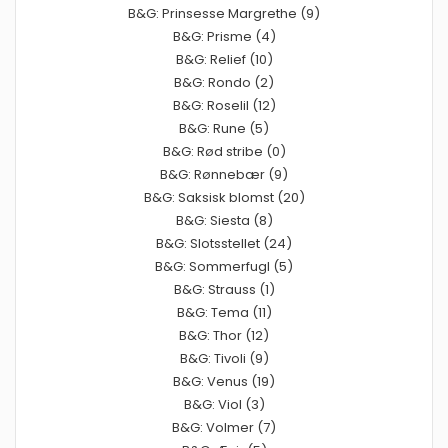
B&G: Prinsesse Margrethe (9)
B&G: Prisme (4)
B&G: Relief (10)
B&G: Rondo (2)
B&G: Roselil (12)
B&G: Rune (5)
B&G: Rød stribe (0)
B&G: Rønnebær (9)
B&G: Saksisk blomst (20)
B&G: Siesta (8)
B&G: Slotsstellet (24)
B&G: Sommerfugl (5)
B&G: Strauss (1)
B&G: Tema (11)
B&G: Thor (12)
B&G: Tivoli (9)
B&G: Venus (19)
B&G: Viol (3)
B&G: Volmer (7)