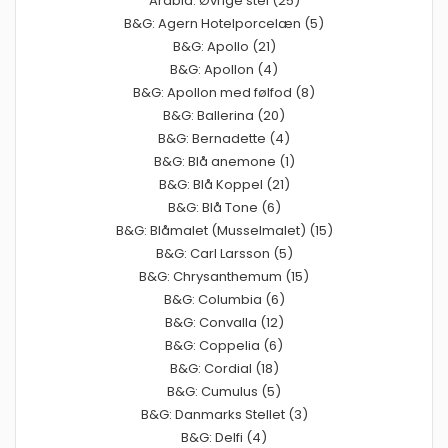
Arabia: Øvrige stel (25)
B&G: Agern Hotelporcelæn (5)
B&G: Apollo (21)
B&G: Apollon (4)
B&G: Apollon med følfod (8)
B&G: Ballerina (20)
B&G: Bernadette (4)
B&G: Blå anemone (1)
B&G: Blå Koppel (21)
B&G: Blå Tone (6)
B&G: Blåmalet (Musselmalet) (15)
B&G: Carl Larsson (5)
B&G: Chrysanthemum (15)
B&G: Columbia (6)
B&G: Convalla (12)
B&G: Coppelia (6)
B&G: Cordial (18)
B&G: Cumulus (5)
B&G: Danmarks Stellet (3)
B&G: Delfi (4)