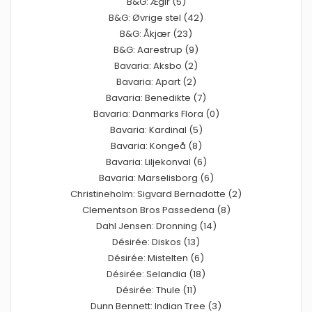
B&G: Ægir (5)
B&G: Øvrige stel (42)
B&G: Åkjær (23)
B&G: Aarestrup (9)
Bavaria: Aksbo (2)
Bavaria: Apart (2)
Bavaria: Benedikte (7)
Bavaria: Danmarks Flora (0)
Bavaria: Kardinal (5)
Bavaria: Kongeå (8)
Bavaria: Liljekonval (6)
Bavaria: Marselisborg (6)
Christineholm: Sigvard Bernadotte (2)
Clementson Bros Passedena (8)
Dahl Jensen: Dronning (14)
Désirée: Diskos (13)
Désirée: Mistelten (6)
Désirée: Selandia (18)
Désirée: Thule (11)
Dunn Bennett: Indian Tree (3)