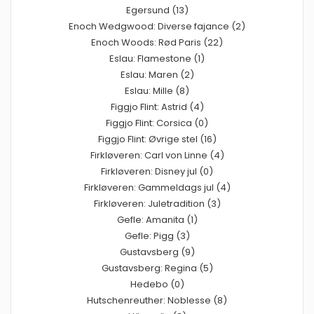
Egersund (13)
Enoch Wedgwood: Diverse fajance (2)
Enoch Woods: Rød Paris (22)
Eslau: Flamestone (1)
Eslau: Maren (2)
Eslau: Mille (8)
Figgjo Flint: Astrid (4)
Figgjo Flint: Corsica (0)
Figgjo Flint: Øvrige stel (16)
Firkløveren: Carl von Linne (4)
Firkløveren: Disney jul (0)
Firkløveren: Gammeldags jul (4)
Firkløveren: Juletradition (3)
Gefle: Amanita (1)
Gefle: Pigg (3)
Gustavsberg (9)
Gustavsberg: Regina (5)
Hedebo (0)
Hutschenreuther: Noblesse (8)