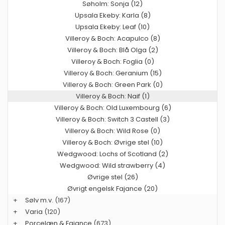
Søholm: Sonja (12)
Upsala Ekeby: Karla (8)
Upsala Ekeby: Leaf (10)
Villeroy & Boch: Acapulco (8)
Villeroy & Boch: Blå Olga (2)
Villeroy & Boch: Foglia (0)
Villeroy & Boch: Geranium (15)
Villeroy & Boch: Green Park (0)
Villeroy & Boch: Naif (1)
Villeroy & Boch: Old Luxembourg (6)
Villeroy & Boch: Switch 3 Castell (3)
Villeroy & Boch: Wild Rose (0)
Villeroy & Boch: Øvrige stel (10)
Wedgwood: Lochs of Scotland (2)
Wedgwood: Wild strawberry (4)
Øvrige stel (26)
Øvrigt engelsk Fajance (20)
+
Sølv m.v.
(167)
+
Varia
(120)
+
Porcelæn & Fajance
(673)