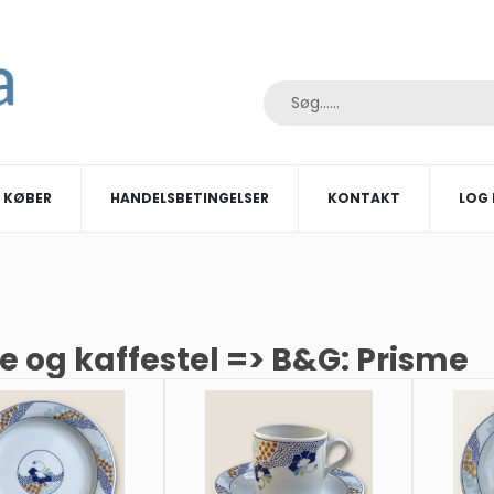
I KØBER
HANDELSBETINGELSER
KONTAKT
LOG 
e og kaffestel => B&G: Prisme