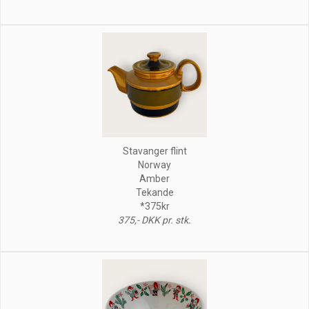
Stavanger flint
Norway
Amber
Tekande
*375kr
375,- DKK pr. stk.