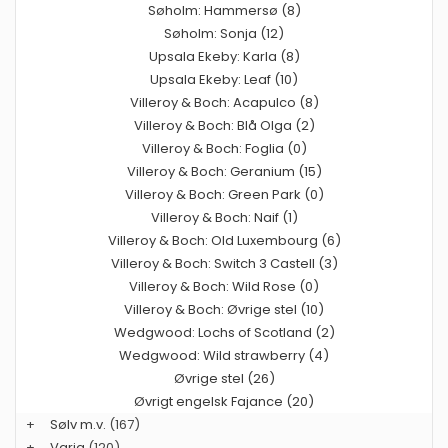
Søholm: Hammersø (8)
Søholm: Sonja (12)
Upsala Ekeby: Karla (8)
Upsala Ekeby: Leaf (10)
Villeroy & Boch: Acapulco (8)
Villeroy & Boch: Blå Olga (2)
Villeroy & Boch: Foglia (0)
Villeroy & Boch: Geranium (15)
Villeroy & Boch: Green Park (0)
Villeroy & Boch: Naif (1)
Villeroy & Boch: Old Luxembourg (6)
Villeroy & Boch: Switch 3 Castell (3)
Villeroy & Boch: Wild Rose (0)
Villeroy & Boch: Øvrige stel (10)
Wedgwood: Lochs of Scotland (2)
Wedgwood: Wild strawberry (4)
Øvrige stel (26)
Øvrigt engelsk Fajance (20)
+
Sølv m.v.
(167)
+
Varia
(120)