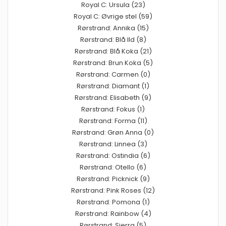
Royal C: Ursula (23)
Royal C: Øvrige stel (59)
Rørstrand: Annika (15)
Rørstrand: Blå Ild (8)
Rørstrand: Blå Koka (21)
Rørstrand: Brun Koka (5)
Rørstrand: Carmen (0)
Rørstrand: Diamant (1)
Rørstrand: Elisabeth (9)
Rørstrand: Fokus (1)
Rørstrand: Forma (11)
Rørstrand: Grøn Anna (0)
Rørstrand: Linnea (3)
Rørstrand: Ostindia (6)
Rørstrand: Otello (6)
Rørstrand: Picknick (9)
Rørstrand: Pink Roses (12)
Rørstrand: Pomona (1)
Rørstrand: Rainbow (4)
Rørstrand: Sierra (5)