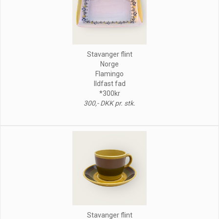
Stavanger flint
Norge
Flamingo
Ildfast fad
*300kr
300,- DKK pr. stk.
Stavanger flint