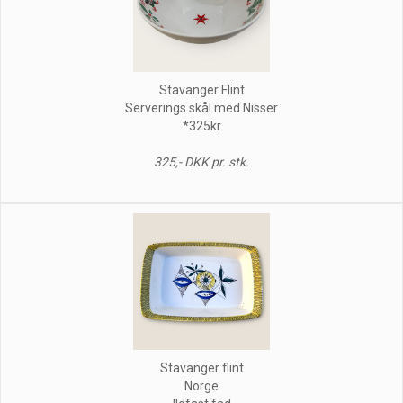
Stavanger Flint
Serverings skål med Nisser
*325kr
325,- DKK pr. stk.
Stavanger flint
Norge