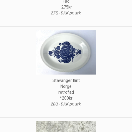
Fad
‘275kr
275,- DKK pr. stk.
Stavanger flint
Norge
retrofad
*200kr
200,- DKK pr. stk.