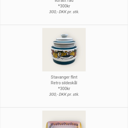
Ildfast fad
*300kr
300,- DKK pr. stk.
Stavanger flint
Retro sildeskål
*300kr
300,- DKK pr. stk.