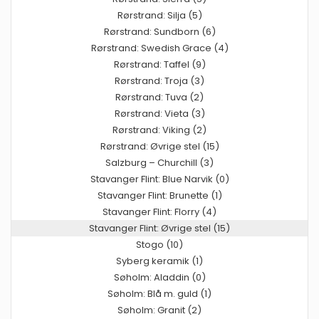
Rørstrand: Silja (5)
Rørstrand: Sundborn (6)
Rørstrand: Swedish Grace (4)
Rørstrand: Taffel (9)
Rørstrand: Troja (3)
Rørstrand: Tuva (2)
Rørstrand: Vieta (3)
Rørstrand: Viking (2)
Rørstrand: Øvrige stel (15)
Salzburg – Churchill (3)
Stavanger Flint: Blue Narvik (0)
Stavanger Flint: Brunette (1)
Stavanger Flint: Florry (4)
Stavanger Flint: Øvrige stel (15)
Stogo (10)
Syberg keramik (1)
Søholm: Aladdin (0)
Søholm: Blå m. guld (1)
Søholm: Granit (2)