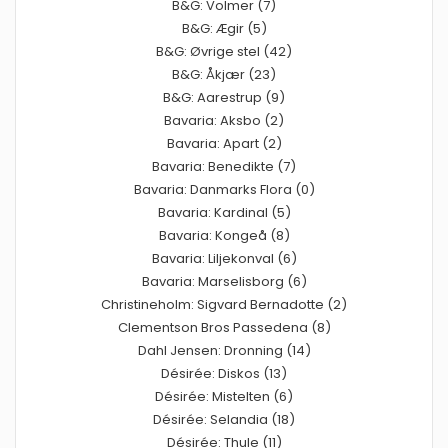
B&G: Volmer (7)
B&G: Ægir (5)
B&G: Øvrige stel (42)
B&G: Åkjær (23)
B&G: Aarestrup (9)
Bavaria: Aksbo (2)
Bavaria: Apart (2)
Bavaria: Benedikte (7)
Bavaria: Danmarks Flora (0)
Bavaria: Kardinal (5)
Bavaria: Kongeå (8)
Bavaria: Liljekonval (6)
Bavaria: Marselisborg (6)
Christineholm: Sigvard Bernadotte (2)
Clementson Bros Passedena (8)
Dahl Jensen: Dronning (14)
Désirée: Diskos (13)
Désirée: Mistelten (6)
Désirée: Selandia (18)
Désirée: Thule (11)