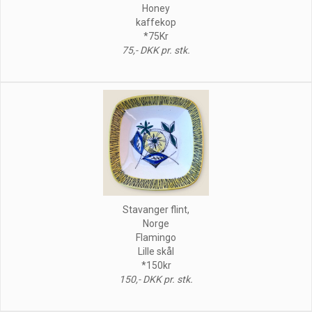
Honey
kaffekop
*75Kr
75,- DKK pr. stk.
Stavanger flint,
Norge
Flamingo
Lille skål
*150kr
150,- DKK pr. stk.