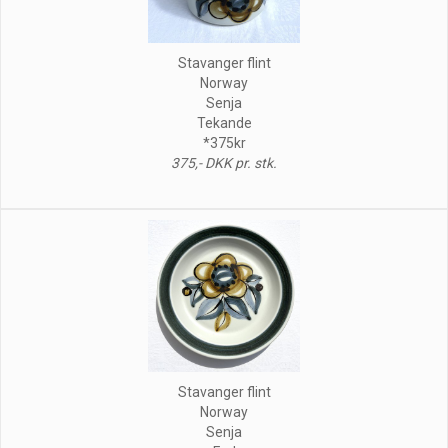
Stavanger flint
Norway
Senja
Tekande
*375kr
375,- DKK pr. stk.
Stavanger flint
Norway
Senja