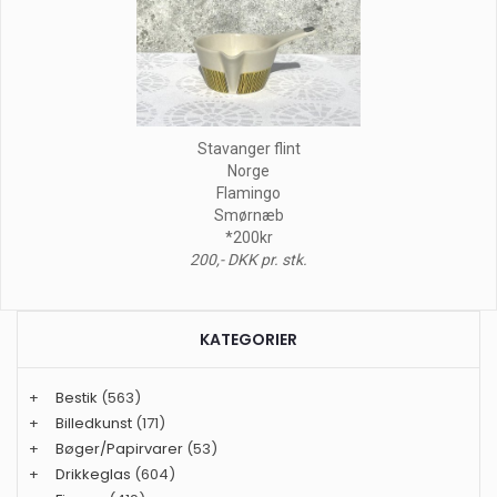
Stavanger flint
Norge
Flamingo
Smørnæb
*200kr
200,- DKK pr. stk.
KATEGORIER
+
Bestik
(563)
+
Billedkunst
(171)
+
Bøger/Papirvarer
(53)
+
Drikkeglas
(604)