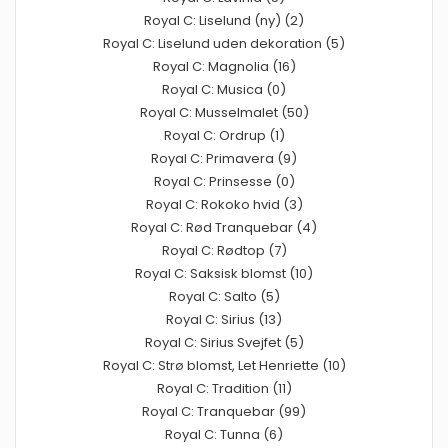
Royal C: Liselund (ny) (2)
Royal C: Liselund uden dekoration (5)
Royal C: Magnolia (16)
Royal C: Musica (0)
Royal C: Musselmalet (50)
Royal C: Ordrup (1)
Royal C: Primavera (9)
Royal C: Prinsesse (0)
Royal C: Rokoko hvid (3)
Royal C: Rød Tranquebar (4)
Royal C: Rødtop (7)
Royal C: Saksisk blomst (10)
Royal C: Salto (5)
Royal C: Sirius (13)
Royal C: Sirius Svejfet (5)
Royal C: Strø blomst, Let Henriette (10)
Royal C: Tradition (11)
Royal C: Tranquebar (99)
Royal C: Tunna (6)