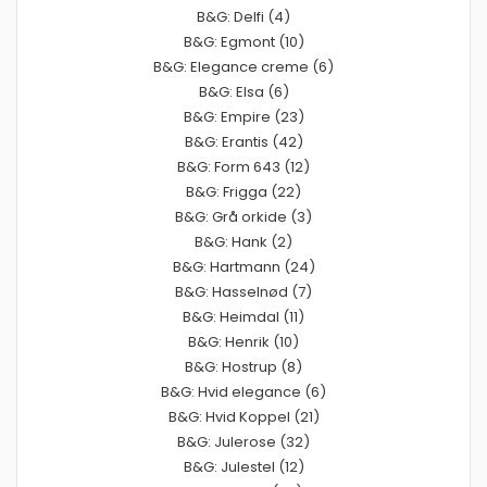
B&G: Delfi (4)
B&G: Egmont (10)
B&G: Elegance creme (6)
B&G: Elsa (6)
B&G: Empire (23)
B&G: Erantis (42)
B&G: Form 643 (12)
B&G: Frigga (22)
B&G: Grå orkide (3)
B&G: Hank (2)
B&G: Hartmann (24)
B&G: Hasselnød (7)
B&G: Heimdal (11)
B&G: Henrik (10)
B&G: Hostrup (8)
B&G: Hvid elegance (6)
B&G: Hvid Koppel (21)
B&G: Julerose (32)
B&G: Julestel (12)