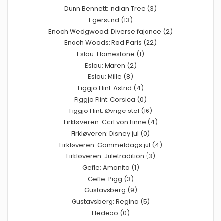
Dunn Bennett: Indian Tree (3)
Egersund (13)
Enoch Wedgwood: Diverse fajance (2)
Enoch Woods: Rød Paris (22)
Eslau: Flamestone (1)
Eslau: Maren (2)
Eslau: Mille (8)
Figgjo Flint: Astrid (4)
Figgjo Flint: Corsica (0)
Figgjo Flint: Øvrige stel (16)
Firkløveren: Carl von Linne (4)
Firkløveren: Disney jul (0)
Firkløveren: Gammeldags jul (4)
Firkløveren: Juletradition (3)
Gefle: Amanita (1)
Gefle: Pigg (3)
Gustavsberg (9)
Gustavsberg: Regina (5)
Hedebo (0)