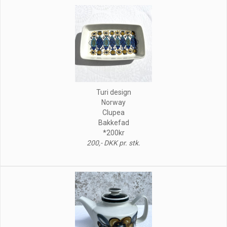
Turi design
Norway
Clupea
Bakkefad
*200kr
200,- DKK pr. stk.