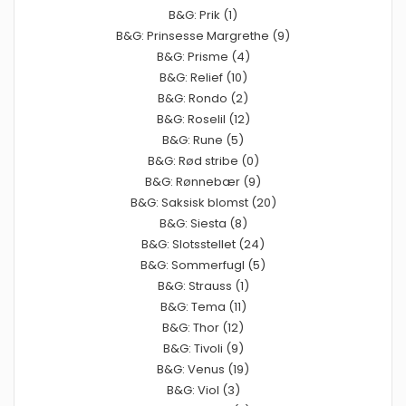
B&G: Prik (1)
B&G: Prinsesse Margrethe (9)
B&G: Prisme (4)
B&G: Relief (10)
B&G: Rondo (2)
B&G: Roselil (12)
B&G: Rune (5)
B&G: Rød stribe (0)
B&G: Rønnebær (9)
B&G: Saksisk blomst (20)
B&G: Siesta (8)
B&G: Slotsstellet (24)
B&G: Sommerfugl (5)
B&G: Strauss (1)
B&G: Tema (11)
B&G: Thor (12)
B&G: Tivoli (9)
B&G: Venus (19)
B&G: Viol (3)