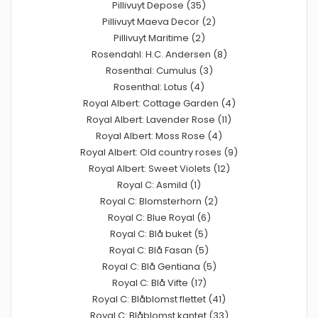
Pillivuyt Depose (35)
Pillivuyt Maeva Decor (2)
Pillivuyt Maritime (2)
Rosendahl: H.C. Andersen (8)
Rosenthal: Cumulus (3)
Rosenthal: Lotus (4)
Royal Albert: Cottage Garden (4)
Royal Albert: Lavender Rose (11)
Royal Albert: Moss Rose (4)
Royal Albert: Old country roses (9)
Royal Albert: Sweet Violets (12)
Royal C: Asmild (1)
Royal C: Blomsterhorn (2)
Royal C: Blue Royal (6)
Royal C: Blå buket (5)
Royal C: Blå Fasan (5)
Royal C: Blå Gentiana (5)
Royal C: Blå Vifte (17)
Royal C: Blåblomst flettet (41)
Royal C: Blåblomst kantet (33)