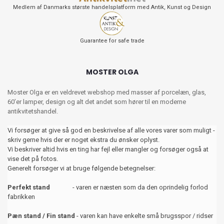
Medlem af Danmarks største handelsplatform med Antik, Kunst og Design
Guarantee for safe trade
MOSTER OLGA
Moster Olga er en veldrevet webshop med masser af porcelæn, glas,
60’er lamper, design og alt det andet som hører til en moderne
antikvitetshandel.
Vi forsøger at give så god en beskrivelse af alle vores varer som muligt -
skriv gerne hvis der er noget ekstra du ønsker oplyst.
Vi beskriver altid hvis en ting har fejl eller mangler og forsøger også at
vise det på fotos.
Generelt forsøger vi at bruge følgende betegnelser:
Perfekt stand
- varen er næsten som da den oprindelig forlod
fabrikken
Pæn stand / Fin stand
- varen kan have enkelte små brugsspor / ridser