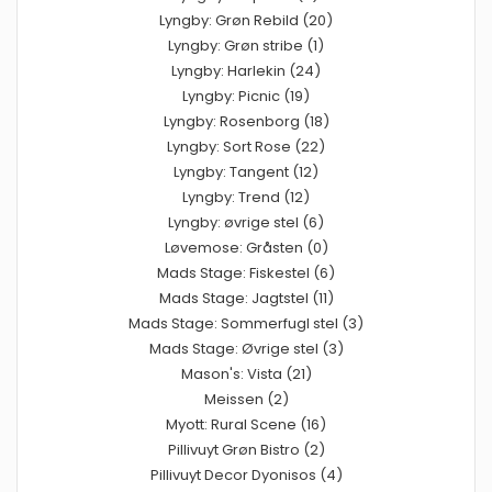
Lyngby: Grøn Rebild (20)
Lyngby: Grøn stribe (1)
Lyngby: Harlekin (24)
Lyngby: Picnic (19)
Lyngby: Rosenborg (18)
Lyngby: Sort Rose (22)
Lyngby: Tangent (12)
Lyngby: Trend (12)
Lyngby: øvrige stel (6)
Løvemose: Gråsten (0)
Mads Stage: Fiskestel (6)
Mads Stage: Jagtstel (11)
Mads Stage: Sommerfugl stel (3)
Mads Stage: Øvrige stel (3)
Mason's: Vista (21)
Meissen (2)
Myott: Rural Scene (16)
Pillivuyt Grøn Bistro (2)
Pillivuyt Decor Dyonisos (4)