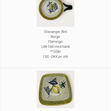
Stavanger flint
Norge
Flamingo
Lille fad med hank
*150kr
150,- DKK pr. stk.