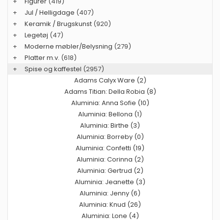
+
Figurer
(419)
+
Jul / Helligdage
(407)
+
Keramik / Brugskunst
(920)
+
Legetøj
(47)
+
Moderne møbler/Belysning
(279)
+
Platter m.v.
(618)
+
Spise og kaffestel
(2957)
Adams Calyx Ware (2)
Adams Titian: Della Robia (8)
Aluminia: Anna Sofie (10)
Aluminia: Bellona (1)
Aluminia: Birthe (3)
Aluminia: Borreby (0)
Aluminia: Confetti (19)
Aluminia: Corinna (2)
Aluminia: Gertrud (2)
Aluminia: Jeanette (3)
Aluminia: Jenny (6)
Aluminia: Knud (26)
Aluminia: Lone (4)