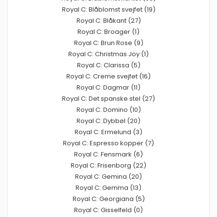
Royal C: Blåblomst svejfet (19)
Royal C: Blåkant (27)
Royal C: Broager (1)
Royal C: Brun Rose (9)
Royal C: Christmas Joy (1)
Royal C: Clarissa (5)
Royal C: Creme svejfet (16)
Royal C: Dagmar (11)
Royal C: Det spanske stel (27)
Royal C: Domino (10)
Royal C: Dybbøl (20)
Royal C: Ermelund (3)
Royal C: Espresso kopper (7)
Royal C: Fensmark (6)
Royal C: Frisenborg (22)
Royal C: Gemina (20)
Royal C: Gemma (13)
Royal C: Georgiana (5)
Royal C: Gisselfeld (0)