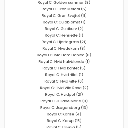
Royal C: Golden summer (8)
Royal C: Grøn Melodi (5)
Royal C: Grøn Svejfet (11)
Royal C: Guldblomst (1)
Royal C: Guldkurv (2)
Royal C: Henriette (1)
Royal C: Hjertegræs (21)
Royal C: Hvedekorn (8)
Royal C: Hvid Flora Danica (0)
Royal C: Hvid halvblonde (1)
Royal C: Hvid kantet (5)
Royal C: Hvid riflet (1)
Royal C: Hvid vifte (0)
Royal C: Hvid Vild Rose (2)
Royal C: Hvidpot (21)
Royal C: Juliane Marie (0)
Royal C: Jægersborg (13)
Royal C: Karise (4)
Royal C: Karup (15)
Royal C: Lavinia (5)