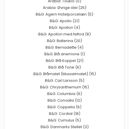
Arabia: Toukio (0)
Arabia: Øvrige stel (25)
B&G: Agern Hotelporcelæn (5)
B&G: Apollo (21)
B&G: Apollon (4)
B&G: Apollon med følfod (8)
B&G: Ballerina (20)
B&G: Bernadette (4)
B&G: Blå anemone (1)
B&G: Blå Koppel (21)
B&G: Blå Tone (6)
B&G: Blåmalet (Musselmalet) (15)
B&G: Carl Larsson (5)
B&G: Chrysanthemum (15)
B&G: Columbia (6)
B&G: Convalla (12)
B&G: Coppelia (6)
B&G: Cordial (18)
B&G: Cumulus (5)
B&G: Danmarks Stellet (3)