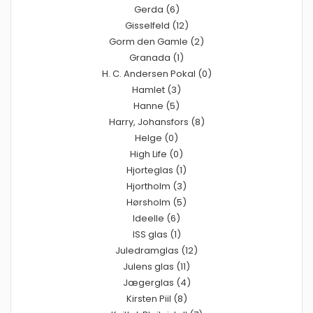
Gerda (6)
Gisselfeld (12)
Gorm den Gamle (2)
Granada (1)
H. C. Andersen Pokal (0)
Hamlet (3)
Hanne (5)
Harry, Johansfors (8)
Helge (0)
High Life (0)
Hjorteglas (1)
Hjortholm (3)
Hørsholm (5)
Ideelle (6)
ISS glas (1)
Juledramglas (12)
Julens glas (11)
Jægerglas (4)
Kirsten Piil (8)