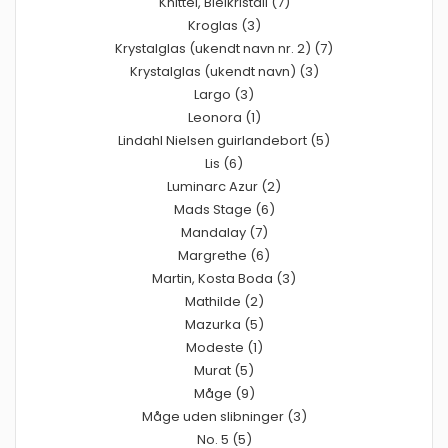
Knittel, Bleikristall (7)
Kroglas (3)
Krystalglas (ukendt navn nr. 2) (7)
Krystalglas (ukendt navn) (3)
Largo (3)
Leonora (1)
Lindahl Nielsen guirlandebort (5)
Lis (6)
Luminarc Azur (2)
Mads Stage (6)
Mandalay (7)
Margrethe (6)
Martin, Kosta Boda (3)
Mathilde (2)
Mazurka (5)
Modeste (1)
Murat (5)
Måge (9)
Måge uden slibninger (3)
No. 5 (5)