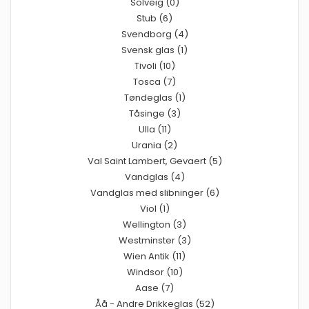
Solveig (0)
Stub (6)
Svendborg (4)
Svensk glas (1)
Tivoli (10)
Tosca (7)
Tøndeglas (1)
Tåsinge (3)
Ulla (11)
Urania (2)
Val Saint Lambert, Gevaert (5)
Vandglas (4)
Vandglas med slibninger (6)
Viol (1)
Wellington (3)
Westminster (3)
Wien Antik (11)
Windsor (10)
Aase (7)
Åå - Andre Drikkeglas (52)