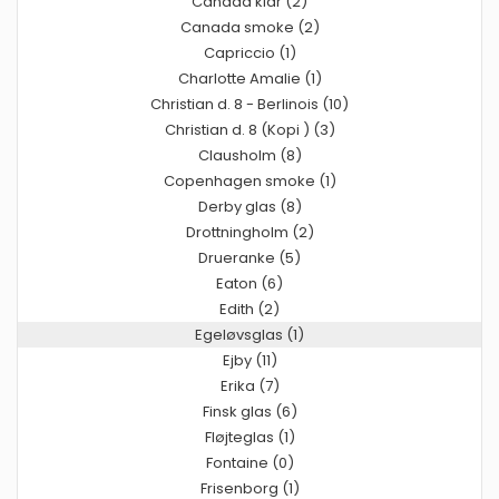
Canada klar (2)
Canada smoke (2)
Capriccio (1)
Charlotte Amalie (1)
Christian d. 8 - Berlinois (10)
Christian d. 8 (Kopi ) (3)
Clausholm (8)
Copenhagen smoke (1)
Derby glas (8)
Drottningholm (2)
Drueranke (5)
Eaton (6)
Edith (2)
Egeløvsglas (1)
Ejby (11)
Erika (7)
Finsk glas (6)
Fløjteglas (1)
Fontaine (0)
Frisenborg (1)