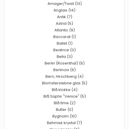
Amager/Twist (13)
Anglais (14)
Antik (7)
Astrid (5)
Atlantic (9)
Baccarat (1)
Ballet (1)
Beatrice (0)
Bella (3)
Berlin (Rosenthal) (6)
Berlinois (6)
Bern, Hirschberg (4)
Blomsterslebne glas (5)
Blå klokke (4)
Blå Saphir "Venice" (5)
Blå time (2)
Butler (0)
Bygholm (10)
Bøhmisk krystal (7)