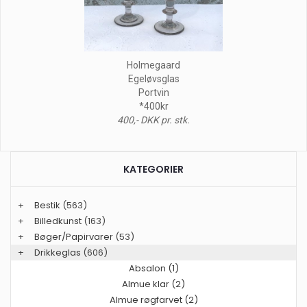
Holmegaard
Egeløvsglas
Portvin
*400kr
400,- DKK pr. stk.
KATEGORIER
+
Bestik
(563)
+
Billedkunst
(163)
+
Bøger/Papirvarer
(53)
+
Drikkeglas
(606)
Absalon (1)
Almue klar (2)
Almue røgfarvet (2)