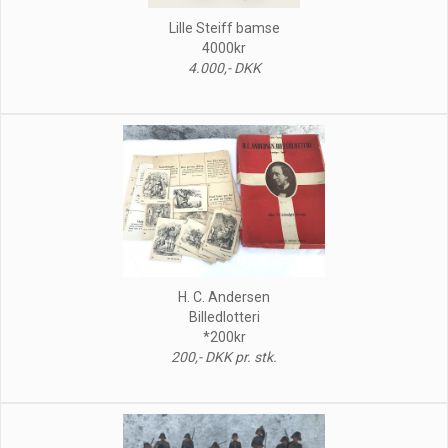
Lille Steiff bamse
4000kr
4.000,- DKK
H. C. Andersen
Billedlotteri
*200kr
200,- DKK pr. stk.