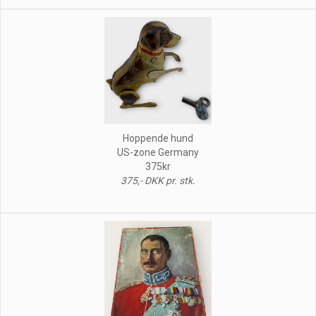
Hoppende hund
US-zone Germany
375kr
375,- DKK pr. stk.