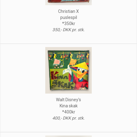
Christian X
puslespil
*350kr
350,- DKK pr. stk.
Walt Disney's
Kina skak
*400kr
400,- DKK pr. stk.