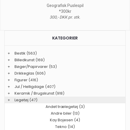
Geografisk Puslespil
*300kr
300,- DKK pr. stk.
KATEGORIER
+
Bestik
(563)
+
Billedkunst
(169)
+
Bøger/Papirvarer
(53)
+
Drikkeglas
(606)
+
Figurer
(416)
+
Jul / Helligdage
(407)
+
Keramik / Brugskunst
(918)
+
Legetøj
(47)
Andet trælegetøj (3)
Andre biler (13)
Kay Bojesen (4)
Tekno (14)