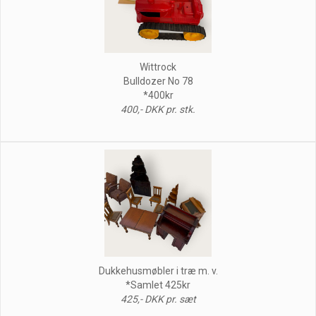
Wittrock
Bulldozer No 78
*400kr
400,- DKK pr. stk.
Dukkehusmøbler i træ m. v.
*Samlet 425kr
425,- DKK pr. sæt