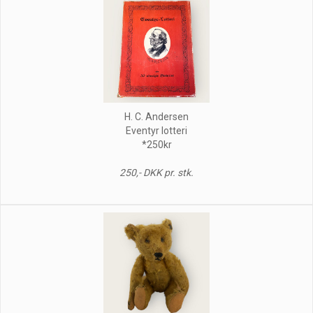
H. C. Andersen
Eventyr lotteri
*250kr
250,- DKK pr. stk.