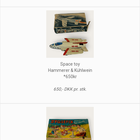
Space toy
Hammerer & Kühlwein
*650kr
650,- DKK pr. stk.