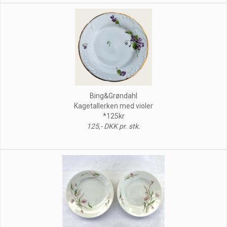
Bing&Grøndahl
Kagetallerken med violer
*125kr
125,- DKK pr. stk.