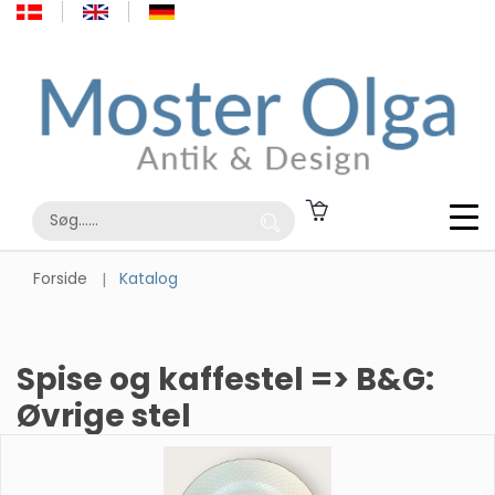
Forside
Katalog
Spise og kaffestel => B&G:
Øvrige stel