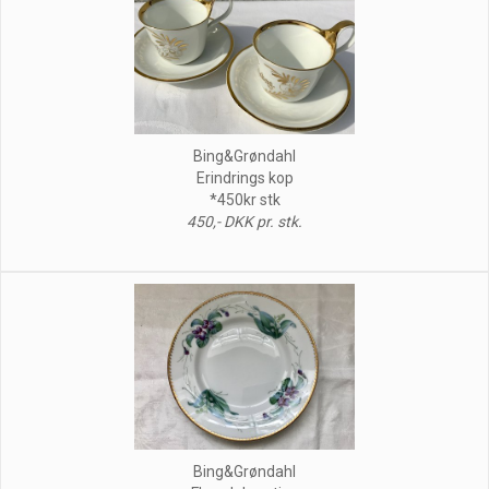
Bing&Grøndahl
Erindrings kop
*450kr stk
450,- DKK pr. stk.
Bing&Grøndahl