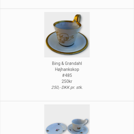
Bing & Grøndahl
Højhankskop
#485
250kr
250,- DKK pr. stk.