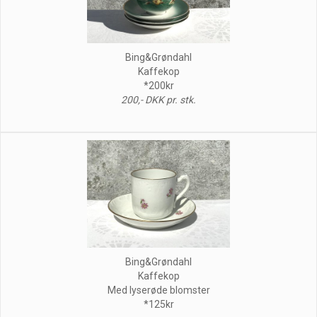
Bing&Grøndahl
Kaffekop
*200kr
200,- DKK pr. stk.
Bing&Grøndahl
Kaffekop
Med lyserøde blomster
*125kr