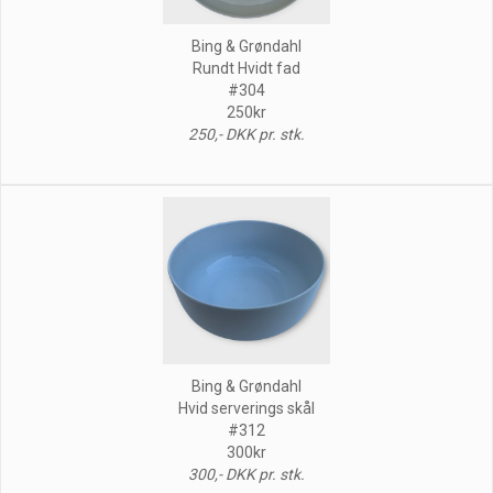
Bing & Grøndahl
Rundt Hvidt fad
#304
250kr
250,- DKK pr. stk.
Bing & Grøndahl
Hvid serverings skål
#312
300kr
300,- DKK pr. stk.