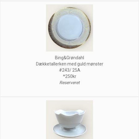
Bing&Grøndahl
Dækketallerken med guld mønster
#243/ 25A
*250kr
Reserveret