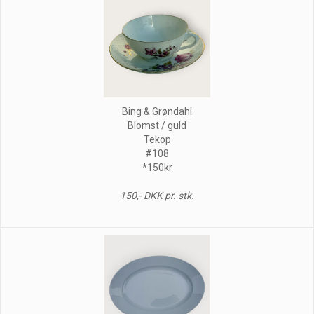
Bing & Grøndahl
Blomst / guld
Tekop
#108
*150kr
150,- DKK pr. stk.