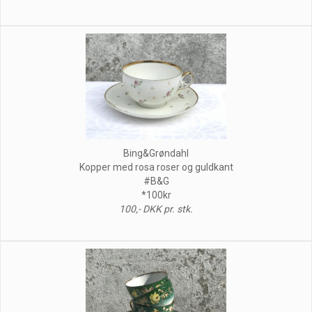
Bing&Grøndahl
Kopper med rosa roser og guldkant
#B&G
*100kr
100,- DKK pr. stk.