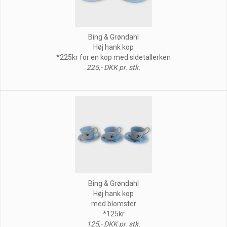
Bing & Grøndahl
Høj hank kop
*225kr for en kop med sidetallerken
225,- DKK pr. stk.
Bing & Grøndahl
Høj hank kop
med blomster
*125kr
125,- DKK pr. stk.