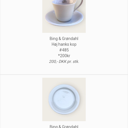
Bing & Grøndahl
Høj hanks kop
#485
*200kr
200,- DKK pr. stk.
Bing & Grøndahl