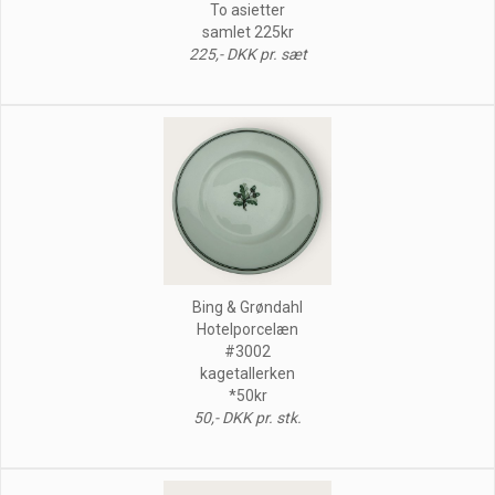
To asietter
samlet 225kr
225,- DKK pr. sæt
Bing & Grøndahl
Hotelporcelæn
#3002
kagetallerken
*50kr
50,- DKK pr. stk.