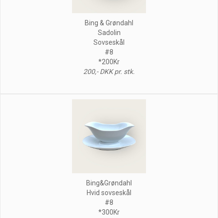
Bing & Grøndahl
Sadolin
Sovseskål
#8
*200Kr
200,- DKK pr. stk.
Bing&Grøndahl
Hvid sovseskål
#8
*300Kr