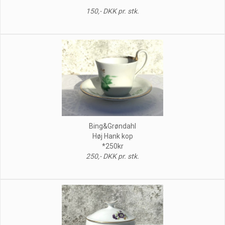
150,- DKK pr. stk.
Bing&Grøndahl
Høj Hank kop
*250kr
250,- DKK pr. stk.