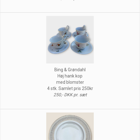
Bing & Grøndahl
Høj hank kop
med blomster
4 stk. Samlet pris 250kr
250,- DKK pr. sæt