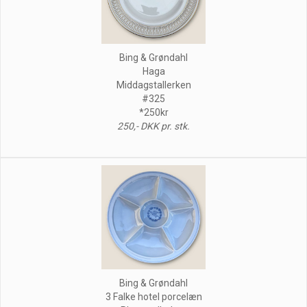
Bing & Grøndahl
Haga
Middagstallerken
#325
*250kr
250,- DKK pr. stk.
Bing & Grøndahl
3 Falke hotel porcelæn