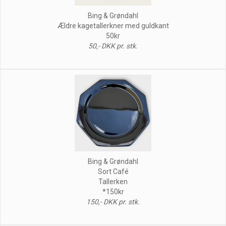
Bing & Grøndahl
Ældre kagetallerkner med guldkant
50kr
50,- DKK pr. stk.
Bing & Grøndahl
Sort Café
Tallerken
*150kr
150,- DKK pr. stk.