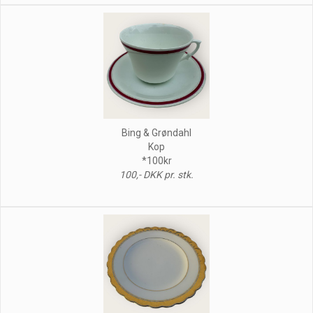
Bing & Grøndahl
Kop
*100kr
100,- DKK pr. stk.