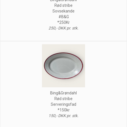
Rød stribe
Sovsekande
#B&G
*250Kr
250,- DKK pr. stk.
Bing&Grøndahl
Rød stribe
Serveringsfad
*150kr
150,- DKK pr. stk.