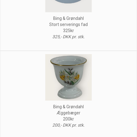
Bing & Grøndahl
Stort serverings fad
325kr
325,- DKK pr. stk.
Bing & Grøndahl
Æggebæger
200kr
200,- DKK pr. stk.