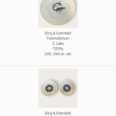
Bing & Grøndahl
Fisketallerken
2. Laks
*200kr
200,- DKK pr. stk.
Bing & Grøndahl