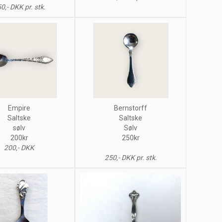
0,- DKK pr. stk.
Empire
Bernstorff
Saltske
Saltske
sølv
Sølv
200kr
250kr
200,- DKK
250,- DKK pr. stk.