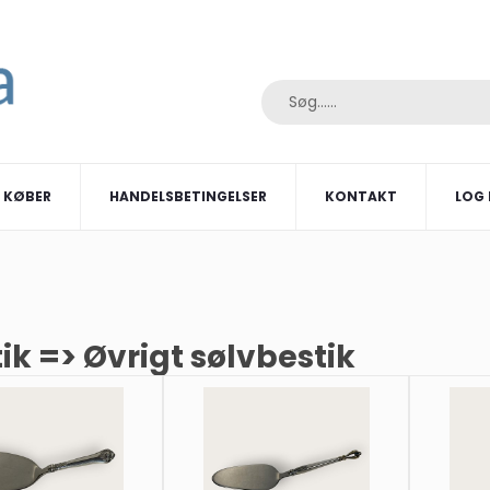
I KØBER
HANDELSBETINGELSER
KONTAKT
LOG 
ik => Øvrigt sølvbestik