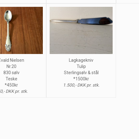
Evald Nielsen
Lagkagekniv
Nr.20
Tulip
830 sølv
Sterlingsølv & stål
Teske
*1500kr
*450kr
1.500,- DKK pr. stk.
0,- DKK pr. stk.