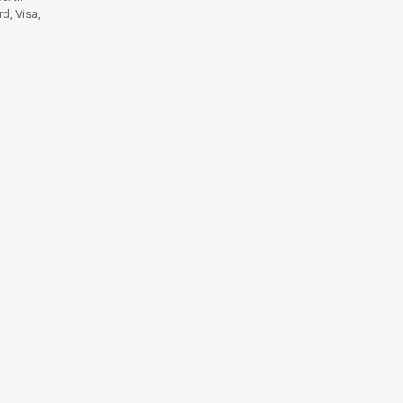
d, Visa,