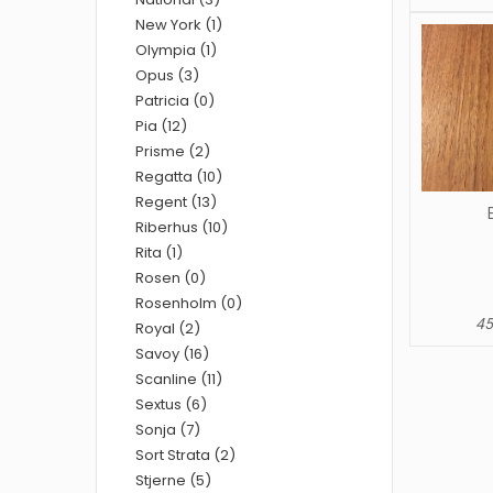
New York (1)
Olympia (1)
Opus (3)
Patricia (0)
Pia (12)
Prisme (2)
Regatta (10)
Regent (13)
Riberhus (10)
Rita (1)
Rosen (0)
Rosenholm (0)
45
Royal (2)
Savoy (16)
Scanline (11)
Sextus (6)
Sonja (7)
Sort Strata (2)
Stjerne (5)