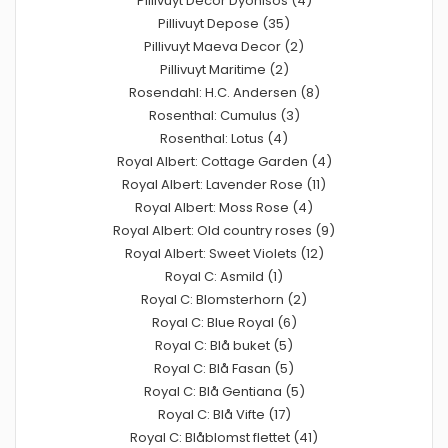
Pillivuyt Decor Dyonisos (4)
Pillivuyt Depose (35)
Pillivuyt Maeva Decor (2)
Pillivuyt Maritime (2)
Rosendahl: H.C. Andersen (8)
Rosenthal: Cumulus (3)
Rosenthal: Lotus (4)
Royal Albert: Cottage Garden (4)
Royal Albert: Lavender Rose (11)
Royal Albert: Moss Rose (4)
Royal Albert: Old country roses (9)
Royal Albert: Sweet Violets (12)
Royal C: Asmild (1)
Royal C: Blomsterhorn (2)
Royal C: Blue Royal (6)
Royal C: Blå buket (5)
Royal C: Blå Fasan (5)
Royal C: Blå Gentiana (5)
Royal C: Blå Vifte (17)
Royal C: Blåblomst flettet (41)