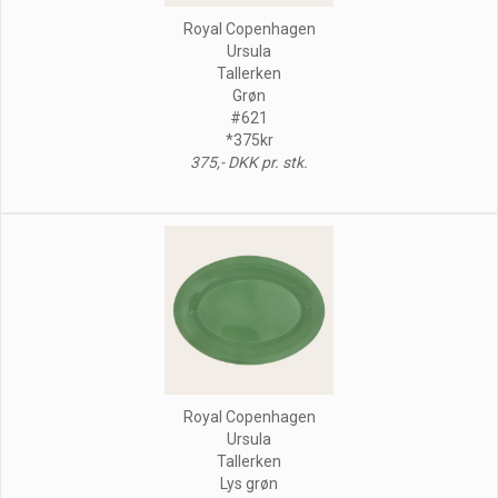
Royal Copenhagen
Ursula
Tallerken
Grøn
#621
*375kr
375,- DKK pr. stk.
Royal Copenhagen
Ursula
Tallerken
Lys grøn