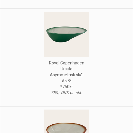
Royal Copenhagen
Ursula
Asymmetrisk skål
#578
*750kr
750,- DKK pr. stk.