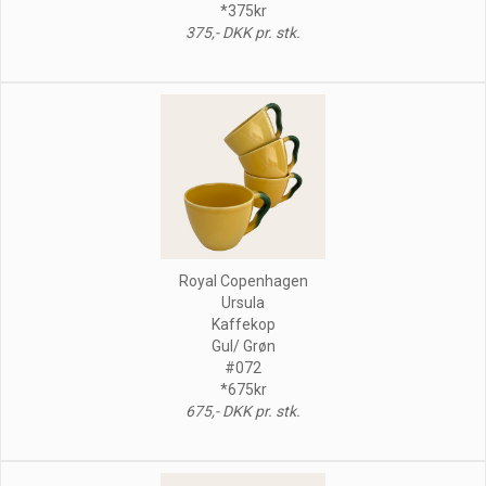
*375kr
375,- DKK pr. stk.
Royal Copenhagen
Ursula
Kaffekop
Gul/ Grøn
#072
*675kr
675,- DKK pr. stk.