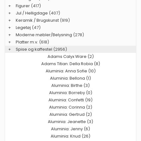
+
Figurer
(417)
+
Jul / Helligdage
(407)
+
Keramik / Brugskunst
(919)
+
Legetøj
(47)
+
Moderne møbler/Belysning
(278)
+
Platter m.v.
(618)
+
Spise og kaffestel
(2956)
Adams Calyx Ware (2)
Adams Titian: Della Robia (8)
Aluminia: Anna Sofie (10)
Aluminia: Bellona (1)
Aluminia: Birthe (3)
Aluminia: Borreby (0)
Aluminia: Confetti (19)
Aluminia: Corinna (2)
Aluminia: Gertrud (2)
Aluminia: Jeanette (3)
Aluminia: Jenny (6)
Aluminia: Knud (26)