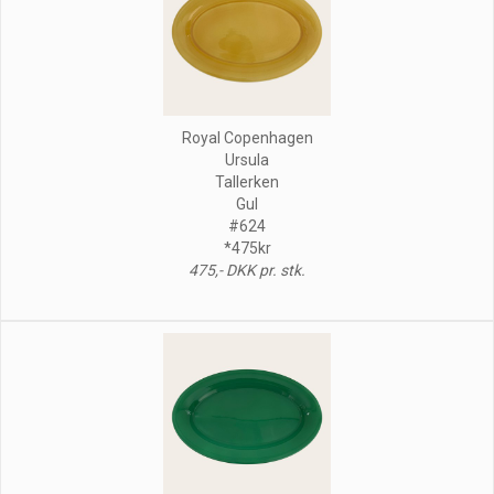
Royal Copenhagen
Ursula
Tallerken
Gul
#624
*475kr
475,- DKK pr. stk.