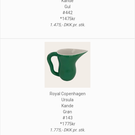
Kande
Gul
#442
*1475kr
1.475,- DKK pr. stk.
Royal Copenhagen
Ursula
Kande
Grøn
#143
*1775kr
1.775,- DKK pr. stk.