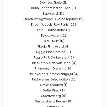
Désirée: Thule (11)
Dunn Bennett: Indian Tree (3)
Egersund (13)
Enoch Wedgwood: Diverse fajance (2)
Enoch Woods: Rød Paris (22)
Eslau: Flamestone (1)
Eslau: Maren (2)
Eslau: Mille (8)
Figgjo Flint: Astrid (4)
Figgjo Flint: Corsica (0)
Figgjo Flint: Øvrige stel (16)
Firkløveren: Carl von Linne (4)
Firkløveren: Disney jul (0)
Firkløveren: Gammeldags jul (4)
Firkløveren: Juletradition (3)
Gefle: Amanita (1)
Gefle: Pigg (3)
Gustavsberg (9)
Gustavsberg: Regina (5)
Hedebo (0)