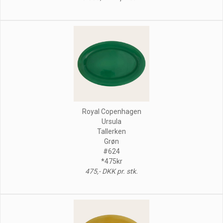
Royal Copenhagen
Ursula
Tallerken
Grøn
#624
*475kr
475,- DKK pr. stk.