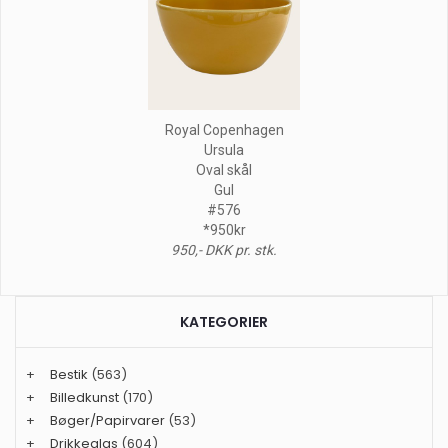
Royal Copenhagen
Ursula
Oval skål
Gul
#576
*950kr
950,- DKK pr. stk.
KATEGORIER
+
Bestik
(563)
+
Billedkunst
(170)
+
Bøger/Papirvarer
(53)
+
Drikkeglas
(604)