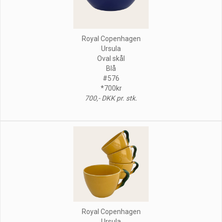
Royal Copenhagen
Ursula
Oval skål
Blå
#576
*700kr
700,- DKK pr. stk.
Royal Copenhagen
Ursula