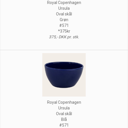
Royal Copenhagen
Ursula
Oval skål
Grøn
#571
*375kr
375,- DKK pr. stk.
Royal Copenhagen
Ursula
Oval skål
Blå
#571