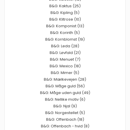
B&G: Kaktus (25)
B&G: Kipling (5)
B&G: Klitrose (10)
B&G: Komponist (13)
B&G: Korinth (5)
B&G: Kornblomst (19)
B&G: Leda (28)
B&G: Løvfald (21)
B&G: Menuet (7)
B&G: Mexico (18)
B&G: Mimer (5)
B&G: Mælkevejen (28)
B&G: Måge guld (56)
B&G: Måge uden guld (49)
B&G: Nellike motiv (6)
B&G: Njal (9)
B&G: Norgestellet (5)
B&G: Offenbach (18)
B&G: Offenbach - hvid (8)