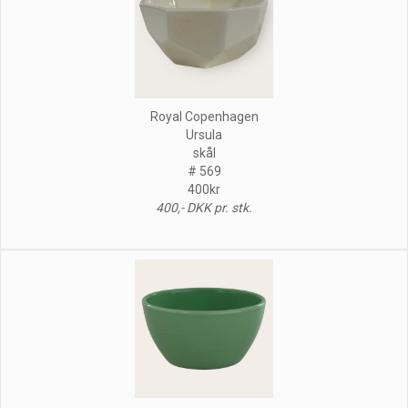
Royal Copenhagen
Ursula
skål
# 569
400kr
400,- DKK pr. stk.