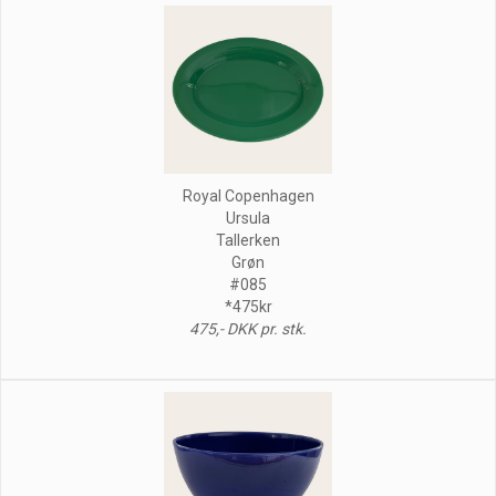
Royal Copenhagen
Ursula
Tallerken
Grøn
#085
*475kr
475,- DKK pr. stk.