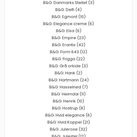
B&G: Danmarks Stellet (3)
B&G: Delfi (4)
B&G: Egmont (10)
B&G: Elegance creme (6)
B&G: Elsa (6)
B&G: Empire (23)
B&G: Erantis (42)
B&G: Form 643 (12)
B&G: Frigga (22)
B&G: Grå orkide (3)
B&G: Hank (2)
B&G: Hartmann (24)
B&G: Hasselnød (7)
B&G: Heimdal (11)
B&G: Henrik (10)
B&G: Hostrup (8)
B&G: Hvid elegance (6)
B&G: Hvid Koppel (21)
B&G: Julerose (32)
B&G: Julestel (12)