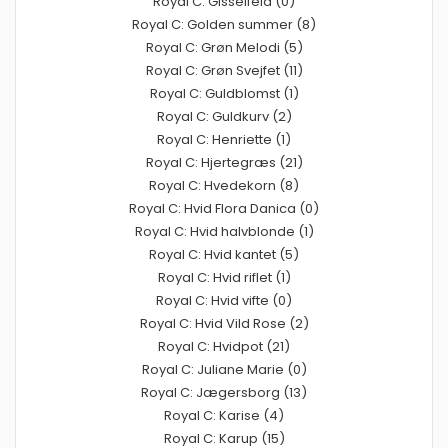
Royal C: Gisselfeld (0)
Royal C: Golden summer (8)
Royal C: Grøn Melodi (5)
Royal C: Grøn Svejfet (11)
Royal C: Guldblomst (1)
Royal C: Guldkurv (2)
Royal C: Henriette (1)
Royal C: Hjertegræs (21)
Royal C: Hvedekorn (8)
Royal C: Hvid Flora Danica (0)
Royal C: Hvid halvblonde (1)
Royal C: Hvid kantet (5)
Royal C: Hvid riflet (1)
Royal C: Hvid vifte (0)
Royal C: Hvid Vild Rose (2)
Royal C: Hvidpot (21)
Royal C: Juliane Marie (0)
Royal C: Jægersborg (13)
Royal C: Karise (4)
Royal C: Karup (15)