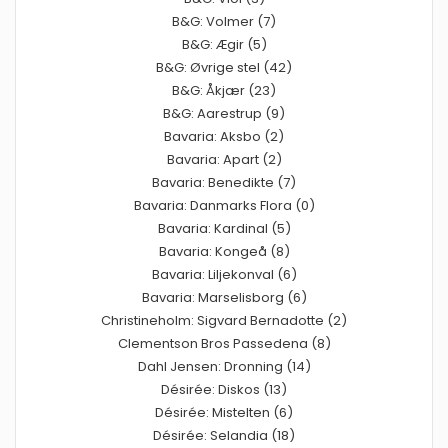
B&G: Volmer (7)
B&G: Ægir (5)
B&G: Øvrige stel (42)
B&G: Åkjær (23)
B&G: Aarestrup (9)
Bavaria: Aksbo (2)
Bavaria: Apart (2)
Bavaria: Benedikte (7)
Bavaria: Danmarks Flora (0)
Bavaria: Kardinal (5)
Bavaria: Kongeå (8)
Bavaria: Liljekonval (6)
Bavaria: Marselisborg (6)
Christineholm: Sigvard Bernadotte (2)
Clementson Bros Passedena (8)
Dahl Jensen: Dronning (14)
Désirée: Diskos (13)
Désirée: Mistelten (6)
Désirée: Selandia (18)