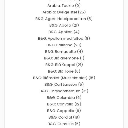
Arabia: Toukio (0)
Arabia: Øvrige stel (25)
B&G: Agern Hotelporcelæn (5)
B&G: Apollo (21)
B&G: Apollon (4)
B&G: Apollon med følfod (8)
B&G: Ballerina (20)
B&G: Bernadette (4)
B&G: Blå anemone (1)
B&G: Blå Koppel (21)
B&G: Blå Tone (6)
B&G: Blåmalet (Musselmalet) (15)
B&G: Carl Larsson (5)
B&G: Chrysanthemum (15)
B&G: Columbia (6)
B&G: Convalla (12)
B&G: Coppelia (6)
B&G: Cordial (18)
B&G: Cumulus (5)