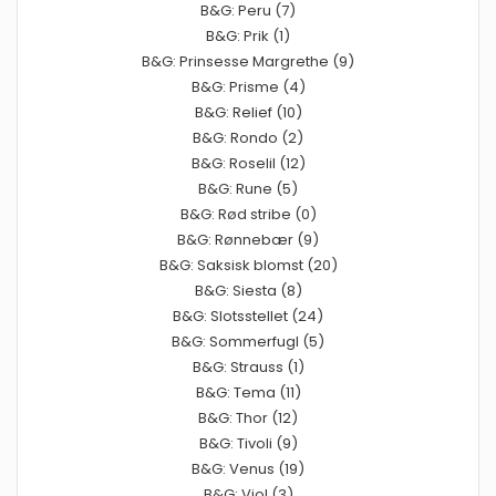
B&G: Peru (7)
B&G: Prik (1)
B&G: Prinsesse Margrethe (9)
B&G: Prisme (4)
B&G: Relief (10)
B&G: Rondo (2)
B&G: Roselil (12)
B&G: Rune (5)
B&G: Rød stribe (0)
B&G: Rønnebær (9)
B&G: Saksisk blomst (20)
B&G: Siesta (8)
B&G: Slotsstellet (24)
B&G: Sommerfugl (5)
B&G: Strauss (1)
B&G: Tema (11)
B&G: Thor (12)
B&G: Tivoli (9)
B&G: Venus (19)
B&G: Viol (3)