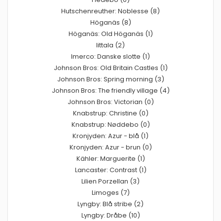
Hutschenreuther: Noblesse (8)
Höganäs (8)
Höganäs: Old Höganäs (1)
Iittala (2)
Imerco: Danske slotte (1)
Johnson Bros: Old Britain Castles (1)
Johnson Bros: Spring morning (3)
Johnson Bros: The friendly village (4)
Johnson Bros: Victorian (0)
Knabstrup: Christine (0)
Knabstrup: Nøddebo (0)
Kronjyden: Azur - blå (1)
Kronjyden: Azur - brun (0)
Kähler: Marguerite (1)
Lancaster: Contrast (1)
Lilien Porzellan (3)
Limoges (7)
Lyngby: Blå stribe (2)
Lyngby: Dråbe (10)