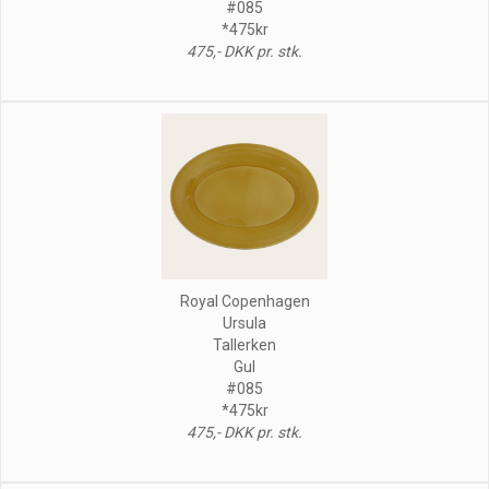
#085
*475kr
475,- DKK pr. stk.
Royal Copenhagen
Ursula
Tallerken
Gul
#085
*475kr
475,- DKK pr. stk.