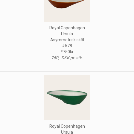
Royal Copenhagen
Ursula
Asymmetrisk skål
#578
*750kr
750,- DKK pr. stk.
Royal Copenhagen
Ursula