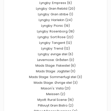
Lyngby: Empress (6)
Lyngby: Grøn Rebild (20)
Lyngby: Grøn stribe (1)
Lyngby: Harlekin (24)
Lyngby: Picnic (19)
Lyngby: Rosenborg (18)
Lyngby: Sort Rose (22)
Lyngby: Tangent (12)
Lyngby: Trend (12)
Lyngby: øvrige stel (6)
Løvemose: Gråsten (0)
Mads Stage: Fiskestel (6)
Mads Stage: Jagtstel (11)
Mads Stage: Sommerfugl stel (3)
Mads Stage: Øvrige stel (3)
Mason's: Vista (21)
Meissen (2)
Myott: Rural Scene (16)
Pillivuyt Grøn Bistro (2)