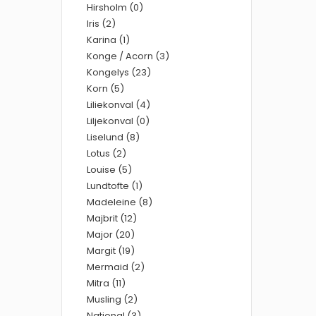
Hirsholm (0)
Iris (2)
Karina (1)
Konge / Acorn (3)
Kongelys (23)
Korn (5)
Liliekonval (4)
Liljekonval (0)
Liselund (8)
Lotus (2)
Louise (5)
Lundtofte (1)
Madeleine (8)
Majbrit (12)
Major (20)
Margit (19)
Mermaid (2)
Mitra (11)
Musling (2)
National (3)