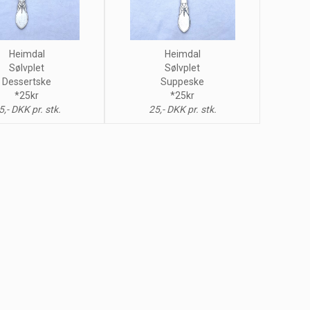
Heimdal
Heimdal
Sølvplet
Sølvplet
Dessertske
Suppeske
*25kr
*25kr
5,- DKK pr. stk.
25,- DKK pr. stk.