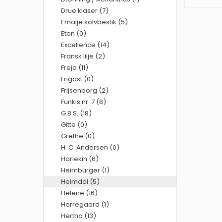
Drue klaser (7)
Emalje sølvbestik (5)
Eton (0)
Excellence (14)
Fransk lilje (2)
Freja (11)
Frigast (0)
Frijsenborg (2)
Funkis nr. 7 (8)
G.B.S. (18)
Gitte (0)
Grethe (0)
H. C. Andersen (0)
Harlekin (6)
Heimbürger (1)
Heimdal (5)
Helene (16)
Herregaard (1)
Hertha (13)