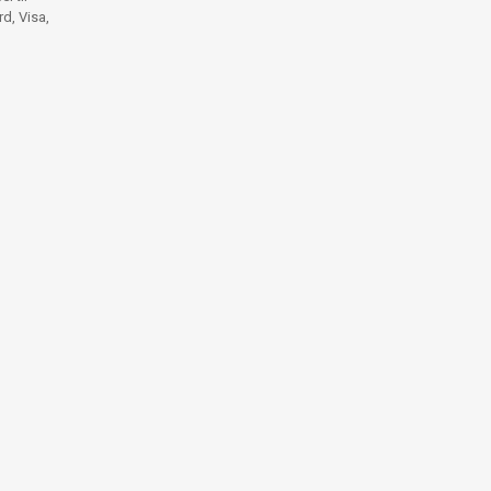
d, Visa,