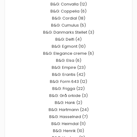
B&G: Convalla (12)
B&G: Coppelia (6)
B&G: Cordial (18)
B&G: Cumulus (5)
B&G: Danmarks Stellet (3)
B&G: Delfi (4)
B&G: Egmont (10)
B&G: Elegance creme (6)
B&G: Elsa (6)
B&G: Empire (23)
B&G: Erantis (42)
B&G: Form 643 (12)
B&G: Frigga (22)
B&G: Grå orkide (3)
B&G: Hank (2)
B&G: Hartmann (24)
B&G: Hasselnød (7)
B&G: Heimdal (11)
B&G: Henrik (10)