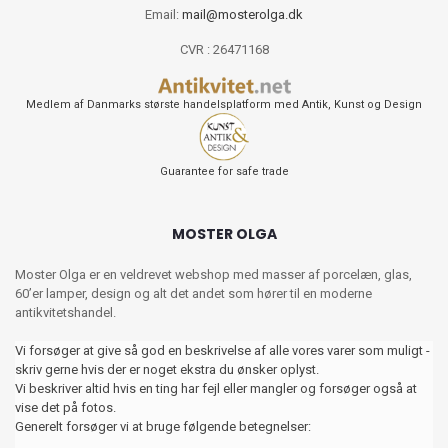
Email:
mail@mosterolga.dk
CVR : 26471168
Medlem af Danmarks største handelsplatform med Antik, Kunst og Design
Guarantee for safe trade
MOSTER OLGA
Moster Olga er en veldrevet webshop med masser af porcelæn, glas,
60’er lamper, design og alt det andet som hører til en moderne
antikvitetshandel.
Vi forsøger at give så god en beskrivelse af alle vores varer som muligt -
skriv gerne hvis der er noget ekstra du ønsker oplyst.
Vi beskriver altid hvis en ting har fejl eller mangler og forsøger også at
vise det på fotos.
Generelt forsøger vi at bruge følgende betegnelser: