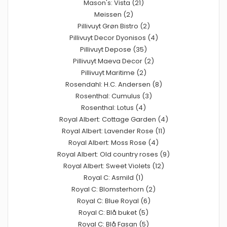
Mason's: Vista (21)
Meissen (2)
Pillivuyt Grøn Bistro (2)
Pillivuyt Decor Dyonisos (4)
Pillivuyt Depose (35)
Pillivuyt Maeva Decor (2)
Pillivuyt Maritime (2)
Rosendahl: H.C. Andersen (8)
Rosenthal: Cumulus (3)
Rosenthal: Lotus (4)
Royal Albert: Cottage Garden (4)
Royal Albert: Lavender Rose (11)
Royal Albert: Moss Rose (4)
Royal Albert: Old country roses (9)
Royal Albert: Sweet Violets (12)
Royal C: Asmild (1)
Royal C: Blomsterhorn (2)
Royal C: Blue Royal (6)
Royal C: Blå buket (5)
Royal C: Blå Fasan (5)