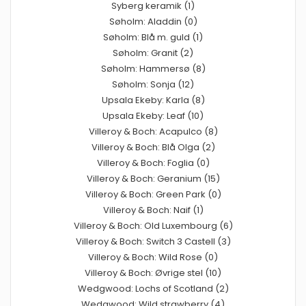
Syberg keramik (1)
Søholm: Aladdin (0)
Søholm: Blå m. guld (1)
Søholm: Granit (2)
Søholm: Hammersø (8)
Søholm: Sonja (12)
Upsala Ekeby: Karla (8)
Upsala Ekeby: Leaf (10)
Villeroy & Boch: Acapulco (8)
Villeroy & Boch: Blå Olga (2)
Villeroy & Boch: Foglia (0)
Villeroy & Boch: Geranium (15)
Villeroy & Boch: Green Park (0)
Villeroy & Boch: Naif (1)
Villeroy & Boch: Old Luxembourg (6)
Villeroy & Boch: Switch 3 Castell (3)
Villeroy & Boch: Wild Rose (0)
Villeroy & Boch: Øvrige stel (10)
Wedgwood: Lochs of Scotland (2)
Wedgwood: Wild strawberry (4)