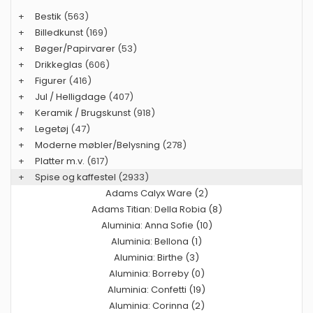
+
Bestik
(563)
+
Billedkunst
(169)
+
Bøger/Papirvarer
(53)
+
Drikkeglas
(606)
+
Figurer
(416)
+
Jul / Helligdage
(407)
+
Keramik / Brugskunst
(918)
+
Legetøj
(47)
+
Moderne møbler/Belysning
(278)
+
Platter m.v.
(617)
+
Spise og kaffestel
(2933)
Adams Calyx Ware (2)
Adams Titian: Della Robia (8)
Aluminia: Anna Sofie (10)
Aluminia: Bellona (1)
Aluminia: Birthe (3)
Aluminia: Borreby (0)
Aluminia: Confetti (19)
Aluminia: Corinna (2)