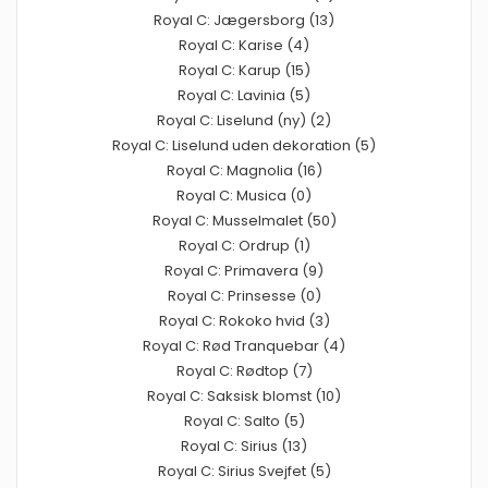
Royal C: Jægersborg (13)
Royal C: Karise (4)
Royal C: Karup (15)
Royal C: Lavinia (5)
Royal C: Liselund (ny) (2)
Royal C: Liselund uden dekoration (5)
Royal C: Magnolia (16)
Royal C: Musica (0)
Royal C: Musselmalet (50)
Royal C: Ordrup (1)
Royal C: Primavera (9)
Royal C: Prinsesse (0)
Royal C: Rokoko hvid (3)
Royal C: Rød Tranquebar (4)
Royal C: Rødtop (7)
Royal C: Saksisk blomst (10)
Royal C: Salto (5)
Royal C: Sirius (13)
Royal C: Sirius Svejfet (5)