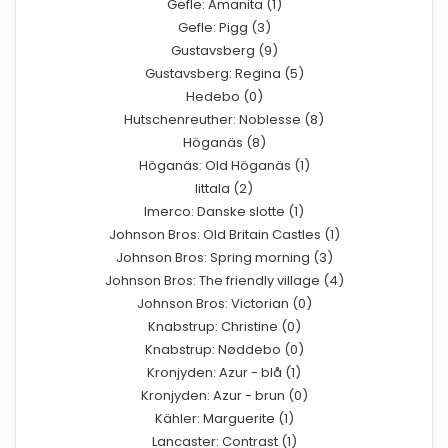
Gefle: Amanita (1)
Gefle: Pigg (3)
Gustavsberg (9)
Gustavsberg: Regina (5)
Hedebo (0)
Hutschenreuther: Noblesse (8)
Höganäs (8)
Höganäs: Old Höganäs (1)
Iittala (2)
Imerco: Danske slotte (1)
Johnson Bros: Old Britain Castles (1)
Johnson Bros: Spring morning (3)
Johnson Bros: The friendly village (4)
Johnson Bros: Victorian (0)
Knabstrup: Christine (0)
Knabstrup: Nøddebo (0)
Kronjyden: Azur - blå (1)
Kronjyden: Azur - brun (0)
Kähler: Marguerite (1)
Lancaster: Contrast (1)