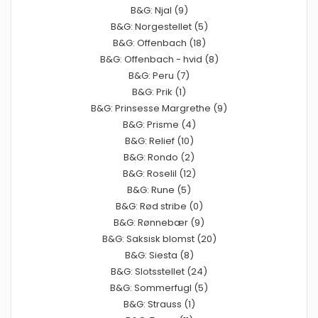
B&G: Njal (9)
B&G: Norgestellet (5)
B&G: Offenbach (18)
B&G: Offenbach - hvid (8)
B&G: Peru (7)
B&G: Prik (1)
B&G: Prinsesse Margrethe (9)
B&G: Prisme (4)
B&G: Relief (10)
B&G: Rondo (2)
B&G: Roselil (12)
B&G: Rune (5)
B&G: Rød stribe (0)
B&G: Rønnebær (9)
B&G: Saksisk blomst (20)
B&G: Siesta (8)
B&G: Slotsstellet (24)
B&G: Sommerfugl (5)
B&G: Strauss (1)