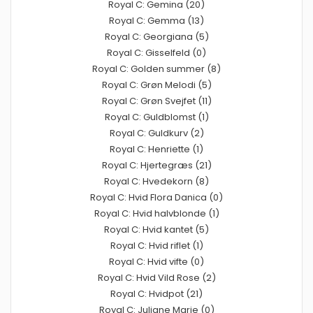
Royal C: Gemina (20)
Royal C: Gemma (13)
Royal C: Georgiana (5)
Royal C: Gisselfeld (0)
Royal C: Golden summer (8)
Royal C: Grøn Melodi (5)
Royal C: Grøn Svejfet (11)
Royal C: Guldblomst (1)
Royal C: Guldkurv (2)
Royal C: Henriette (1)
Royal C: Hjertegræs (21)
Royal C: Hvedekorn (8)
Royal C: Hvid Flora Danica (0)
Royal C: Hvid halvblonde (1)
Royal C: Hvid kantet (5)
Royal C: Hvid riflet (1)
Royal C: Hvid vifte (0)
Royal C: Hvid Vild Rose (2)
Royal C: Hvidpot (21)
Royal C: Juliane Marie (0)