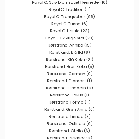
Royal C: Strø blomst, Let Henriette (10)
Royal C: Tradition (11)
Royal C: Tranquebar (95)
Royal C: Tunna (6)
Royal C: Ursula (23)
Royal C: Øvrige stel (59)
Rørstrand: Annika (15)
Rørstrand: Blå Ild (8)
Rørstrand: Blå Koka (21)
Rørstrand: Brun Koka (5)
Rørstrand: Carmen (0)
Rørstrand: Diamant (1)
Rørstrand: Elisabeth (9)
Rørstrand: Fokus (1)
Rørstrand: Forma (11)
Rørstrand: Grøn Anna (0)
Rørstrand: Linnea (3)
Rørstrand: Ostindia (6)
Rørstrand: Otello (6)
Rørstrand: Picknick (9)