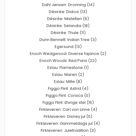
Dahl Jensen: Dronning (14)
Désirée: Diskos (13)
Désirée: Mistelten (6)
Désirée: Selandia (18)
Désirée: Thule (11)
Dunn Bennett: Indian Tree (3)
Egersund (13)
Enoch Wedgwood: Diverse fajance (2)
Enoch Woods: Rød Paris (22)
Eslau: Flamestone (1)
Eslau: Maren (2)
Eslau: Mille (8)
Figgjo Flint: Astrid (4)
Figgjo Flint: Corsica (0)
Figgjo Flint: Øvrige stel (15)
Firkløveren: Carl von Linne (4)
Firkløveren: Disney jul (0)
Firkløveren: Gammeldags jul (4)
Firkløveren: Juletradition (3)