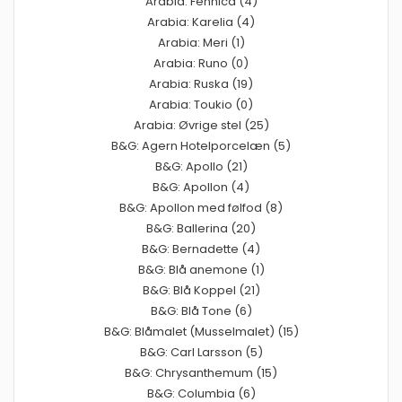
Arabia: Fennica (4)
Arabia: Karelia (4)
Arabia: Meri (1)
Arabia: Runo (0)
Arabia: Ruska (19)
Arabia: Toukio (0)
Arabia: Øvrige stel (25)
B&G: Agern Hotelporcelæn (5)
B&G: Apollo (21)
B&G: Apollon (4)
B&G: Apollon med følfod (8)
B&G: Ballerina (20)
B&G: Bernadette (4)
B&G: Blå anemone (1)
B&G: Blå Koppel (21)
B&G: Blå Tone (6)
B&G: Blåmalet (Musselmalet) (15)
B&G: Carl Larsson (5)
B&G: Chrysanthemum (15)
B&G: Columbia (6)