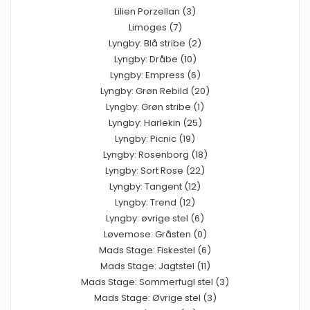
Lilien Porzellan (3)
Limoges (7)
Lyngby: Blå stribe (2)
Lyngby: Dråbe (10)
Lyngby: Empress (6)
Lyngby: Grøn Rebild (20)
Lyngby: Grøn stribe (1)
Lyngby: Harlekin (25)
Lyngby: Picnic (19)
Lyngby: Rosenborg (18)
Lyngby: Sort Rose (22)
Lyngby: Tangent (12)
Lyngby: Trend (12)
Lyngby: øvrige stel (6)
Løvemose: Gråsten (0)
Mads Stage: Fiskestel (6)
Mads Stage: Jagtstel (11)
Mads Stage: Sommerfugl stel (3)
Mads Stage: Øvrige stel (3)