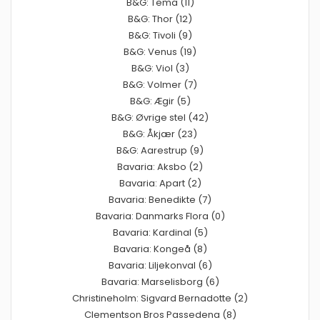
B&G: Tema (11)
B&G: Thor (12)
B&G: Tivoli (9)
B&G: Venus (19)
B&G: Viol (3)
B&G: Volmer (7)
B&G: Ægir (5)
B&G: Øvrige stel (42)
B&G: Åkjær (23)
B&G: Aarestrup (9)
Bavaria: Aksbo (2)
Bavaria: Apart (2)
Bavaria: Benedikte (7)
Bavaria: Danmarks Flora (0)
Bavaria: Kardinal (5)
Bavaria: Kongeå (8)
Bavaria: Liljekonval (6)
Bavaria: Marselisborg (6)
Christineholm: Sigvard Bernadotte (2)
Clementson Bros Passedena (8)