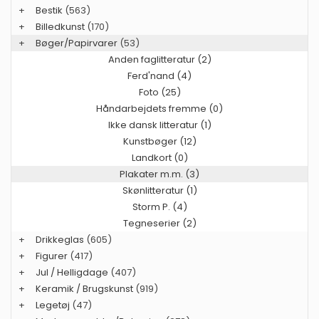
+
Bestik
(563)
+
Billedkunst
(170)
+
Bøger/Papirvarer
(53)
Anden faglitteratur (2)
Ferd'nand (4)
Foto (25)
Håndarbejdets fremme (0)
Ikke dansk litteratur (1)
Kunstbøger (12)
Landkort (0)
Plakater m.m. (3)
Skønlitteratur (1)
Storm P. (4)
Tegneserier (2)
+
Drikkeglas
(605)
+
Figurer
(417)
+
Jul / Helligdage
(407)
+
Keramik / Brugskunst
(919)
+
Legetøj
(47)