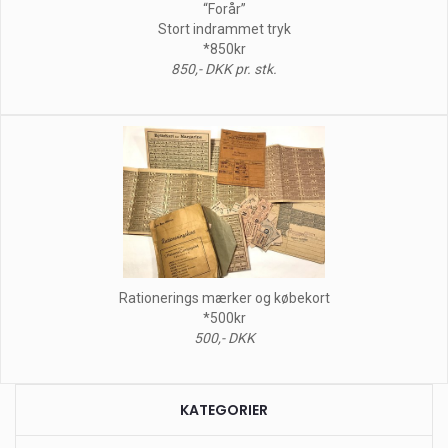
“Forår”
Stort indrammet tryk
*850kr
850,- DKK pr. stk.
Rationerings mærker og købekort
*500kr
500,- DKK
KATEGORIER