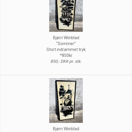
Bjørn Wiinblad
“Sommer”
Stort indrammet tryk
*850kr
850,- DKK pr. stk.
Bjørn Wiinblad