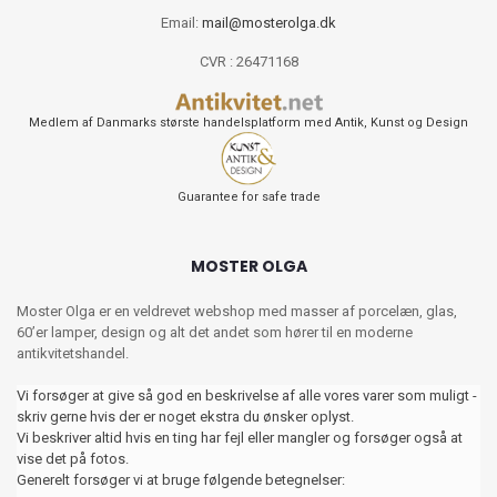
Email:
mail@mosterolga.dk
CVR : 26471168
Medlem af Danmarks største handelsplatform med Antik, Kunst og Design
Guarantee for safe trade
MOSTER OLGA
Moster Olga er en veldrevet webshop med masser af porcelæn, glas,
60’er lamper, design og alt det andet som hører til en moderne
antikvitetshandel.
Vi forsøger at give så god en beskrivelse af alle vores varer som muligt -
skriv gerne hvis der er noget ekstra du ønsker oplyst.
Vi beskriver altid hvis en ting har fejl eller mangler og forsøger også at
vise det på fotos.
Generelt forsøger vi at bruge følgende betegnelser: