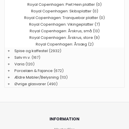
Royal Copenhagen: Piet Hein platter (0)
Royal Copenhagen: Skibsplatter (0)
Royal Copenhagen: Tranquebar platter (0)
Royal Copenhagen: Vikingeplatter (7)
Royal Copenhagen: Årskrus, små (13)
Royal Copenhagen: Årskrus, store (9)
Royal Copenhagen: Årsæg (2)
+
Spise og kaffestel
(2932)
+
Sølv m.v.
(167)
+
Varia
(120)
+
Porcelæn & Fajance
(672)
+
Ældre Møbler/Belysning
(113)
+
Øvrige glasvarer
(490)
INFORMATION