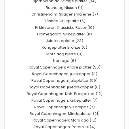
Bjørn Wiinblad: Øvrige platter (34)
Bucha og Nissen (11)
Christineholm: Skagensmalerne (7)
Désirée: Juleplatte (6)
Firkløveren: Klassiske Roser (10)
Holmegaard: Skibsplatter (11)
Jule kirkeplatte (23)
Kongeplatter Bronze (6)
Mors dag hjerte (0)
Noritage (6)
Royal Copenhagen: Andre platter (50)
Royal Copenhagen: julekopper (8)
Royal Copenhagen: juleplatter (59)
Royal Copenhagen: juleårskopper (0)
Royal Copenhagen: Kbh. Prospekter (12)
Royal Copenhagen: Kirkeplatter (7)
Royal Copenhagen: Kompas (7)
Royal Copenhagen: Mindeplatter (21)
Royal Copenhagen: Mors dag (12)
Royal Copenhagen: Peters jul (4)