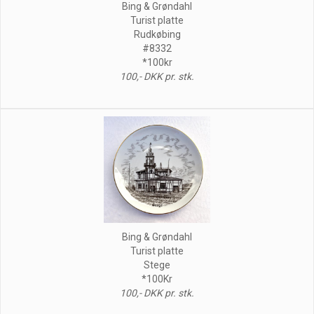
Bing & Grøndahl
Turist platte
Rudkøbing
#8332
*100kr
100,- DKK pr. stk.
Bing & Grøndahl
Turist platte
Stege
*100Kr
100,- DKK pr. stk.