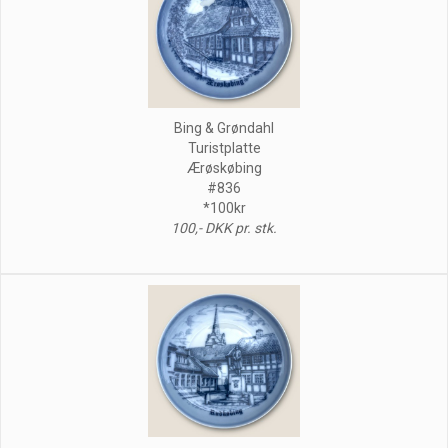
Bing & Grøndahl
Turistplatte
Ærøskøbing
#836
*100kr
100,- DKK pr. stk.