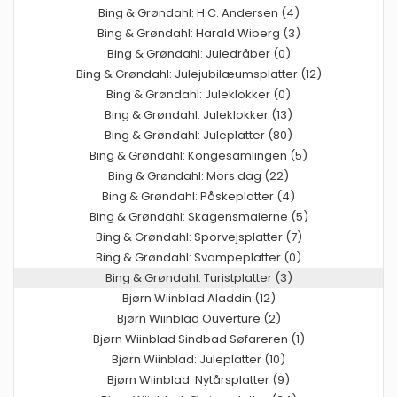
Bing & Grøndahl: H.C. Andersen (4)
Bing & Grøndahl: Harald Wiberg (3)
Bing & Grøndahl: Juledråber (0)
Bing & Grøndahl: Julejubilæumsplatter (12)
Bing & Grøndahl: Juleklokker (0)
Bing & Grøndahl: Juleklokker (13)
Bing & Grøndahl: Juleplatter (80)
Bing & Grøndahl: Kongesamlingen (5)
Bing & Grøndahl: Mors dag (22)
Bing & Grøndahl: Påskeplatter (4)
Bing & Grøndahl: Skagensmalerne (5)
Bing & Grøndahl: Sporvejsplatter (7)
Bing & Grøndahl: Svampeplatter (0)
Bing & Grøndahl: Turistplatter (3)
Bjørn Wiinblad Aladdin (12)
Bjørn Wiinblad Ouverture (2)
Bjørn Wiinblad Sindbad Søfareren (1)
Bjørn Wiinblad: Juleplatter (10)
Bjørn Wiinblad: Nytårsplatter (9)