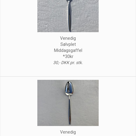
Venedig
Sølvplet
Middagsgaffel
*30kr
30,- DKK pr. stk.
Venedig