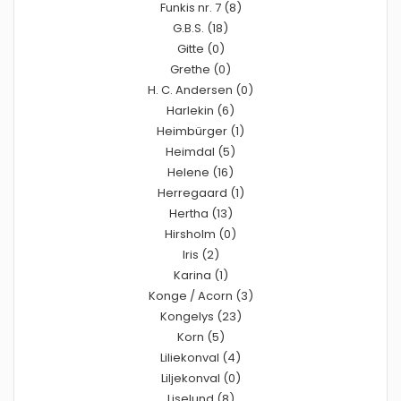
Funkis nr. 7 (8)
G.B.S. (18)
Gitte (0)
Grethe (0)
H. C. Andersen (0)
Harlekin (6)
Heimbürger (1)
Heimdal (5)
Helene (16)
Herregaard (1)
Hertha (13)
Hirsholm (0)
Iris (2)
Karina (1)
Konge / Acorn (3)
Kongelys (23)
Korn (5)
Liliekonval (4)
Liljekonval (0)
Liselund (8)