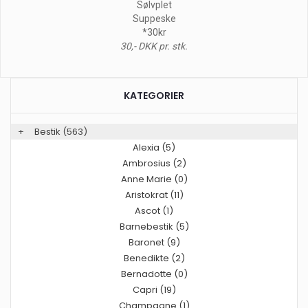
Sølvplet
Suppeske
*30kr
30,- DKK pr. stk.
KATEGORIER
+
Bestik
(563)
Alexia (5)
Ambrosius (2)
Anne Marie (0)
Aristokrat (11)
Ascot (1)
Barnebestik (5)
Baronet (9)
Benedikte (2)
Bernadotte (0)
Capri (19)
Champagne (1)