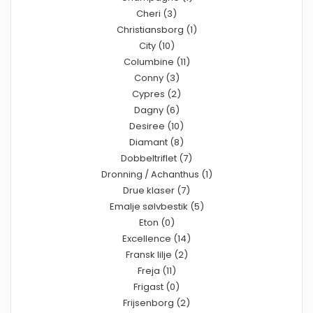
Cheri (3)
Christiansborg (1)
City (10)
Columbine (11)
Conny (3)
Cypres (2)
Dagny (6)
Desiree (10)
Diamant (8)
Dobbeltriflet (7)
Dronning / Achanthus (1)
Drue klaser (7)
Emalje sølvbestik (5)
Eton (0)
Excellence (14)
Fransk lilje (2)
Freja (11)
Frigast (0)
Frijsenborg (2)