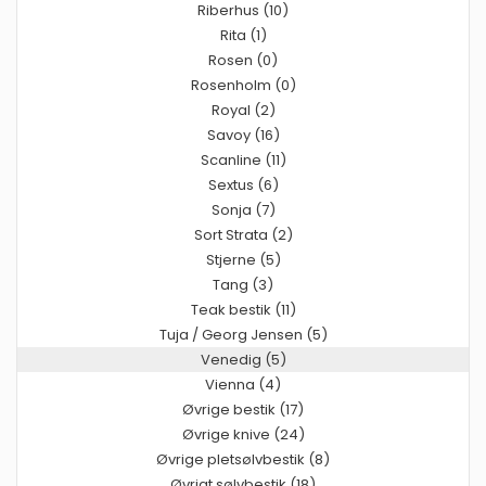
Riberhus (10)
Rita (1)
Rosen (0)
Rosenholm (0)
Royal (2)
Savoy (16)
Scanline (11)
Sextus (6)
Sonja (7)
Sort Strata (2)
Stjerne (5)
Tang (3)
Teak bestik (11)
Tuja / Georg Jensen (5)
Venedig (5)
Vienna (4)
Øvrige bestik (17)
Øvrige knive (24)
Øvrige pletsølvbestik (8)
Øvrigt sølvbestik (18)