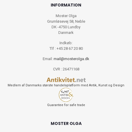
INFORMATION
Moster Olga
Grumløsevej 58, Neble
DK -4750 Lundby
Danmark
Indkøb:
Tlf : +45 28 67 20 80
Email:
mail@mosterolga.dk
CVR : 26471168
Medlem af Danmarks største handelsplatform med Antik, Kunst og Design
Guarantee for safe trade
MOSTER OLGA