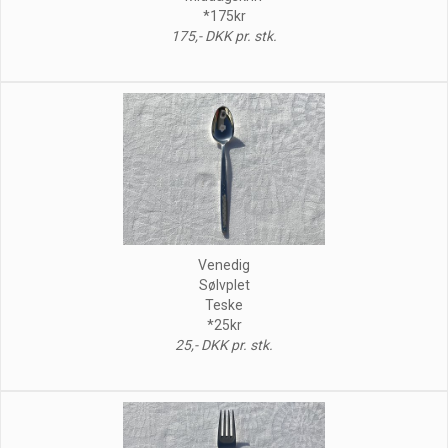
*175kr
175,- DKK pr. stk.
Venedig
Sølvplet
Teske
*25kr
25,- DKK pr. stk.