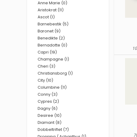
Anne Marie (0)
Aristokrat (11)
Ascot (1)
Barnebestik (5)
Baronet (9)
Benedikte (2)
Bernadotte (0)
10
Capri (19)
Champagne (1)
Cheri (3)
Christiansborg (1)
City (10)
Columbine (11)
Conny (3)
Cypres (2)
Dagny (6)
Desiree (10)
Diamant (8)
Dobbeltriflet (7)
70
Dronning / Achanthus (1)