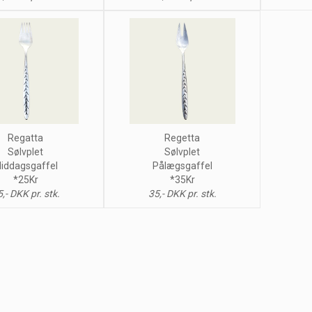
Regatta
Regetta
Sølvplet
Sølvplet
iddagsgaffel
Pålægsgaffel
*25Kr
*35Kr
,- DKK pr. stk.
35,- DKK pr. stk.