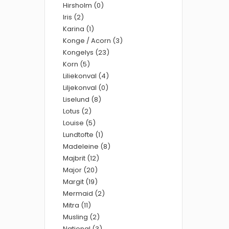
Hirsholm (0)
Iris (2)
Karina (1)
Konge / Acorn (3)
Kongelys (23)
Korn (5)
Liliekonval (4)
Liljekonval (0)
Liselund (8)
Lotus (2)
Louise (5)
Lundtofte (1)
Madeleine (8)
Majbrit (12)
Major (20)
Margit (19)
Mermaid (2)
Mitra (11)
Musling (2)
National (3)