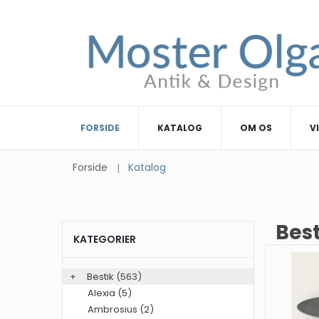
FORSIDE
KATALOG
OM OS
V
Forside
Katalog
Best
KATEGORIER
+
Bestik
(563)
Alexia (5)
Ambrosius (2)