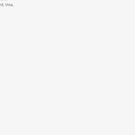
d, Visa,