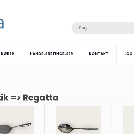
I KØBER
HANDELSBETINGELSER
KONTAKT
LOG 
ik => Regatta