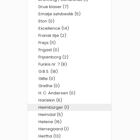
Drue klaser (7)
Emalje sølvbestik (5)
Eton (0)
Excellence (14)
Fransk lilje (2)
Freja (11)
Frigast (0)
Frijsenborg (2)
Funkis nr. 7 (8)
G.B.S. (18)
Gitte (0)
Grethe (0)
H. C. Andersen (0)
Harlekin (6)
Heimbürger (1)
Heimdal (5)
Helene (16)
Herregaard (1)
Hertha (13)