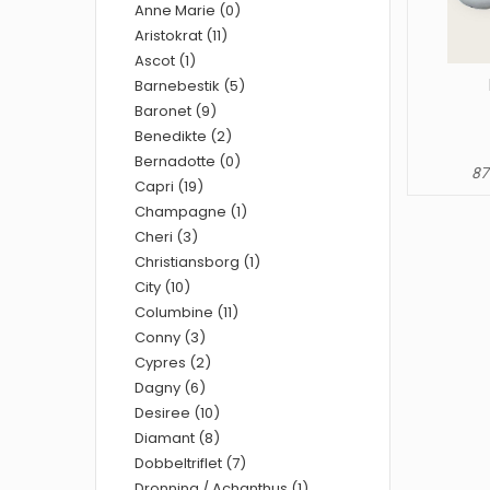
Anne Marie (0)
Aristokrat (11)
Ascot (1)
Barnebestik (5)
Baronet (9)
Benedikte (2)
Bernadotte (0)
87
Capri (19)
Champagne (1)
Cheri (3)
Christiansborg (1)
City (10)
Columbine (11)
Conny (3)
Cypres (2)
Dagny (6)
Desiree (10)
Diamant (8)
Dobbeltriflet (7)
Dronning / Achanthus (1)