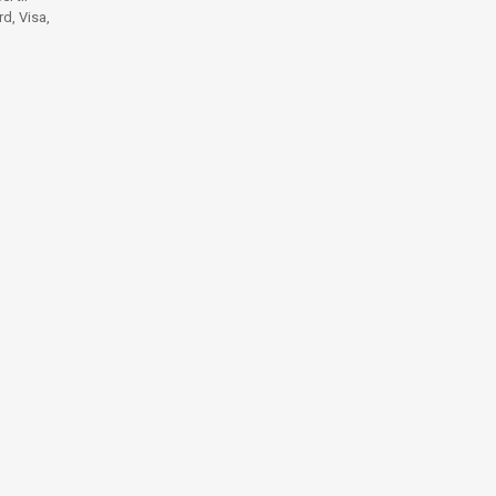
d, Visa,