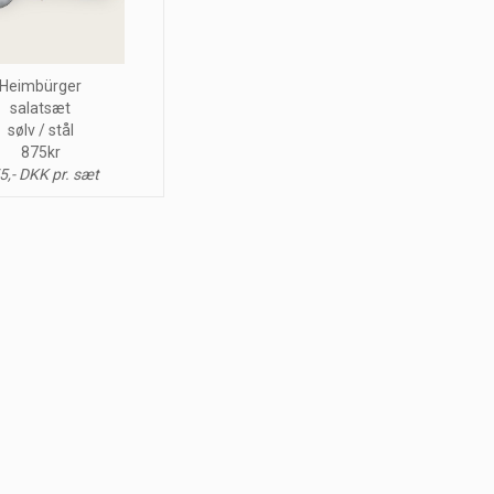
Heimbürger
salatsæt
sølv / stål
875kr
5,- DKK pr. sæt