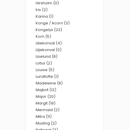
Hirsholm (0)
Iris (2)
Karina (1)
Konge / Acorn (3)
Kongelys (23)
Korn (5)
Liliekonval (4)
Liljekonval (0)
Liselund (8)
Lotus (2)
Louise (5)
Lundtofte (1)
Madeleine (8)
Majbrit (12)
Major (20)
Margit (19)
Mermaid (2)
Mitra (11)
Musling (2)
National (3)