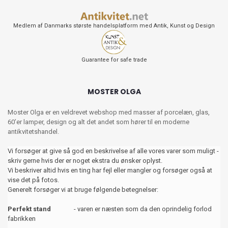
Medlem af Danmarks største handelsplatform med Antik, Kunst og Design
Guarantee for safe trade
MOSTER OLGA
Moster Olga er en veldrevet webshop med masser af porcelæn, glas,
60’er lamper, design og alt det andet som hører til en moderne
antikvitetshandel.
Vi forsøger at give så god en beskrivelse af alle vores varer som muligt -
skriv gerne hvis der er noget ekstra du ønsker oplyst.
Vi beskriver altid hvis en ting har fejl eller mangler og forsøger også at
vise det på fotos.
Generelt forsøger vi at bruge følgende betegnelser:
Perfekt stand
- varen er næsten som da den oprindelig forlod
fabrikken