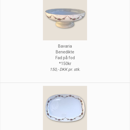
Bavaria
Benedikte
Fad på fod
*150kr
150,- DKK pr. stk.