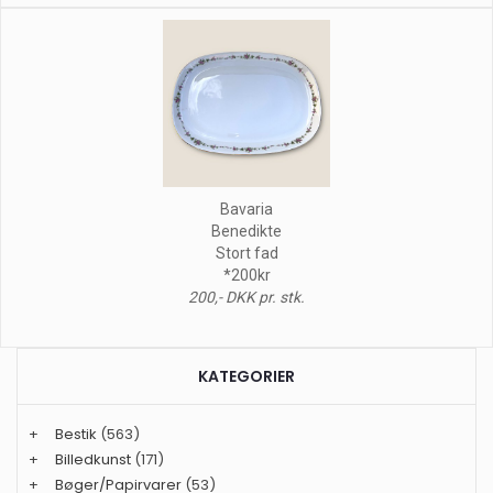
Bavaria
Benedikte
Stort fad
*200kr
200,- DKK pr. stk.
KATEGORIER
+
Bestik
(563)
+
Billedkunst
(171)
+
Bøger/Papirvarer
(53)