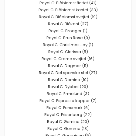
Royal C: Blåblomst flettet (41)
Royal C: Blåblomst kantet (33)
Royal C: Blåblomst svejfet (19)
Royal C: Blåkant (27)
Royal C: Broager (1)
Royal C: Brun Rose (9)
Royal C: Christmas Joy (1)
Royal C: Clarissa (5)
Royal C: Creme svejfet (16)
Royal C: Dagmar (11)
Royal C: Det spanske stel (27)
Royal C: Domino (10)
Royal C: Dybbøl (20)
Royal C: Ermelund (3)
Royal C: Espresso kopper (7)
Royal C: Fensmark (6)
Royal C: Frisenborg (22)
Royal C: Gemina (20)
Royal C: Gemma (13)
Royal C: Georgiana (5)