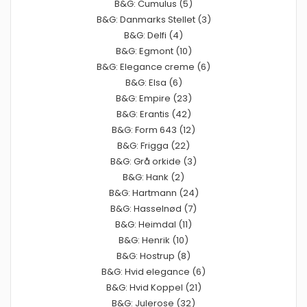
B&G: Cumulus (5)
B&G: Danmarks Stellet (3)
B&G: Delfi (4)
B&G: Egmont (10)
B&G: Elegance creme (6)
B&G: Elsa (6)
B&G: Empire (23)
B&G: Erantis (42)
B&G: Form 643 (12)
B&G: Frigga (22)
B&G: Grå orkide (3)
B&G: Hank (2)
B&G: Hartmann (24)
B&G: Hasselnød (7)
B&G: Heimdal (11)
B&G: Henrik (10)
B&G: Hostrup (8)
B&G: Hvid elegance (6)
B&G: Hvid Koppel (21)
B&G: Julerose (32)