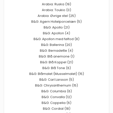
Arabia: Ruska (19)
Arabia: Toukio (0)
Arabia: Øvrige stel (25)
B&G: Agern Hotelporcelæn (5)
B&G: Apollo (21)
B&G: Apollon (4)
B&G: Apollon med følfod (8)
B&G: Ballerina (20)
B&G: Bernadette (4)
B&G: Blå anemone (1)
B&G: Blå Koppel (21)
B&G: Blå Tone (6)
B&G: Blåmalet (Musselmalet) (15)
B&G: Carl Larsson (5)
B&G: Chrysanthemum (15)
B&G: Columbia (6)
B&G: Convalla (12)
B&G: Coppelia (6)
B&G: Cordial (18)