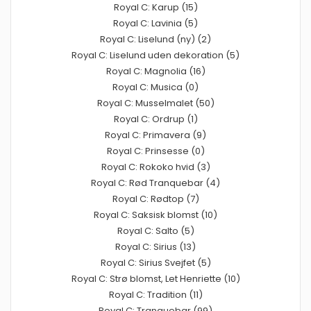
Royal C: Karup (15)
Royal C: Lavinia (5)
Royal C: Liselund (ny) (2)
Royal C: Liselund uden dekoration (5)
Royal C: Magnolia (16)
Royal C: Musica (0)
Royal C: Musselmalet (50)
Royal C: Ordrup (1)
Royal C: Primavera (9)
Royal C: Prinsesse (0)
Royal C: Rokoko hvid (3)
Royal C: Rød Tranquebar (4)
Royal C: Rødtop (7)
Royal C: Saksisk blomst (10)
Royal C: Salto (5)
Royal C: Sirius (13)
Royal C: Sirius Svejfet (5)
Royal C: Strø blomst, Let Henriette (10)
Royal C: Tradition (11)
Royal C: Tranquebar (99)