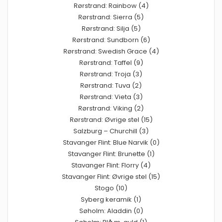
Rørstrand: Rainbow (4)
Rørstrand: Sierra (5)
Rørstrand: Silja (5)
Rørstrand: Sundborn (6)
Rørstrand: Swedish Grace (4)
Rørstrand: Taffel (9)
Rørstrand: Troja (3)
Rørstrand: Tuva (2)
Rørstrand: Vieta (3)
Rørstrand: Viking (2)
Rørstrand: Øvrige stel (15)
Salzburg – Churchill (3)
Stavanger Flint: Blue Narvik (0)
Stavanger Flint: Brunette (1)
Stavanger Flint: Florry (4)
Stavanger Flint: Øvrige stel (15)
Stogo (10)
Syberg keramik (1)
Søholm: Aladdin (0)