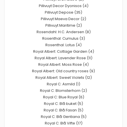
Pillivuyt Decor Dyonisos (4)
Pillivuyt Depose (35)
Pillivuyt Maeva Decor (2)
Pillivuyt Maritime (2)
Rosendahl: H.C. Andersen (8)
Rosenthal: Cumulus (3)
Rosenthal: Lotus (4)
Royal Albert: Cottage Garden (4)
Royal Albert: Lavender Rose (11)
Royal Albert: Moss Rose (4)
Royal Albert: Old country roses (9)
Royal Albert: Sweet Violets (12)
Royal C: Asmild (1)
Royal C: Blomsterhorn (2)
Royal C: Blue Royal (6)
Royal C: Blå buket (5)
Royal C: Blå Fasan (5)
Royal C: Blå Gentiana (5)
Royal C: Blå Vifte (17)