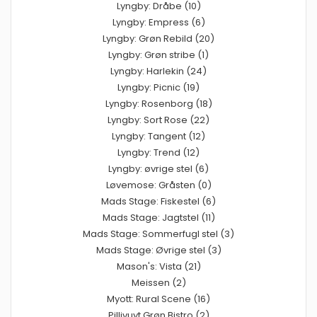
Lyngby: Dråbe (10)
Lyngby: Empress (6)
Lyngby: Grøn Rebild (20)
Lyngby: Grøn stribe (1)
Lyngby: Harlekin (24)
Lyngby: Picnic (19)
Lyngby: Rosenborg (18)
Lyngby: Sort Rose (22)
Lyngby: Tangent (12)
Lyngby: Trend (12)
Lyngby: øvrige stel (6)
Løvemose: Gråsten (0)
Mads Stage: Fiskestel (6)
Mads Stage: Jagtstel (11)
Mads Stage: Sommerfugl stel (3)
Mads Stage: Øvrige stel (3)
Mason's: Vista (21)
Meissen (2)
Myott: Rural Scene (16)
Pillivuyt Grøn Bistro (2)