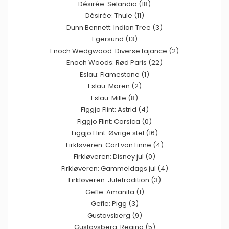
Désirée: Selandia (18)
Désirée: Thule (11)
Dunn Bennett: Indian Tree (3)
Egersund (13)
Enoch Wedgwood: Diverse fajance (2)
Enoch Woods: Rød Paris (22)
Eslau: Flamestone (1)
Eslau: Maren (2)
Eslau: Mille (8)
Figgjo Flint: Astrid (4)
Figgjo Flint: Corsica (0)
Figgjo Flint: Øvrige stel (16)
Firkløveren: Carl von Linne (4)
Firkløveren: Disney jul (0)
Firkløveren: Gammeldags jul (4)
Firkløveren: Juletradition (3)
Gefle: Amanita (1)
Gefle: Pigg (3)
Gustavsberg (9)
Gustavsberg: Regina (5)