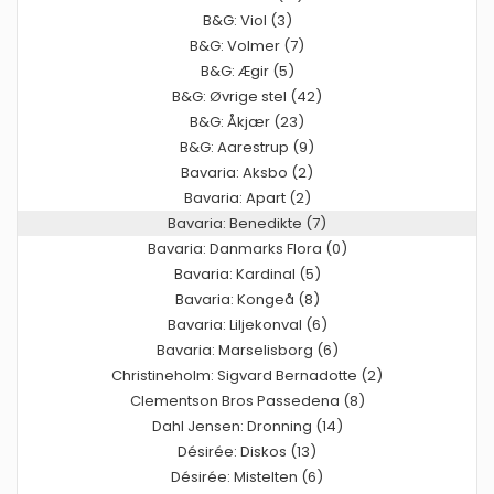
B&G: Viol (3)
B&G: Volmer (7)
B&G: Ægir (5)
B&G: Øvrige stel (42)
B&G: Åkjær (23)
B&G: Aarestrup (9)
Bavaria: Aksbo (2)
Bavaria: Apart (2)
Bavaria: Benedikte (7)
Bavaria: Danmarks Flora (0)
Bavaria: Kardinal (5)
Bavaria: Kongeå (8)
Bavaria: Liljekonval (6)
Bavaria: Marselisborg (6)
Christineholm: Sigvard Bernadotte (2)
Clementson Bros Passedena (8)
Dahl Jensen: Dronning (14)
Désirée: Diskos (13)
Désirée: Mistelten (6)