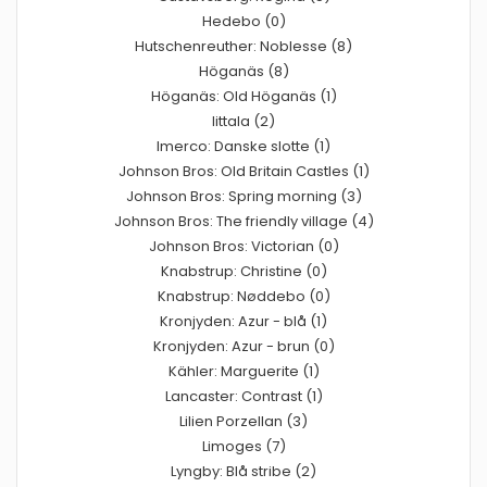
Hedebo (0)
Hutschenreuther: Noblesse (8)
Höganäs (8)
Höganäs: Old Höganäs (1)
Iittala (2)
Imerco: Danske slotte (1)
Johnson Bros: Old Britain Castles (1)
Johnson Bros: Spring morning (3)
Johnson Bros: The friendly village (4)
Johnson Bros: Victorian (0)
Knabstrup: Christine (0)
Knabstrup: Nøddebo (0)
Kronjyden: Azur - blå (1)
Kronjyden: Azur - brun (0)
Kähler: Marguerite (1)
Lancaster: Contrast (1)
Lilien Porzellan (3)
Limoges (7)
Lyngby: Blå stribe (2)