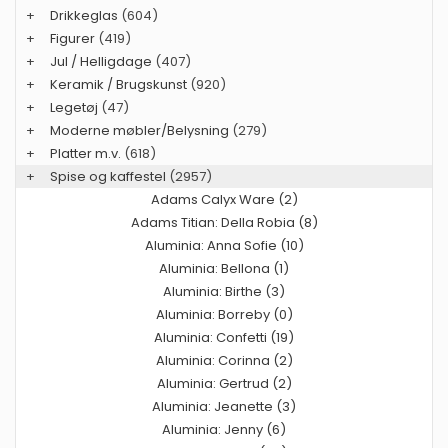
+
Drikkeglas
(604)
+
Figurer
(419)
+
Jul / Helligdage
(407)
+
Keramik / Brugskunst
(920)
+
Legetøj
(47)
+
Moderne møbler/Belysning
(279)
+
Platter m.v.
(618)
+
Spise og kaffestel
(2957)
Adams Calyx Ware (2)
Adams Titian: Della Robia (8)
Aluminia: Anna Sofie (10)
Aluminia: Bellona (1)
Aluminia: Birthe (3)
Aluminia: Borreby (0)
Aluminia: Confetti (19)
Aluminia: Corinna (2)
Aluminia: Gertrud (2)
Aluminia: Jeanette (3)
Aluminia: Jenny (6)