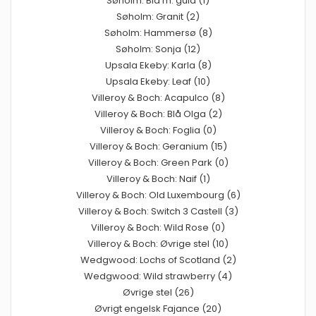
Søholm: Blå m. guld (1)
Søholm: Granit (2)
Søholm: Hammersø (8)
Søholm: Sonja (12)
Upsala Ekeby: Karla (8)
Upsala Ekeby: Leaf (10)
Villeroy & Boch: Acapulco (8)
Villeroy & Boch: Blå Olga (2)
Villeroy & Boch: Foglia (0)
Villeroy & Boch: Geranium (15)
Villeroy & Boch: Green Park (0)
Villeroy & Boch: Naif (1)
Villeroy & Boch: Old Luxembourg (6)
Villeroy & Boch: Switch 3 Castell (3)
Villeroy & Boch: Wild Rose (0)
Villeroy & Boch: Øvrige stel (10)
Wedgwood: Lochs of Scotland (2)
Wedgwood: Wild strawberry (4)
Øvrige stel (26)
Øvrigt engelsk Fajance (20)