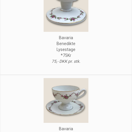
Bavaria
Benedikte
Lysestage
*75Kr
75,- DKK pr. stk.
Bavaria