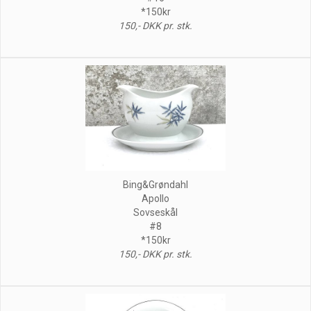
*150kr
150,- DKK pr. stk.
Bing&Grøndahl
Apollo
Sovseskål
#8
*150kr
150,- DKK pr. stk.