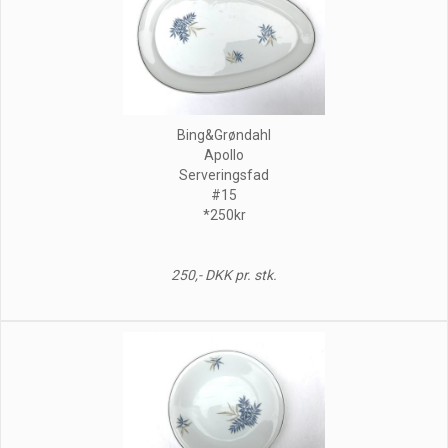
Bing&Grøndahl
Apollo
Serveringsfad
#15
*250kr
250,- DKK pr. stk.