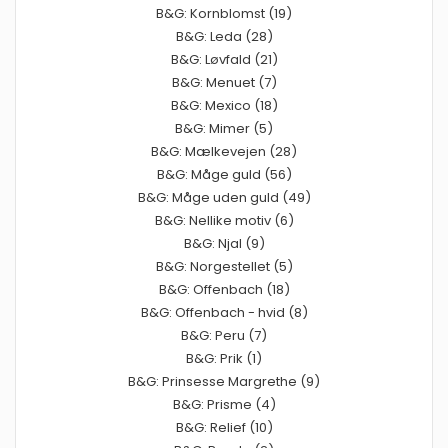
B&G: Kornblomst (19)
B&G: Leda (28)
B&G: Løvfald (21)
B&G: Menuet (7)
B&G: Mexico (18)
B&G: Mimer (5)
B&G: Mælkevejen (28)
B&G: Måge guld (56)
B&G: Måge uden guld (49)
B&G: Nellike motiv (6)
B&G: Njal (9)
B&G: Norgestellet (5)
B&G: Offenbach (18)
B&G: Offenbach - hvid (8)
B&G: Peru (7)
B&G: Prik (1)
B&G: Prinsesse Margrethe (9)
B&G: Prisme (4)
B&G: Relief (10)