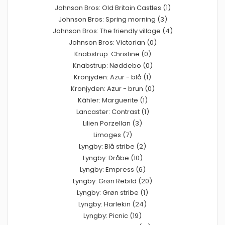
Johnson Bros: Old Britain Castles (1)
Johnson Bros: Spring morning (3)
Johnson Bros: The friendly village (4)
Johnson Bros: Victorian (0)
Knabstrup: Christine (0)
Knabstrup: Nøddebo (0)
Kronjyden: Azur - blå (1)
Kronjyden: Azur - brun (0)
Kähler: Marguerite (1)
Lancaster: Contrast (1)
Lilien Porzellan (3)
Limoges (7)
Lyngby: Blå stribe (2)
Lyngby: Dråbe (10)
Lyngby: Empress (6)
Lyngby: Grøn Rebild (20)
Lyngby: Grøn stribe (1)
Lyngby: Harlekin (24)
Lyngby: Picnic (19)