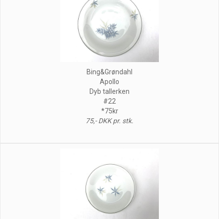
Bing&Grøndahl
Apollo
Dyb tallerken
#22
*75kr
75,- DKK pr. stk.