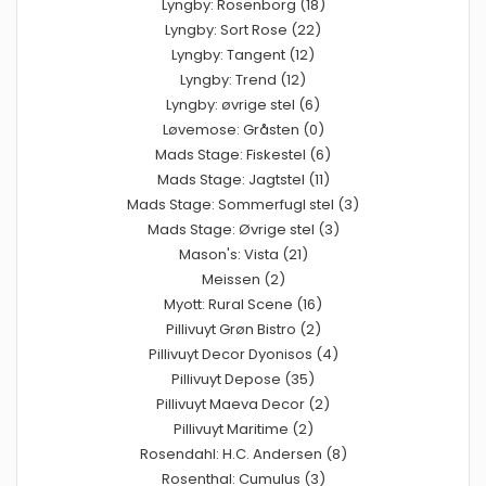
Lyngby: Rosenborg (18)
Lyngby: Sort Rose (22)
Lyngby: Tangent (12)
Lyngby: Trend (12)
Lyngby: øvrige stel (6)
Løvemose: Gråsten (0)
Mads Stage: Fiskestel (6)
Mads Stage: Jagtstel (11)
Mads Stage: Sommerfugl stel (3)
Mads Stage: Øvrige stel (3)
Mason's: Vista (21)
Meissen (2)
Myott: Rural Scene (16)
Pillivuyt Grøn Bistro (2)
Pillivuyt Decor Dyonisos (4)
Pillivuyt Depose (35)
Pillivuyt Maeva Decor (2)
Pillivuyt Maritime (2)
Rosendahl: H.C. Andersen (8)
Rosenthal: Cumulus (3)