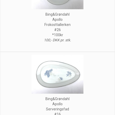
Bing&Grøndahl
Apollo
Frokosttallerken
#26
*100kr
100,- DKK pr. stk.
Bing&Grøndahl
Apollo
Serveringsfad
#16