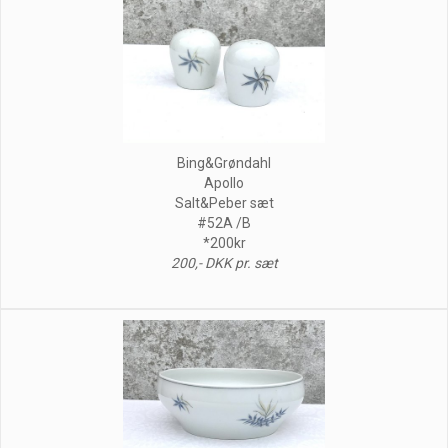
Bing&Grøndahl
Apollo
Salt&Peber sæt
#52A /B
*200kr
200,- DKK pr. sæt