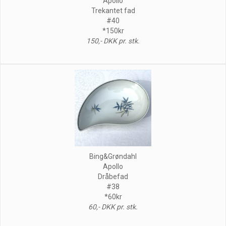
Apollo
Trekantet fad
#40
*150kr
150,- DKK pr. stk.
Bing&Grøndahl
Apollo
Dråbefad
#38
*60kr
60,- DKK pr. stk.