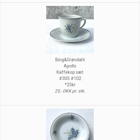
Bing&Grøndahl
Apollo
Kaffekop sæt
#305 #102
*25kr
25,- DKK pr. stk.