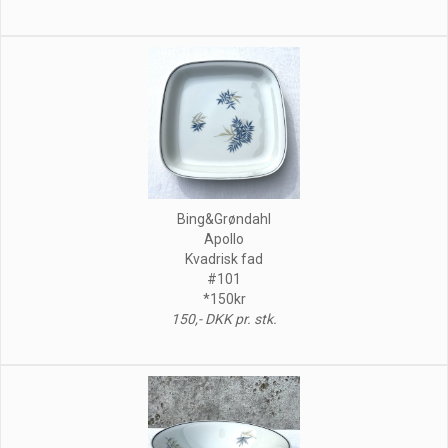
Bing&Grøndahl
Apollo
Kvadrisk fad
#101
*150kr
150,- DKK pr. stk.