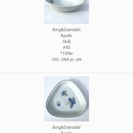
Bing&Grøndahl
Apollo
Skål
#45
*100kr
100,- DKK pr. stk.
Bing&Grøndahl