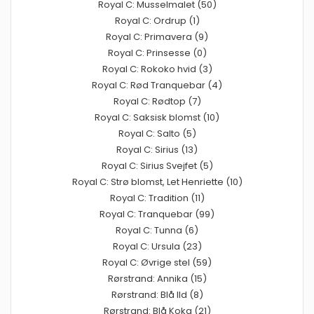
Royal C: Musselmalet (50)
Royal C: Ordrup (1)
Royal C: Primavera (9)
Royal C: Prinsesse (0)
Royal C: Rokoko hvid (3)
Royal C: Rød Tranquebar (4)
Royal C: Rødtop (7)
Royal C: Saksisk blomst (10)
Royal C: Salto (5)
Royal C: Sirius (13)
Royal C: Sirius Svejfet (5)
Royal C: Strø blomst, Let Henriette (10)
Royal C: Tradition (11)
Royal C: Tranquebar (99)
Royal C: Tunna (6)
Royal C: Ursula (23)
Royal C: Øvrige stel (59)
Rørstrand: Annika (15)
Rørstrand: Blå Ild (8)
Rørstrand: Blå Koka (21)