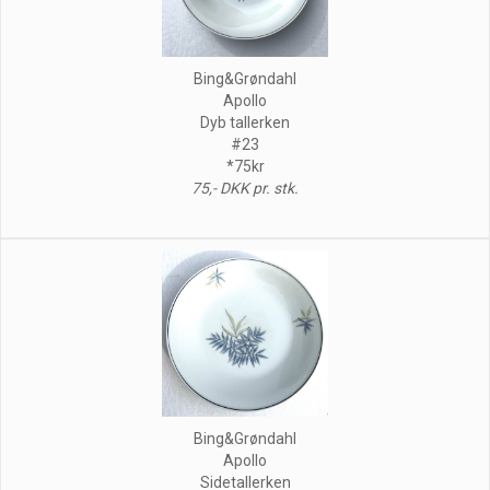
Bing&Grøndahl
Apollo
Dyb tallerken
#23
*75kr
75,- DKK pr. stk.
Bing&Grøndahl
Apollo
Sidetallerken