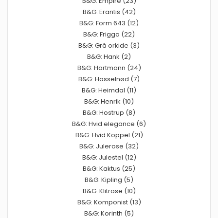
B&G: Empire (23)
B&G: Erantis (42)
B&G: Form 643 (12)
B&G: Frigga (22)
B&G: Grå orkide (3)
B&G: Hank (2)
B&G: Hartmann (24)
B&G: Hasselnød (7)
B&G: Heimdal (11)
B&G: Henrik (10)
B&G: Hostrup (8)
B&G: Hvid elegance (6)
B&G: Hvid Koppel (21)
B&G: Julerose (32)
B&G: Julestel (12)
B&G: Kaktus (25)
B&G: Kipling (5)
B&G: Klitrose (10)
B&G: Komponist (13)
B&G: Korinth (5)