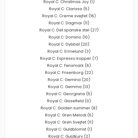
Royal C: Christmas Joy (1)
Royal C: Clarissa (5)
Royal C: Creme svejfet (16)
Royal C: Dagmar (11)
Royal C: Det spanske stel (27)
Royal C: Domino (10)
Royal C: Dybbøl (20)
Royal C: Ermelund (3)
Royal C: Espresso kopper (7)
Royal C: Fensmark (6)
Royal C: Frisenborg (22)
Royal C: Gemina (20)
Royal C: Gemma (13)
Royal C: Georgiana (5)
Royal C: Gisselfeld (0)
Royal C: Golden summer (8)
Royal C: Grøn Melodi (5)
Royal C: Grøn Svejfet (11)
Royal C: Guldblomst (1)
Royal C: Guldkurv (2)