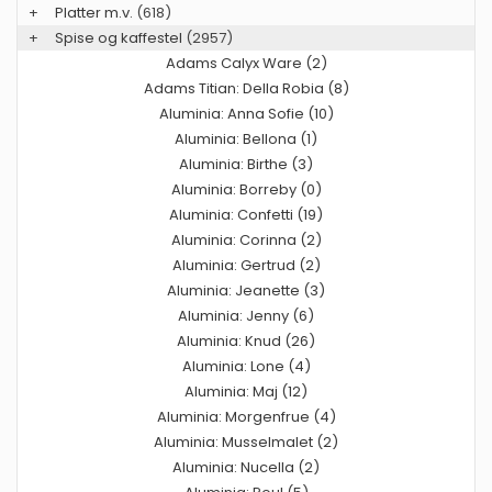
+
Platter m.v.
(618)
+
Spise og kaffestel
(2957)
Adams Calyx Ware (2)
Adams Titian: Della Robia (8)
Aluminia: Anna Sofie (10)
Aluminia: Bellona (1)
Aluminia: Birthe (3)
Aluminia: Borreby (0)
Aluminia: Confetti (19)
Aluminia: Corinna (2)
Aluminia: Gertrud (2)
Aluminia: Jeanette (3)
Aluminia: Jenny (6)
Aluminia: Knud (26)
Aluminia: Lone (4)
Aluminia: Maj (12)
Aluminia: Morgenfrue (4)
Aluminia: Musselmalet (2)
Aluminia: Nucella (2)