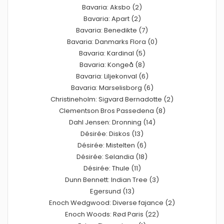
Bavaria: Aksbo (2)
Bavaria: Apart (2)
Bavaria: Benedikte (7)
Bavaria: Danmarks Flora (0)
Bavaria: Kardinal (5)
Bavaria: Kongeå (8)
Bavaria: Liljekonval (6)
Bavaria: Marselisborg (6)
Christineholm: Sigvard Bernadotte (2)
Clementson Bros Passedena (8)
Dahl Jensen: Dronning (14)
Désirée: Diskos (13)
Désirée: Mistelten (6)
Désirée: Selandia (18)
Désirée: Thule (11)
Dunn Bennett: Indian Tree (3)
Egersund (13)
Enoch Wedgwood: Diverse fajance (2)
Enoch Woods: Rød Paris (22)