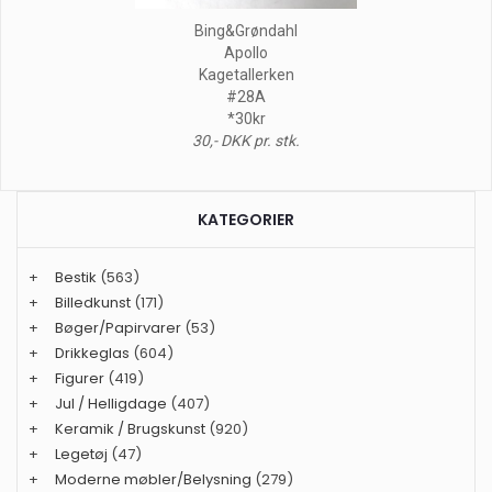
Bing&Grøndahl
Apollo
Kagetallerken
#28A
*30kr
30,- DKK pr. stk.
KATEGORIER
+
Bestik
(563)
+
Billedkunst
(171)
+
Bøger/Papirvarer
(53)
+
Drikkeglas
(604)
+
Figurer
(419)
+
Jul / Helligdage
(407)
+
Keramik / Brugskunst
(920)
+
Legetøj
(47)
+
Moderne møbler/Belysning
(279)