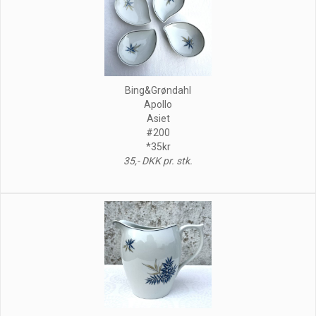
Bing&Grøndahl
Apollo
Asiet
#200
*35kr
35,- DKK pr. stk.