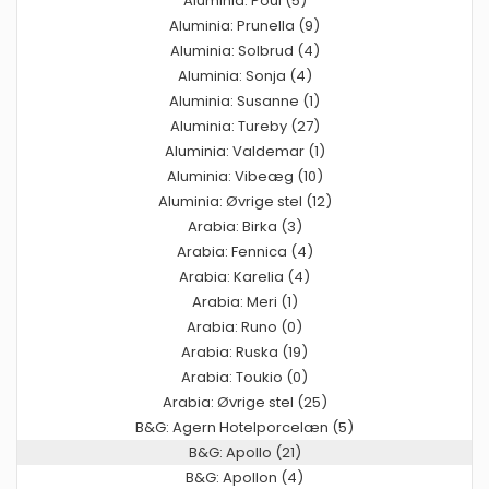
Aluminia: Poul (5)
Aluminia: Prunella (9)
Aluminia: Solbrud (4)
Aluminia: Sonja (4)
Aluminia: Susanne (1)
Aluminia: Tureby (27)
Aluminia: Valdemar (1)
Aluminia: Vibeæg (10)
Aluminia: Øvrige stel (12)
Arabia: Birka (3)
Arabia: Fennica (4)
Arabia: Karelia (4)
Arabia: Meri (1)
Arabia: Runo (0)
Arabia: Ruska (19)
Arabia: Toukio (0)
Arabia: Øvrige stel (25)
B&G: Agern Hotelporcelæn (5)
B&G: Apollo (21)
B&G: Apollon (4)