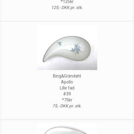
*125kr
125,- DKK pr. stk.
Bing&Grøndahl
Apollo
Lille fad
#39
*75kr
75,- DKK pr. stk.