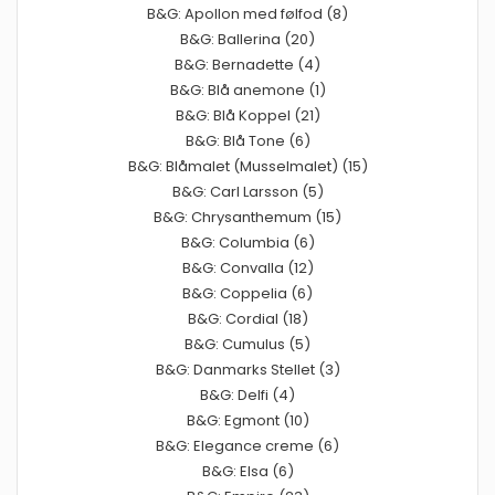
B&G: Apollon med følfod (8)
B&G: Ballerina (20)
B&G: Bernadette (4)
B&G: Blå anemone (1)
B&G: Blå Koppel (21)
B&G: Blå Tone (6)
B&G: Blåmalet (Musselmalet) (15)
B&G: Carl Larsson (5)
B&G: Chrysanthemum (15)
B&G: Columbia (6)
B&G: Convalla (12)
B&G: Coppelia (6)
B&G: Cordial (18)
B&G: Cumulus (5)
B&G: Danmarks Stellet (3)
B&G: Delfi (4)
B&G: Egmont (10)
B&G: Elegance creme (6)
B&G: Elsa (6)