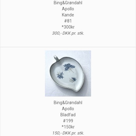
Bing&Grøndahl
Apollo
Kande
#81
*300kr
300,- DKK pr. stk.
Bing&Grøndahl
Apollo
Bladfad
#199
*150kr
150,- DKK pr. stk.