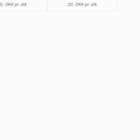
5,- DKK pr. stk.
20,- DKK pr. stk.