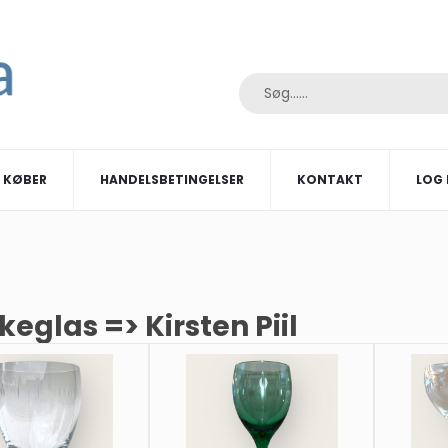
I KØBER
HANDELSBETINGELSER
KONTAKT
LOG 
keglas => Kirsten Piil