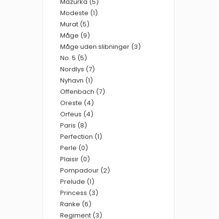
Mazurka (5)
Modeste (1)
Murat (5)
Måge (9)
Måge uden slibninger (3)
No. 5 (5)
Nordlys (7)
Nyhavn (1)
Offenbach (7)
Oreste (4)
Orfeus (4)
Paris (8)
Perfection (1)
Perle (0)
Plaisir (0)
Pompadour (2)
Prelude (1)
Princess (3)
Ranke (6)
Regiment (3)