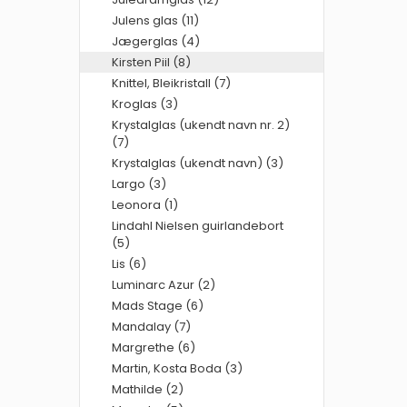
Julens glas (11)
Jægerglas (4)
Kirsten Piil (8)
Knittel, Bleikristall (7)
Kroglas (3)
Krystalglas (ukendt navn nr. 2)
(7)
Krystalglas (ukendt navn) (3)
Largo (3)
Leonora (1)
Lindahl Nielsen guirlandebort
(5)
Lis (6)
Luminarc Azur (2)
Mads Stage (6)
Mandalay (7)
Margrethe (6)
Martin, Kosta Boda (3)
Mathilde (2)