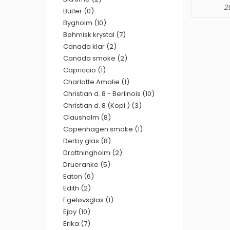
20
Butler (0)
Bygholm (10)
Bøhmisk krystal (7)
Canada klar (2)
Canada smoke (2)
Capriccio (1)
Charlotte Amalie (1)
Christian d. 8 - Berlinois (10)
Christian d. 8 (Kopi ) (3)
Clausholm (8)
Copenhagen smoke (1)
Derby glas (8)
Drottningholm (2)
Drueranke (5)
Eaton (6)
Edith (2)
Egeløvsglas (1)
Ejby (10)
Erika (7)