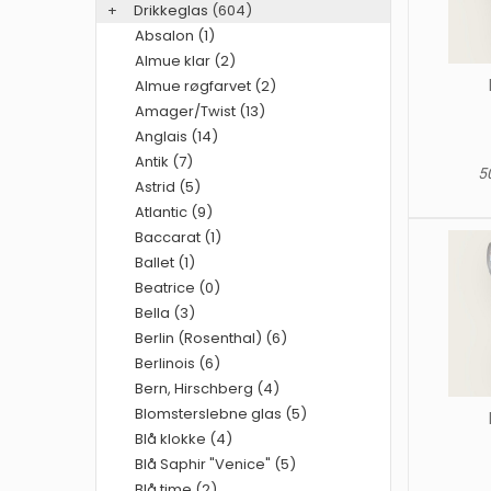
+
Drikkeglas
(604)
Absalon (1)
Almue klar (2)
Almue røgfarvet (2)
Amager/Twist (13)
Anglais (14)
Antik (7)
50
Astrid (5)
Atlantic (9)
Baccarat (1)
Ballet (1)
Beatrice (0)
Bella (3)
Berlin (Rosenthal) (6)
Berlinois (6)
Bern, Hirschberg (4)
Blomsterslebne glas (5)
Blå klokke (4)
Blå Saphir "Venice" (5)
Blå time (2)