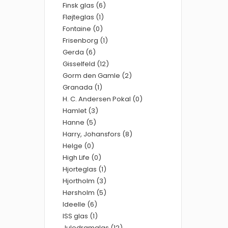
Finsk glas (6)
Fløjteglas (1)
Fontaine (0)
Frisenborg (1)
Gerda (6)
Gisselfeld (12)
Gorm den Gamle (2)
Granada (1)
H. C. Andersen Pokal (0)
Hamlet (3)
Hanne (5)
Harry, Johansfors (8)
Helge (0)
High Life (0)
Hjorteglas (1)
Hjortholm (3)
Hørsholm (5)
Ideelle (6)
ISS glas (1)
Juledramglas (12)