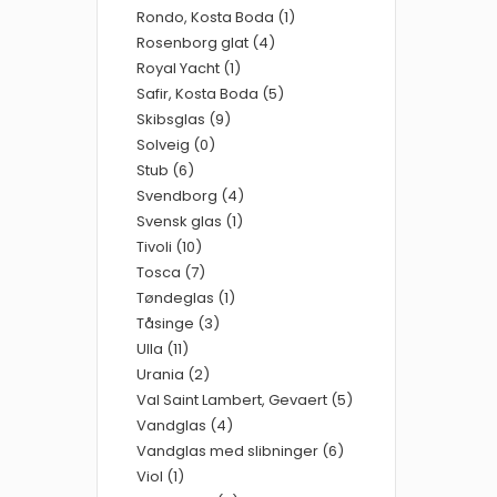
Rondo, Kosta Boda (1)
Rosenborg glat (4)
Royal Yacht (1)
Safir, Kosta Boda (5)
Skibsglas (9)
Solveig (0)
Stub (6)
Svendborg (4)
Svensk glas (1)
Tivoli (10)
Tosca (7)
Tøndeglas (1)
Tåsinge (3)
Ulla (11)
Urania (2)
Val Saint Lambert, Gevaert (5)
Vandglas (4)
Vandglas med slibninger (6)
Viol (1)